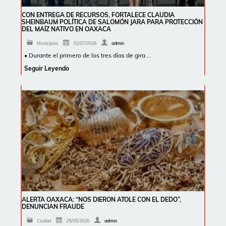
CON ENTREGA DE RECURSOS, FORTALECE CLAUDIA
SHEINBAUM POLÍTICA DE SALOMÓN JARA PARA PROTECCIÓN
DEL MAÍZ NATIVO EN OAXACA
Municipios
31/07/2026
admin
• Durante el primero de los tres días de gira …
Seguir Leyendo
ALERTA OAXACA: “NOS DIERON ATOLE CON EL DEDO”,
DENUNCIAN FRAUDE
Ciudad
25/05/2026
admin