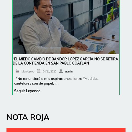
“EL MIEDO CAMBIÓ DE BANDO”: LÓPEZ GARCÍA NO SE RETIRA
DE LA CONTIENDA EN SAN PABLO COATLÁN
Municipios
04/11/2025
admin
*No renunciaré a mis aspiraciones, lanza *Medidas
cautelares son de papel, …
Seguir Leyendo
NOTA ROJA