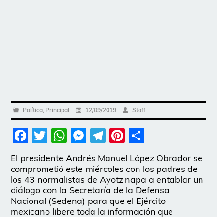
Política
,
Principal
12/09/2019
Staff
Facebook
Twitter
WhatsApp
Messenger
Telegram
Pinterest
Share
El presidente Andrés Manuel López Obrador se
comprometió este miércoles con los padres de
los 43 normalistas de Ayotzinapa a entablar un
diálogo con la Secretaría de la Defensa
Nacional (Sedena) para que el Ejército
mexicano libere toda la información que