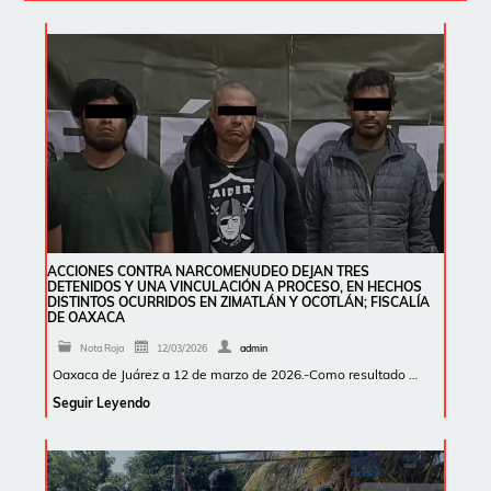
ACCIONES CONTRA NARCOMENUDEO DEJAN TRES
DETENIDOS Y UNA VINCULACIÓN A PROCESO, EN HECHOS
DISTINTOS OCURRIDOS EN ZIMATLÁN Y OCOTLÁN; FISCALÍA
DE OAXACA
Nota Roja
12/03/2026
admin
Oaxaca de Juárez a 12 de marzo de 2026.-Como resultado …
Seguir Leyendo