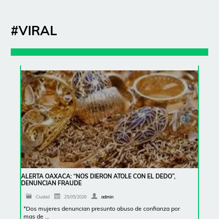
#VIRAL
ALERTA OAXACA: “NOS DIERON ATOLE CON EL DEDO”,
DENUNCIAN FRAUDE
Ciudad
25/05/2026
admin
*Dos mujeres denuncian presunto abuso de confianza por
mas de …