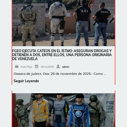
FGEO EJECUTA CATEOS EN EL ISTMO: ASEGURAN DROGAS Y
DETIENEN A DOS, ENTRE ELLOS, UNA PERSONA ORIGINARIA
DE VENEZUELA
Nota Roja
26/11/2025
admin
Oaxaca de Juárez, Oax. 26 de noviembre de 2025.- Como …
Seguir Leyendo