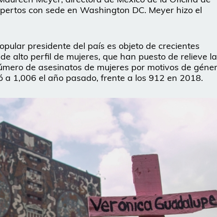
pertos con sede en Washington DC. Meyer hizo el
opular presidente del país es objeto de crecientes
 de alto perfil de mujeres, que han puesto de relieve la
l número de asesinatos de mujeres por motivos de géne
tó a 1,006 el año pasado, frente a los 912 en 2018.