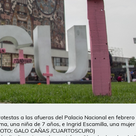
testas a las afueras del Palacio Nacional en febrero
ima, una niña de 7 años, e Ingrid Escamilla, una mujer
 (FOTO: GALO CAÑAS /CUARTOSCURO)