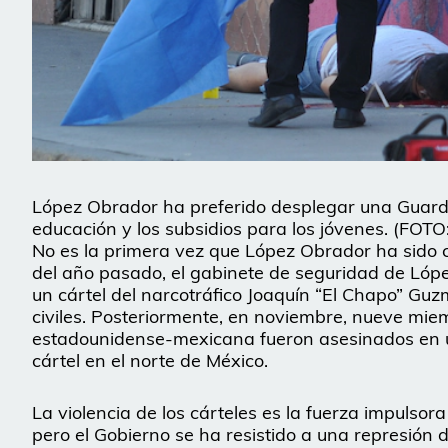
López Obrador ha preferido desplegar una Guardia
educación y los subsidios para los jóvenes. (
No es la primera vez que López Obrador ha sido c
del año pasado, el gabinete de seguridad de López
un cártel del narcotráfico Joaquín “El Chapo” Gu
civiles. Posteriormente, en noviembre, nueve mi
estadounidense-mexicana fueron asesinados en 
cártel en el norte de México.
La violencia de los cárteles es la fuerza impulsor
pero el Gobierno se ha resistido a una represión d