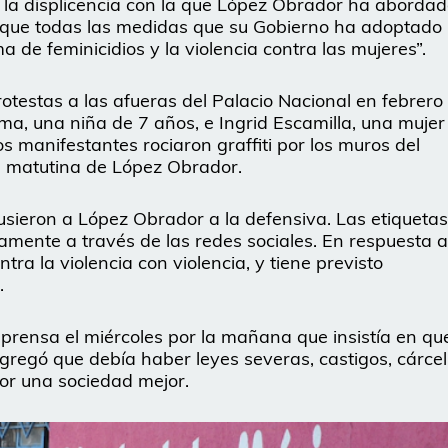
 la displicencia con la que López Obrador ha aborda
orque todas las medidas que su Gobierno ha adoptado
 de feminicidios y la violencia contra las mujeres”.
testas a las afueras del Palacio Nacional en febrero
ima, una niña de 7 años, e Ingrid Escamilla, una mujer
manifestantes rociaron graffiti por los muros del
a matutina de López Obrador.
sieron a López Obrador a la defensiva. Las etiquetas
mente a través de las redes sociales. En respuesta a
ntra la violencia con violencia, y tiene previsto
.
prensa el miércoles por la mañana que insistía en qu
gregó que debía haber leyes severas, castigos, cárcel
por una sociedad mejor.