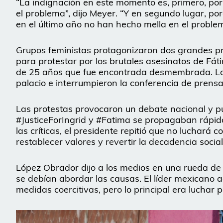
“La indignación en este momento es, primero, por
el problema”, dijo Meyer. “Y en segundo lugar, p
en el último año no han hecho mella en el problema
Grupos feministas protagonizaron dos grandes pro
para protestar por los brutales asesinatos de Fát
de 25 años que fue encontrada desmembrada. Los 
palacio e interrumpieron la conferencia de prens
Las protestas provocaron un debate nacional y pu
#JusticeForIngrid y #Fatima se propagaban rápida
las críticas, el presidente repitió que no luchará co
restablecer valores y revertir la decadencia social
López Obrador dijo a los medios en una rueda de 
se debían abordar las causas. El líder mexicano a
medidas coercitivas, pero lo principal era luchar 