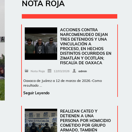
NOTA ROJA
ACCIONES CONTRA
NARCOMENUDEO DEJAN
TRES DETENIDOS Y UNA
VINCULACIÓN A
PROCESO, EN HECHOS
DISTINTOS OCURRIDOS EN
ZIMATLÁN Y OCOTLÁN;
FISCALÍA DE OAXACA
Nota Roja
12/03/2026
admin
Oaxaca de Juárez a 12 de marzo de 2026.-Como
resultado …
Seguir Leyendo
REALIZAN CATEO Y
DETIENEN A UNA
PERSONA POR HOMICIDIO
COMETIDO POR GRUPO
ARMADO, TAMBIÉN