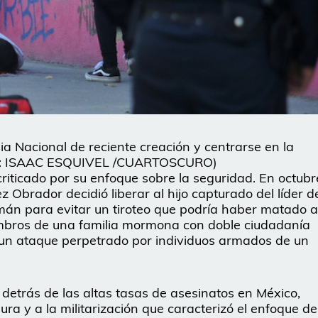
 Nacional de reciente creación y centrarse en la
FOTO: ISAAC ESQUIVEL /CUARTOSCURO)
riticado por su enfoque sobre la seguridad. En octubr
 Obrador decidió liberar al hijo capturado del líder d
zmán para evitar un tiroteo que podría haber matado a
embros de una familia mormona con doble ciudadanía
un ataque perpetrado por individuos armados de un
a detrás de las altas tasas de asesinatos en México,
ura y a la militarización que caracterizó el enfoque de