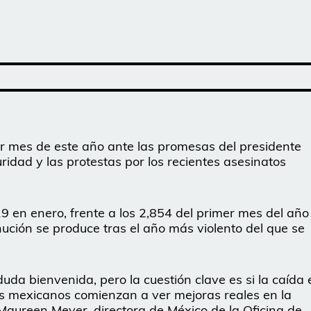
er mes de este año ante las promesas del presidente
dad y las protestas por los recientes asesinatos
 en enero, frente a los 2,854 del primer mes del año
nución se produce tras el año más violento del que se
uda bienvenida, pero la cuestión clave es si la caída 
tes mexicanos comienzan a ver mejoras reales en la
o Maureen Meyer, directora de México de la Oficina de