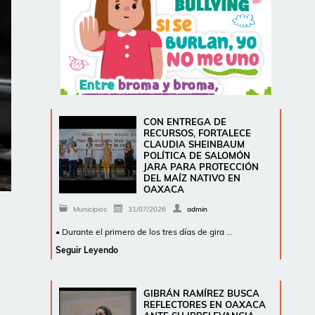
CON ENTREGA DE
RECURSOS, FORTALECE
CLAUDIA SHEINBAUM
POLÍTICA DE SALOMÓN
JARA PARA PROTECCIÓN
DEL MAÍZ NATIVO EN
OAXACA
Municipios
31/07/2026
admin
• Durante el primero de los tres días de gira …
Seguir Leyendo
GIBRÁN RAMÍREZ BUSCA
REFLECTORES EN OAXACA