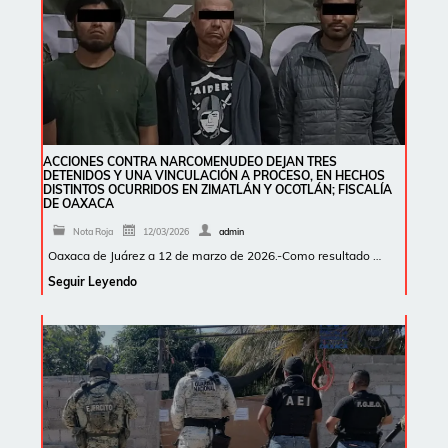
ACCIONES CONTRA NARCOMENUDEO DEJAN TRES
DETENIDOS Y UNA VINCULACIÓN A PROCESO, EN HECHOS
DISTINTOS OCURRIDOS EN ZIMATLÁN Y OCOTLÁN; FISCALÍA
DE OAXACA
Nota Roja
12/03/2026
admin
Oaxaca de Juárez a 12 de marzo de 2026.-Como resultado …
Seguir Leyendo