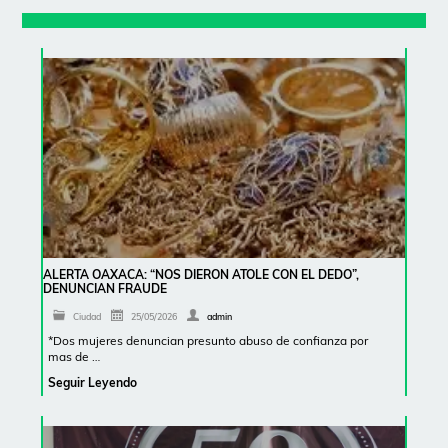
ALERTA OAXACA: “NOS DIERON ATOLE CON EL DEDO”,
DENUNCIAN FRAUDE
Ciudad
25/05/2026
admin
*Dos mujeres denuncian presunto abuso de confianza por
mas de …
Seguir Leyendo