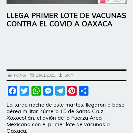
LLEGA PRIMER LOTE DE VACUNAS
CONTRA EL COVID A OAXACA
Política
13/01/2021
Staff
Facebook
Twitter
WhatsApp
Messenger
Telegram
Pinterest
Share
La tarde noche de este martes, llegaron a base
aérea militar número 15 de Santa Cruz
Xoxocotlán, el avión de la Fuerza Área
Mexicana con el primer lote de vacunas a
Oaxaca.