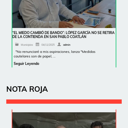
“EL MIEDO CAMBIÓ DE BANDO”: LÓPEZ GARCÍA NO SE RETIRA
DE LA CONTIENDA EN SAN PABLO COATLÁN
Municipios
04/11/2025
admin
*No renunciaré a mis aspiraciones, lanza *Medidas
cautelares son de papel, …
Seguir Leyendo
NOTA ROJA