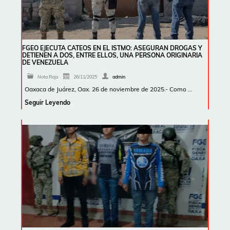
FGEO EJECUTA CATEOS EN EL ISTMO: ASEGURAN DROGAS Y
DETIENEN A DOS, ENTRE ELLOS, UNA PERSONA ORIGINARIA
DE VENEZUELA
Nota Roja
26/11/2025
admin
Oaxaca de Juárez, Oax. 26 de noviembre de 2025.- Como …
Seguir Leyendo