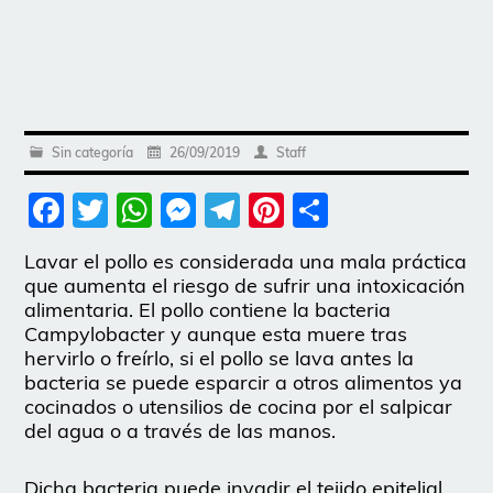
Sin categoría
26/09/2019
Staff
Facebook
Twitter
WhatsApp
Messenger
Telegram
Pinterest
Share
Lavar el pollo es considerada una mala práctica
que aumenta el riesgo de sufrir una intoxicación
alimentaria. El pollo contiene la bacteria
Campylobacter y aunque esta muere tras
hervirlo o freírlo, si el pollo se lava antes la
bacteria se puede esparcir a otros alimentos ya
cocinados o utensilios de cocina por el salpicar
del agua o a través de las manos.
Dicha bacteria puede invadir el tejido epitelial