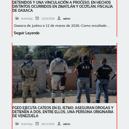
DETENIDOS Y UNA VINCULACIÓN A PROCESO, EN HECHOS
DISTINTOS OCURRIDOS EN ZIMATLÁN Y OCOTLÁN; FISCALÍA
DE OAXACA
Nota Roja
12/03/2026
admin
Oaxaca de Juárez a 12 de marzo de 2026.-Como resultado …
Seguir Leyendo
FGEO EJECUTA CATEOS EN EL ISTMO: ASEGURAN DROGAS Y
DETIENEN A DOS, ENTRE ELLOS, UNA PERSONA ORIGINARIA
DE VENEZUELA
Nota Roja
26/11/2025
admin