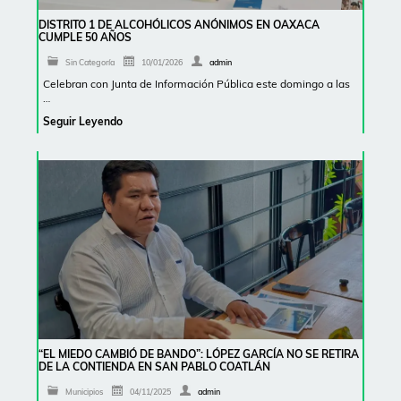
DISTRITO 1 DE ALCOHÓLICOS ANÓNIMOS EN OAXACA
CUMPLE 50 AÑOS
Sin Categoría
10/01/2026
admin
Celebran con Junta de Información Pública este domingo a las
…
Seguir Leyendo
“EL MIEDO CAMBIÓ DE BANDO”: LÓPEZ GARCÍA NO SE RETIRA
DE LA CONTIENDA EN SAN PABLO COATLÁN
Municipios
04/11/2025
admin