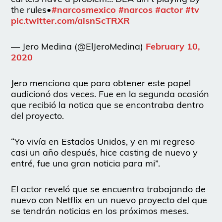
the rules•
#narcosmexico
#narcos
#actor
#tv
pic.twitter.com/aisnScTRXR
— Jero Medina (@ElJeroMedina)
February 10,
2020
Jero menciona que para obtener este papel
audicionó dos veces. Fue en la segunda ocasión
que recibió la notica que se encontraba dentro
del proyecto.
“Yo vivía en Estados Unidos, y en mi regreso
casi un año después, hice casting de nuevo y
entré, fue una gran noticia para mi”.
El actor reveló que se encuentra trabajando de
nuevo con Netflix en un nuevo proyecto del que
se tendrán noticias en los próximos meses.