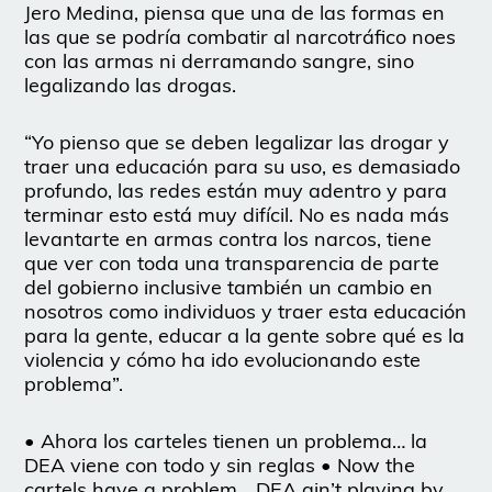
Jero Medina, piensa que una de las formas en
las que se podría combatir al narcotráfico noes
con las armas ni derramando sangre, sino
legalizando las drogas.
“Yo pienso que se deben legalizar las drogar y
traer una educación para su uso, es demasiado
profundo, las redes están muy adentro y para
terminar esto está muy difícil. No es nada más
levantarte en armas contra los narcos, tiene
que ver con toda una transparencia de parte
del gobierno inclusive también un cambio en
nosotros como individuos y traer esta educación
para la gente, educar a la gente sobre qué es la
violencia y cómo ha ido evolucionando este
problema”.
• Ahora los carteles tienen un problema… la
DEA viene con todo y sin reglas • Now the
cartels have a problem… DEA ain’t playing by