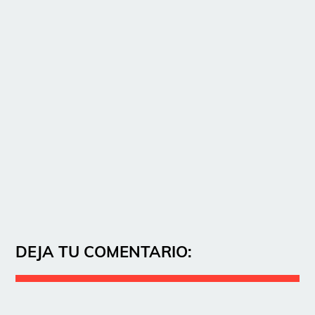
DEJA TU COMENTARIO: