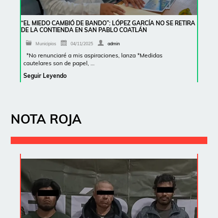
“EL MIEDO CAMBIÓ DE BANDO”: LÓPEZ GARCÍA NO SE RETIRA
DE LA CONTIENDA EN SAN PABLO COATLÁN
Municipios
04/11/2025
admin
*No renunciaré a mis aspiraciones, lanza *Medidas
cautelares son de papel, …
Seguir Leyendo
NOTA ROJA