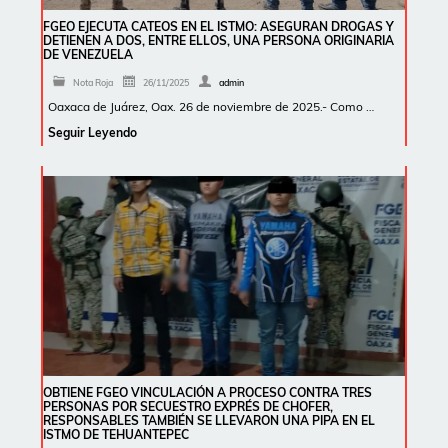
FGEO EJECUTA CATEOS EN EL ISTMO: ASEGURAN DROGAS Y
DETIENEN A DOS, ENTRE ELLOS, UNA PERSONA ORIGINARIA
DE VENEZUELA
Nota Roja
26/11/2025
admin
Oaxaca de Juárez, Oax. 26 de noviembre de 2025.- Como …
Seguir Leyendo
OBTIENE FGEO VINCULACIÓN A PROCESO CONTRA TRES
PERSONAS POR SECUESTRO EXPRÉS DE CHOFER,
RESPONSABLES TAMBIÉN SE LLEVARON UNA PIPA EN EL
ISTMO DE TEHUANTEPEC