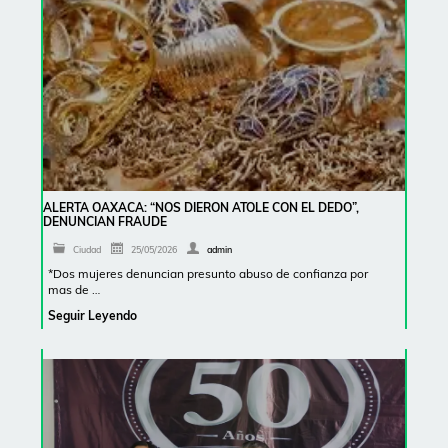
ALERTA OAXACA: “NOS DIERON ATOLE CON EL DEDO”,
DENUNCIAN FRAUDE
Ciudad
25/05/2026
admin
*Dos mujeres denuncian presunto abuso de confianza por
mas de …
Seguir Leyendo