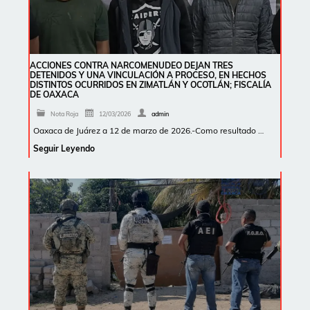
ACCIONES CONTRA NARCOMENUDEO DEJAN TRES
DETENIDOS Y UNA VINCULACIÓN A PROCESO, EN HECHOS
DISTINTOS OCURRIDOS EN ZIMATLÁN Y OCOTLÁN; FISCALÍA
DE OAXACA
Nota Roja
12/03/2026
admin
Oaxaca de Juárez a 12 de marzo de 2026.-Como resultado …
Seguir Leyendo