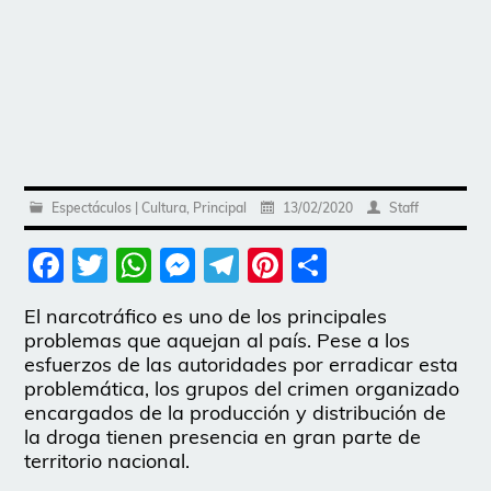
Espectáculos | Cultura
,
Principal
13/02/2020
Staff
Facebook
Twitter
WhatsApp
Messenger
Telegram
Pinterest
Share
El narcotráfico es uno de los principales
problemas que aquejan al país. Pese a los
esfuerzos de las autoridades por erradicar esta
problemática, los grupos del crimen organizado
encargados de la producción y distribución de
la droga tienen presencia en gran parte de
territorio nacional.