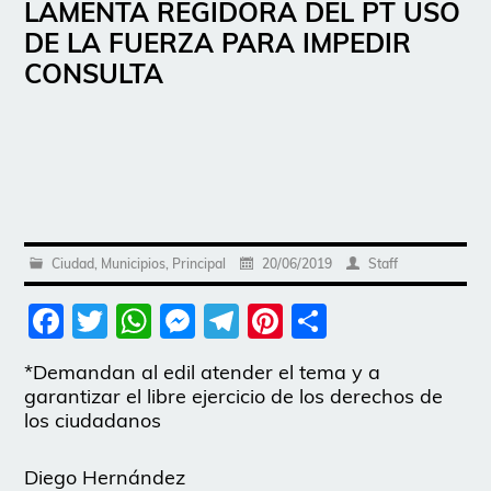
LAMENTA REGIDORA DEL PT USO
DE LA FUERZA PARA IMPEDIR
CONSULTA
Ciudad
,
Municipios
,
Principal
20/06/2019
Staff
Facebook
Twitter
WhatsApp
Messenger
Telegram
Pinterest
Share
*Demandan al edil atender el tema y a
garantizar el libre ejercicio de los derechos de
los ciudadanos
Diego Hernández