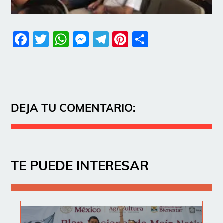
Facebook
Twitter
WhatsApp
Messenger
Telegram
Pinterest
Share
DEJA TU COMENTARIO:
TE PUEDE INTERESAR