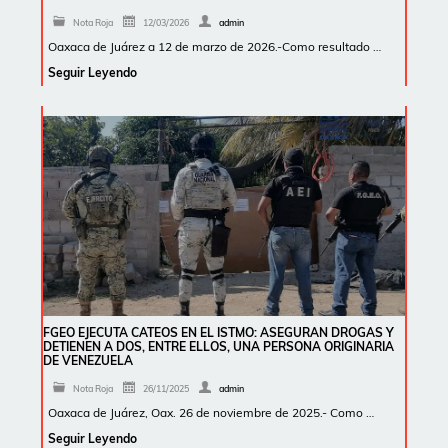
Nota Roja
12/03/2026
admin
Oaxaca de Juárez a 12 de marzo de 2026.-Como resultado …
Seguir Leyendo
FGEO EJECUTA CATEOS EN EL ISTMO: ASEGURAN DROGAS Y
DETIENEN A DOS, ENTRE ELLOS, UNA PERSONA ORIGINARIA
DE VENEZUELA
Nota Roja
26/11/2025
admin
Oaxaca de Juárez, Oax. 26 de noviembre de 2025.- Como …
Seguir Leyendo