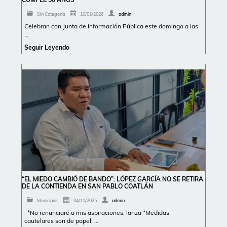
Sin Categoría
10/01/2026
admin
Celebran con Junta de Información Pública este domingo a las
…
Seguir Leyendo
“EL MIEDO CAMBIÓ DE BANDO”: LÓPEZ GARCÍA NO SE RETIRA
DE LA CONTIENDA EN SAN PABLO COATLÁN
Municipios
04/11/2025
admin
*No renunciaré a mis aspiraciones, lanza *Medidas
cautelares son de papel, …