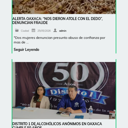
ALERTA OAXACA: “NOS DIERON ATOLE CON EL DEDO”,
DENUNCIAN FRAUDE
Ciudad
25/05/2026
admin
*Dos mujeres denuncian presunto abuso de confianza por
mas de …
Seguir Leyendo
DISTRITO 1 DE ALCOHÓLICOS ANÓNIMOS EN OAXACA
CUMPLE 50 AÑOS