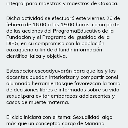
integral para maestras y maestros de Oaxaca.
Dicha actividad se efectuará este viernes 26 de
febrero de 16:00 a las 19:00 horas, como parte
de las acciones del ProgramaEducativo de la
Fundación y el Programa de Igualdad de la
DIEG, en su compromiso con la población
oaxaqueña a fin de difundir información
científica, laica y objetiva.
Estasaccionescoadyuvarán para que las y los
docentes puedan interiorizar y compartir conel
alumnado herramientasque favorezcan la toma
de decisiones libres e informadas sobre su vida
sexual,para evitar embarazos adolescentes y
casos de muerte materna.
El ciclo iniciará con el tema: Sexualidad, algo
más que un conceptoa cargo de Mariana