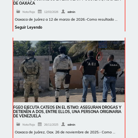
DE OAXACA
Nota Roja
12/03/2026
admin
Oaxaca de Juárez a 12 de marzo de 2026.-Como resultado …
Seguir Leyendo
FGEO EJECUTA CATEOS EN EL ISTMO: ASEGURAN DROGAS Y
DETIENEN A DOS, ENTRE ELLOS, UNA PERSONA ORIGINARIA
DE VENEZUELA
Nota Roja
26/11/2025
admin
Oaxaca de Juárez, Oax. 26 de noviembre de 2025.- Como …