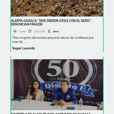
ALERTA OAXACA: “NOS DIERON ATOLE CON EL DEDO”,
DENUNCIAN FRAUDE
Ciudad
25/05/2026
admin
*Dos mujeres denuncian presunto abuso de confianza por
mas de …
Seguir Leyendo