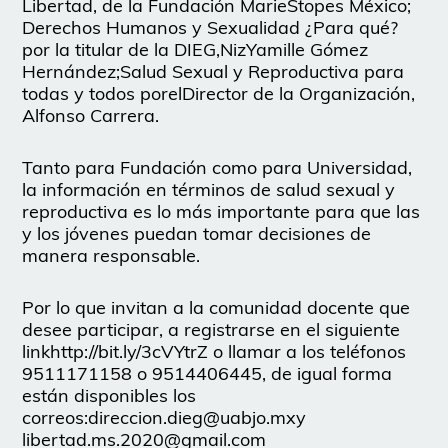
Libertad, de la Fundación MarieStopes México;
Derechos Humanos y Sexualidad ¿Para qué?
por la titular de la DIEG,NizYamille Gómez
Hernández;Salud Sexual y Reproductiva para
todas y todos porelDirector de la Organización,
Alfonso Carrera.
Tanto para Fundación como para Universidad,
la información en términos de salud sexual y
reproductiva es lo más importante para que las
y los jóvenes puedan tomar decisiones de
manera responsable.
Por lo que invitan a la comunidad docente que
desee participar, a registrarse en el siguiente
linkhttp://bit.ly/3cVYtrZ o llamar a los teléfonos
9511171158 o 9514406445, de igual forma
están disponibles los
correos:direccion.dieg@uabjo.mxy
libertad.ms.2020@gmail.com