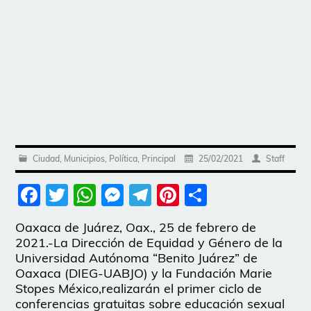
Ciudad
,
Municipios
,
Política
,
Principal
25/02/2021
Staff
Facebook
Twitter
WhatsApp
Messenger
Telegram
Pinterest
Share
Oaxaca de Juárez, Oax., 25 de febrero de
2021.-La Dirección de Equidad y Género de la
Universidad Autónoma “Benito Juárez” de
Oaxaca (DIEG-UABJO) y la Fundación Marie
Stopes México,realizarán el primer ciclo de
conferencias gratuitas sobre educación sexual