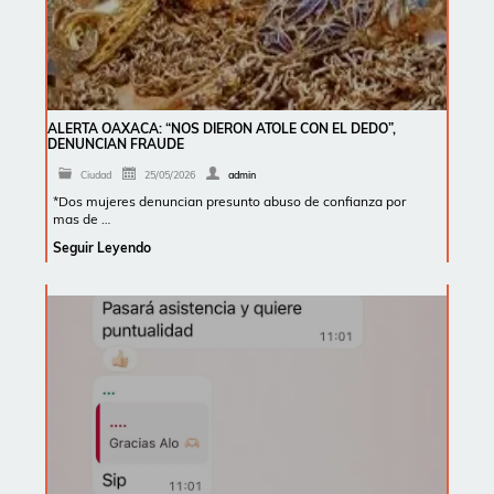
ALERTA OAXACA: “NOS DIERON ATOLE CON EL DEDO”,
DENUNCIAN FRAUDE
Ciudad
25/05/2026
admin
*Dos mujeres denuncian presunto abuso de confianza por
mas de …
Seguir Leyendo