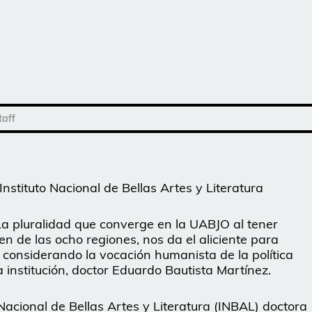
taff
Instituto Nacional de Bellas Artes y Literatura
La pluralidad que converge en la UABJO al tener
n de las ocho regiones, nos da el aliciente para
 considerando la vocación humanista de la política
la institución, doctor Eduardo Bautista Martínez.
o Nacional de Bellas Artes y Literatura (INBAL) doctora