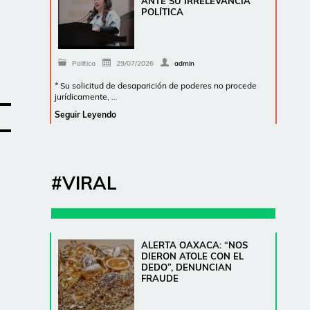
ANTE SU IRRELEVANCIA
POLÍTICA
Política
29/07/2026
admin
* Su solicitud de desaparición de poderes no procede
jurídicamente, …
Seguir Leyendo
#VIRAL
ALERTA OAXACA: “NOS
DIERON ATOLE CON EL
DEDO”, DENUNCIAN
FRAUDE