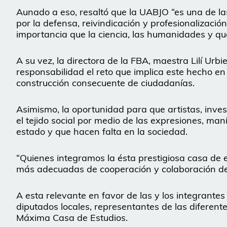
Aunado a eso, resaltó que la UABJO “es una de l
por la defensa, reivindicación y profesionalizació
importancia que la ciencia, las humanidades y que
A su vez, la directora de la FBA, maestra Lilí Urbi
responsabilidad el reto que implica este hecho en
construcción consecuente de ciudadanías.
Asimismo, la oportunidad para que artistas, inves
el tejido social por medio de las expresiones, mani
estado y que hacen falta en la sociedad.
“Quienes integramos la ésta prestigiosa casa de e
más adecuadas de cooperación y colaboración den
A esta relevante en favor de las y los integrantes
diputados locales, representantes de las diferent
Máxima Casa de Estudios.