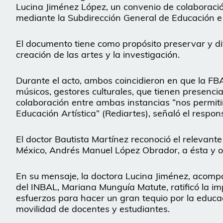
Lucina Jiménez López, un convenio de colaboración
mediante la Subdirección General de Educación e I
El documento tiene como propósito preservar y dif
creación de las artes y la investigación.
Durante el acto, ambos coincidieron en que la FBA
músicos, gestores culturales, que tienen presencia 
colaboración entre ambas instancias “nos permiti
Educación Artística” (Rediartes), señaló el respo
El doctor Bautista Martínez reconoció el relevan
México, Andrés Manuel López Obrador, a ésta y otr
En su mensaje, la doctora Lucina Jiménez, acomp
del INBAL, Mariana Munguía Matute, ratificó la i
esfuerzos para hacer un gran tequio por la educaci
movilidad de docentes y estudiantes.