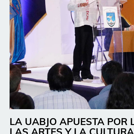
LA UABJO APUESTA POR 
LAS ARTES Y LA CULTURA