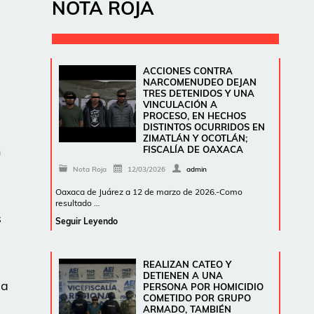
NOTA ROJA
ACCIONES CONTRA
NARCOMENUDEO DEJAN
TRES DETENIDOS Y UNA
VINCULACIÓN A
PROCESO, EN HECHOS
DISTINTOS OCURRIDOS EN
ZIMATLÁN Y OCOTLÁN;
n
FISCALÍA DE OAXACA
Nota Roja
12/03/2026
admin
Oaxaca de Juárez a 12 de marzo de 2026.-Como
resultado …
s
Seguir Leyendo
REALIZAN CATEO Y
DETIENEN A UNA
la
PERSONA POR HOMICIDIO
COMETIDO POR GRUPO
ARMADO, TAMBIÉN