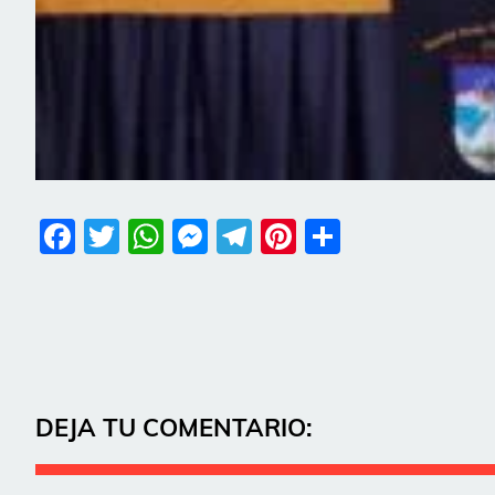
Facebook
Twitter
WhatsApp
Messenger
Telegram
Pinterest
Share
DEJA TU COMENTARIO: