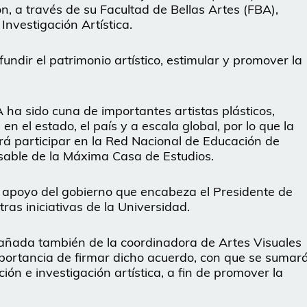
, a través de su Facultad de Bellas Artes (FBA),
nvestigación Artística.
undir el patrimonio artístico, estimular y promover la
 ha sido cuna de importantes artistas plásticos,
en el estado, el país y a escala global, por lo que la
rá participar en la Red Nacional de Educación de
nsable de la Máxima Casa de Estudios.
te apoyo del gobierno que encabeza el Presidente de
as iniciativas de la Universidad.
añada también de la coordinadora de Artes Visuales
mportancia de firmar dicho acuerdo, con que se sumar
ón e investigación artística, a fin de promover la