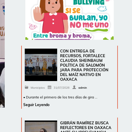
CON ENTREGA DE
RECURSOS, FORTALECE
CLAUDIA SHEINBAUM
POLÍTICA DE SALOMÓN
JARA PARA PROTECCIÓN
DEL MAÍZ NATIVO EN
OAXACA
Municipios
31/07/2026
admin
• Durante el primero de los tres días de gira …
Seguir Leyendo
GIBRÁN RAMÍREZ BUSCA
REFLECTORES EN OAXACA