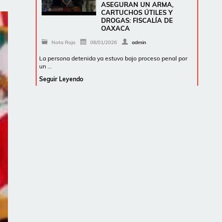
ASEGURAN UN ARMA,
CARTUCHOS ÚTILES Y
DROGAS: FISCALÍA DE
OAXACA
Nota Roja
08/01/2026
admin
La persona detenida ya estuvo bajo proceso penal por
un …
Seguir Leyendo