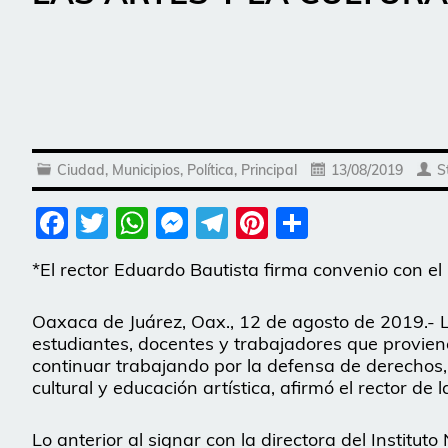
Ciudad
,
Municipios
,
Política
,
Principal
13/08/2019
S
Facebook
Twitter
WhatsApp
Messenger
Telegram
Pinterest
Share
*El rector Eduardo Bautista firma convenio con el 
Oaxaca de Juárez, Oax., 12 de agosto de 2019.- 
estudiantes, docentes y trabajadores que proviene
continuar trabajando por la defensa de derechos,
cultural y educación artística, afirmó el rector de 
Lo anterior al signar con la directora del Institut