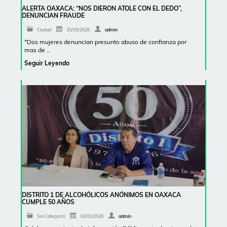
ALERTA OAXACA: “NOS DIERON ATOLE CON EL DEDO”,
DENUNCIAN FRAUDE
Ciudad
25/05/2026
admin
*Dos mujeres denuncian presunto abuso de confianza por
mas de …
Seguir Leyendo
DISTRITO 1 DE ALCOHÓLICOS ANÓNIMOS EN OAXACA
CUMPLE 50 AÑOS
Sin Categoría
10/01/2026
admin