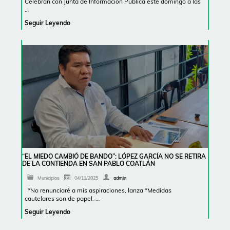
Celebran con Junta de Información Pública este domingo a las
…
Seguir Leyendo
“EL MIEDO CAMBIÓ DE BANDO”: LÓPEZ GARCÍA NO SE RETIRA
DE LA CONTIENDA EN SAN PABLO COATLÁN
Municipios
04/11/2025
admin
*No renunciaré a mis aspiraciones, lanza *Medidas
cautelares son de papel, …
Seguir Leyendo