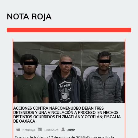
NOTA ROJA
ACCIONES CONTRA NARCOMENUDEO DEJAN TRES
DETENIDOS Y UNA VINCULACIÓN A PROCESO, EN HECHOS
DISTINTOS OCURRIDOS EN ZIMATLÁN Y OCOTLÁN; FISCALÍA
DE OAXACA
Nota Roja
12/03/2026
admin
Oaxaca de Juárez a 12 de marzo de 2026.-Como resultado …