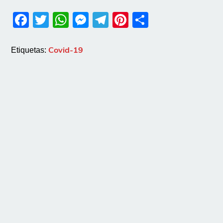
Facebook
Twitter
WhatsApp
Messenger
Telegram
Pinterest
Share
Covid-19
Etiquetas: