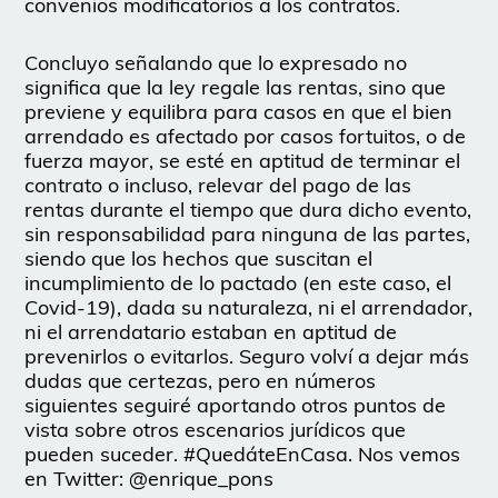
convenios modificatorios a los contratos.
Concluyo señalando que lo expresado no
significa que la ley regale las rentas, sino que
previene y equilibra para casos en que el bien
arrendado es afectado por casos fortuitos, o de
fuerza mayor, se esté en aptitud de terminar el
contrato o incluso, relevar del pago de las
rentas durante el tiempo que dura dicho evento,
sin responsabilidad para ninguna de las partes,
siendo que los hechos que suscitan el
incumplimiento de lo pactado (en este caso, el
Covid-19), dada su naturaleza, ni el arrendador,
ni el arrendatario estaban en aptitud de
prevenirlos o evitarlos. Seguro volví a dejar más
dudas que certezas, pero en números
siguientes seguiré aportando otros puntos de
vista sobre otros escenarios jurídicos que
pueden suceder. #QuedáteEnCasa. Nos vemos
en Twitter: @enrique_pons