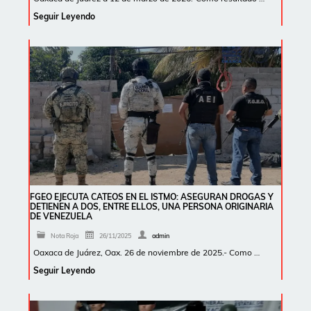
Seguir Leyendo
FGEO EJECUTA CATEOS EN EL ISTMO: ASEGURAN DROGAS Y
DETIENEN A DOS, ENTRE ELLOS, UNA PERSONA ORIGINARIA
DE VENEZUELA
Nota Roja
26/11/2025
admin
Oaxaca de Juárez, Oax. 26 de noviembre de 2025.- Como …
Seguir Leyendo