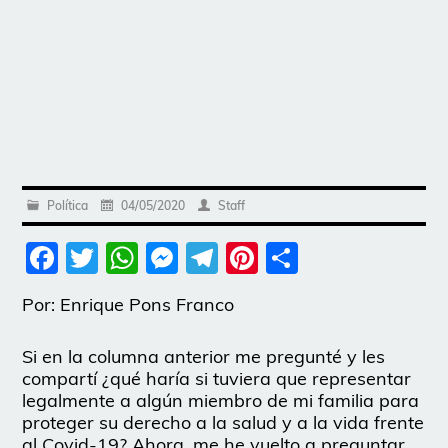
Política
04/05/2020
Staff
Facebook
Twitter
WhatsApp
Messenger
Telegram
Pinterest
Share
Por: Enrique Pons Franco
Si en la columna anterior me pregunté y les
compartí ¿qué haría si tuviera que representar
legalmente a algún miembro de mi familia para
proteger su derecho a la salud y a la vida frente
al Covid-19? Ahora, me he vuelto a preguntar