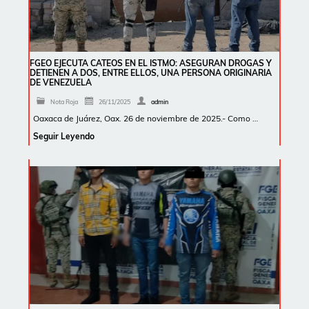
FGEO EJECUTA CATEOS EN EL ISTMO: ASEGURAN DROGAS Y
DETIENEN A DOS, ENTRE ELLOS, UNA PERSONA ORIGINARIA
DE VENEZUELA
Nota Roja
26/11/2025
admin
Oaxaca de Juárez, Oax. 26 de noviembre de 2025.- Como …
Seguir Leyendo