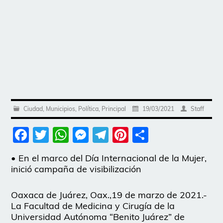
Ciudad
,
Municipios
,
Política
,
Principal
19/03/2021
Staff
Facebook
Twitter
WhatsApp
Messenger
Telegram
Pinterest
Share
• En el marco del Día Internacional de la Mujer,
inició campaña de visibilización
Oaxaca de Juárez, Oax.,19 de marzo de 2021.-
La Facultad de Medicina y Cirugía de la
Universidad Autónoma “Benito Juárez” de