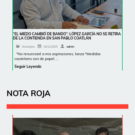
“EL MIEDO CAMBIÓ DE BANDO”: LÓPEZ GARCÍA NO SE RETIRA
DE LA CONTIENDA EN SAN PABLO COATLÁN
Municipios
04/11/2025
admin
*No renunciaré a mis aspiraciones, lanza *Medidas
cautelares son de papel, …
Seguir Leyendo
NOTA ROJA