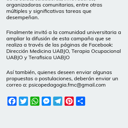
organizadoras comunitarias, entre otras
múltiples y significativas tareas que
desempeñan.
Finalmente invitó a la comunidad universitaria a
ampliar la difusión de esta campaña que se
realiza a través de las páginas de Facebook:
Dirección Medicina UABJO, Terapia Ocupacional
UABJO y Terafisica UABJO
Así también, quienes deseen enviar algunas
propuestas o postulaciones, deberán enviar un
correo a: psicopedagogia.fmc@gmail.com
Facebook
Twitter
WhatsApp
Messenger
Telegram
Pinterest
Share