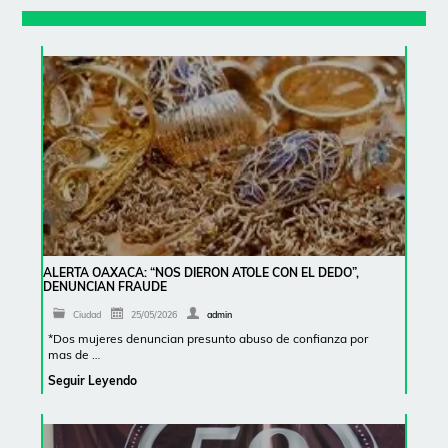
ALERTA OAXACA: “NOS DIERON ATOLE CON EL DEDO”,
DENUNCIAN FRAUDE
Ciudad
25/05/2026
admin
*Dos mujeres denuncian presunto abuso de confianza por
mas de …
Seguir Leyendo