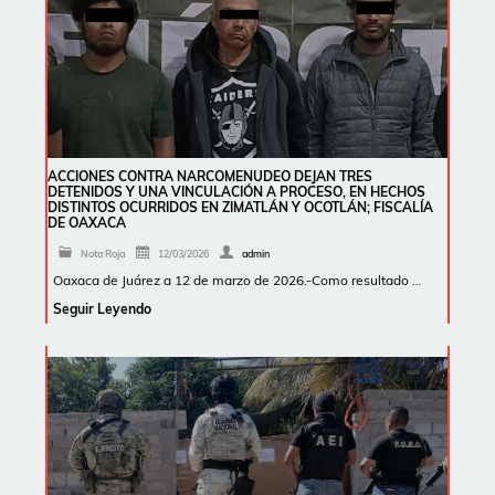
ACCIONES CONTRA NARCOMENUDEO DEJAN TRES
DETENIDOS Y UNA VINCULACIÓN A PROCESO, EN HECHOS
DISTINTOS OCURRIDOS EN ZIMATLÁN Y OCOTLÁN; FISCALÍA
DE OAXACA
Nota Roja
12/03/2026
admin
Oaxaca de Juárez a 12 de marzo de 2026.-Como resultado …
Seguir Leyendo