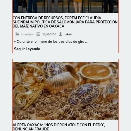
CON ENTREGA DE RECURSOS, FORTALECE CLAUDIA
SHEINBAUM POLÍTICA DE SALOMÓN JARA PARA PROTECCIÓN
DEL MAÍZ NATIVO EN OAXACA
Municipios
31/07/2026
admin
• Durante el primero de los tres días de gira …
Seguir Leyendo
ALERTA OAXACA: “NOS DIERON ATOLE CON EL DEDO”,
DENUNCIAN FRAUDE