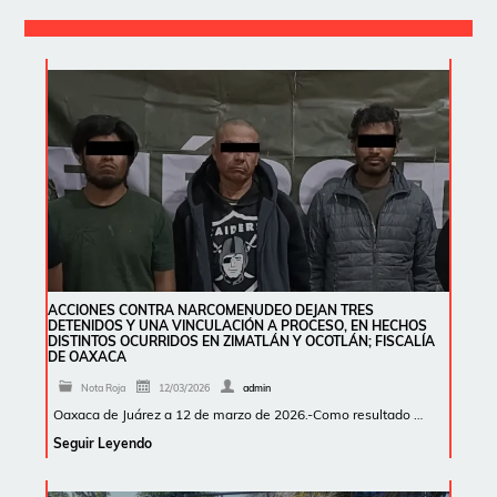
ACCIONES CONTRA NARCOMENUDEO DEJAN TRES
DETENIDOS Y UNA VINCULACIÓN A PROCESO, EN HECHOS
DISTINTOS OCURRIDOS EN ZIMATLÁN Y OCOTLÁN; FISCALÍA
DE OAXACA
Nota Roja
12/03/2026
admin
Oaxaca de Juárez a 12 de marzo de 2026.-Como resultado …
Seguir Leyendo