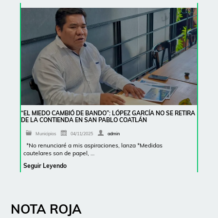
“EL MIEDO CAMBIÓ DE BANDO”: LÓPEZ GARCÍA NO SE RETIRA
DE LA CONTIENDA EN SAN PABLO COATLÁN
Municipios
04/11/2025
admin
*No renunciaré a mis aspiraciones, lanza *Medidas
cautelares son de papel, …
Seguir Leyendo
NOTA ROJA