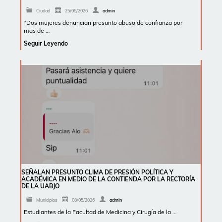
Ciudad
25/05/2026
admin
*Dos mujeres denuncian presunto abuso de confianza por
mas de …
Seguir Leyendo
SEÑALAN PRESUNTO CLIMA DE PRESIÓN POLÍTICA Y
ACADÉMICA EN MEDIO DE LA CONTIENDA POR LA RECTORÍA
DE LA UABJO
Municipios
08/05/2026
admin
Estudiantes de la Facultad de Medicina y Cirugía de la …