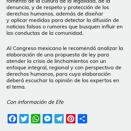
fomento de la cultura de la legalidad, de la
denuncia, y de respeto y protección de los
derechos humanos, además de diseñar
y aplicar medidas para detectar la difusión de
noticias falsas o rumores que busquen influir en
las conductas de la comunidad.
Al Congreso mexicano le recomendó analizar la
elaboración de una propuesta de ley para
atender la crisis de linchamientos con un
enfoque integral, regional y con perspectiva de
derechos humanos, para cuya elaboración
deberá escuchar la opinión de los expertos en
el tema.
Con información de Efe
Facebook
Twitter
WhatsApp
Messenger
Telegram
Pinterest
Share