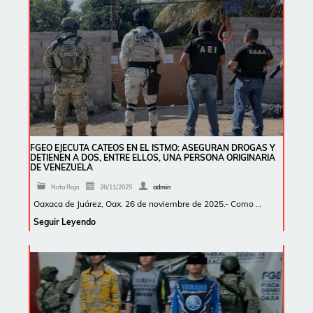
FGEO EJECUTA CATEOS EN EL ISTMO: ASEGURAN DROGAS Y
DETIENEN A DOS, ENTRE ELLOS, UNA PERSONA ORIGINARIA
DE VENEZUELA
Nota Roja
26/11/2025
admin
Oaxaca de Juárez, Oax. 26 de noviembre de 2025.- Como …
Seguir Leyendo