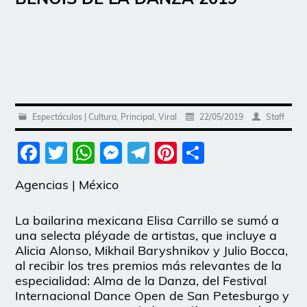
Espectáculos | Cultura
,
Principal
,
Viral
22/05/2019
Staff
Facebook
Twitter
WhatsApp
Messenger
Telegram
Pinterest
Share
Agencias | México
La bailarina mexicana Elisa Carrillo se sumó a
una selecta pléyade de artistas, que incluye a
Alicia Alonso, Mikhail Baryshnikov y Julio Bocca,
al recibir los tres premios más relevantes de la
especialidad: Alma de la Danza, del Festival
Internacional Dance Open de San Petesburgo y