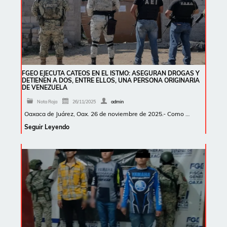
FGEO EJECUTA CATEOS EN EL ISTMO: ASEGURAN DROGAS Y
DETIENEN A DOS, ENTRE ELLOS, UNA PERSONA ORIGINARIA
DE VENEZUELA
Nota Roja
26/11/2025
admin
Oaxaca de Juárez, Oax. 26 de noviembre de 2025.- Como …
Seguir Leyendo