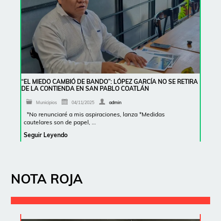
“EL MIEDO CAMBIÓ DE BANDO”: LÓPEZ GARCÍA NO SE RETIRA
DE LA CONTIENDA EN SAN PABLO COATLÁN
Municipios
04/11/2025
admin
*No renunciaré a mis aspiraciones, lanza *Medidas
cautelares son de papel, …
Seguir Leyendo
NOTA ROJA