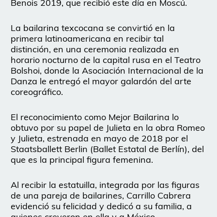
Benois 2019, que recibió este día en Moscú.
La bailarina texcocana se convirtió en la
primera latinoamericana en recibir tal
distinción, en una ceremonia realizada en
horario nocturno de la capital rusa en el Teatro
Bolshoi, donde la Asociación Internacional de la
Danza le entregó el mayor galardón del arte
coreográfico.
El reconocimiento como Mejor Bailarina lo
obtuvo por su papel de Julieta en la obra Romeo
y Julieta, estrenada en mayo de 2018 por el
Staatsballett Berlin (Ballet Estatal de Berlín), del
que es la principal figura femenina.
Al recibir la estatuilla, integrada por las figuras
de una pareja de bailarines, Carrillo Cabrera
evidenció su felicidad y dedicó a su familia, a
quienes creyeron en ella y a México.