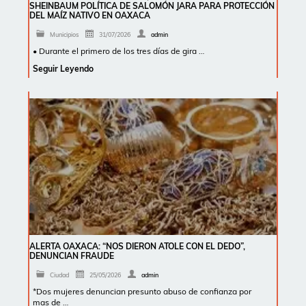
SHEINBAUM POLÍTICA DE SALOMÓN JARA PARA PROTECCIÓN
DEL MAÍZ NATIVO EN OAXACA
Municipios
31/07/2026
admin
• Durante el primero de los tres días de gira …
Seguir Leyendo
ALERTA OAXACA: “NOS DIERON ATOLE CON EL DEDO”,
DENUNCIAN FRAUDE
Ciudad
25/05/2026
admin
*Dos mujeres denuncian presunto abuso de confianza por
mas de …