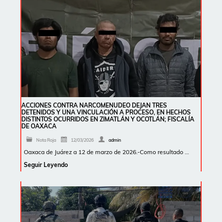
ACCIONES CONTRA NARCOMENUDEO DEJAN TRES
DETENIDOS Y UNA VINCULACIÓN A PROCESO, EN HECHOS
DISTINTOS OCURRIDOS EN ZIMATLÁN Y OCOTLÁN; FISCALÍA
DE OAXACA
Nota Roja
12/03/2026
admin
Oaxaca de Juárez a 12 de marzo de 2026.-Como resultado …
Seguir Leyendo