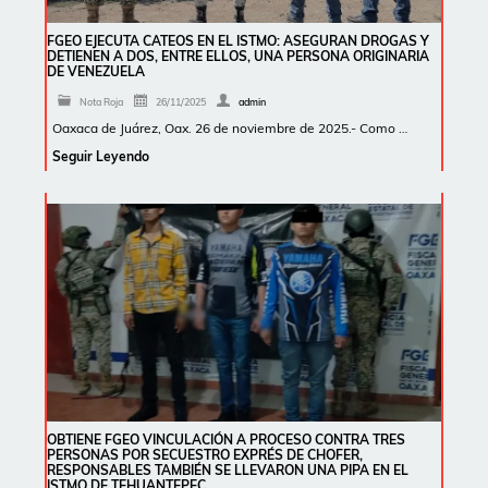
FGEO EJECUTA CATEOS EN EL ISTMO: ASEGURAN DROGAS Y
DETIENEN A DOS, ENTRE ELLOS, UNA PERSONA ORIGINARIA
DE VENEZUELA
Nota Roja
26/11/2025
admin
Oaxaca de Juárez, Oax. 26 de noviembre de 2025.- Como …
Seguir Leyendo
OBTIENE FGEO VINCULACIÓN A PROCESO CONTRA TRES
PERSONAS POR SECUESTRO EXPRÉS DE CHOFER,
RESPONSABLES TAMBIÉN SE LLEVARON UNA PIPA EN EL
ISTMO DE TEHUANTEPEC