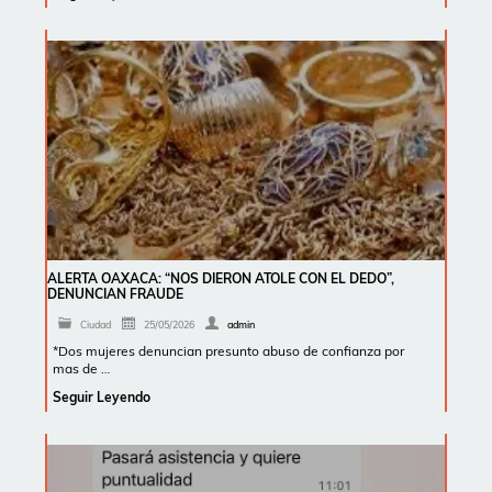
ALERTA OAXACA: “NOS DIERON ATOLE CON EL DEDO”,
DENUNCIAN FRAUDE
Ciudad
25/05/2026
admin
*Dos mujeres denuncian presunto abuso de confianza por
mas de …
Seguir Leyendo