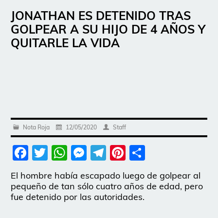
JONATHAN ES DETENIDO TRAS
GOLPEAR A SU HIJO DE 4 AÑOS Y
QUITARLE LA VIDA
Nota Roja
12/05/2020
Staff
Facebook
Twitter
WhatsApp
Messenger
Telegram
Pinterest
Share
El hombre había escapado luego de golpear al
pequeño de tan sólo cuatro años de edad, pero
fue detenido por las autoridades.