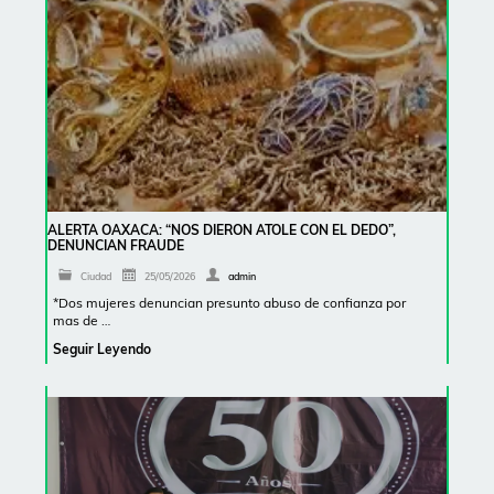
ALERTA OAXACA: “NOS DIERON ATOLE CON EL DEDO”,
DENUNCIAN FRAUDE
Ciudad
25/05/2026
admin
*Dos mujeres denuncian presunto abuso de confianza por
mas de …
Seguir Leyendo