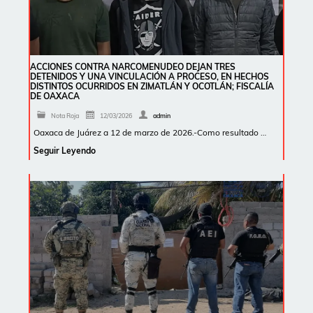
ACCIONES CONTRA NARCOMENUDEO DEJAN TRES
DETENIDOS Y UNA VINCULACIÓN A PROCESO, EN HECHOS
DISTINTOS OCURRIDOS EN ZIMATLÁN Y OCOTLÁN; FISCALÍA
DE OAXACA
Nota Roja
12/03/2026
admin
Oaxaca de Juárez a 12 de marzo de 2026.-Como resultado …
Seguir Leyendo