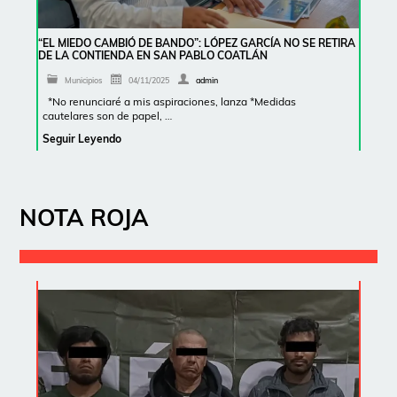
“EL MIEDO CAMBIÓ DE BANDO”: LÓPEZ GARCÍA NO SE RETIRA
DE LA CONTIENDA EN SAN PABLO COATLÁN
Municipios
04/11/2025
admin
*No renunciaré a mis aspiraciones, lanza *Medidas
cautelares son de papel, …
Seguir Leyendo
NOTA ROJA