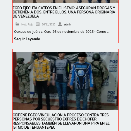
FGEO EJECUTA CATEOS EN EL ISTMO: ASEGURAN DROGAS Y
DETIENEN A DOS, ENTRE ELLOS, UNA PERSONA ORIGINARIA
DE VENEZUELA
Nota Roja
26/11/2025
admin
Oaxaca de Juárez, Oax. 26 de noviembre de 2025.- Como …
Seguir Leyendo
OBTIENE FGEO VINCULACIÓN A PROCESO CONTRA TRES
PERSONAS POR SECUESTRO EXPRÉS DE CHOFER,
RESPONSABLES TAMBIÉN SE LLEVARON UNA PIPA EN EL
ISTMO DE TEHUANTEPEC