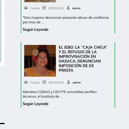
Ciudad
25/05/2026
admin
*Dos mujeres denuncian presunto abuso de confianza
por mas de …
Seguir Leyendo
EL IEBO: LA “CAJA CHICA”
Y EL REFUGIO DE LA
IMPROVISACIÓN EN
OAXACA; DENUNCIAN
IMPOSICIÓN DE EX
PRIISTA
Política
28/02/2026
admin
Mientras COBAO y CECYTE consolidan perfiles
técnicos, el Instituto de …
Seguir Leyendo