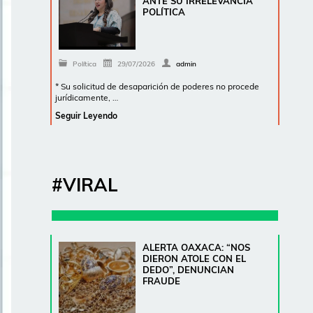
ANTE SU IRRELEVANCIA
POLÍTICA
Política
29/07/2026
admin
* Su solicitud de desaparición de poderes no procede
jurídicamente, …
Seguir Leyendo
#VIRAL
ALERTA OAXACA: “NOS
DIERON ATOLE CON EL
DEDO”, DENUNCIAN
FRAUDE