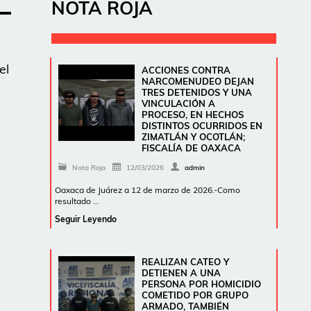
NOTA ROJA
el
ACCIONES CONTRA
NARCOMENUDEO DEJAN
TRES DETENIDOS Y UNA
VINCULACIÓN A
PROCESO, EN HECHOS
DISTINTOS OCURRIDOS EN
ZIMATLÁN Y OCOTLÁN;
FISCALÍA DE OAXACA
Nota Roja
12/03/2026
admin
Oaxaca de Juárez a 12 de marzo de 2026.-Como
resultado …
Seguir Leyendo
REALIZAN CATEO Y
DETIENEN A UNA
PERSONA POR HOMICIDIO
COMETIDO POR GRUPO
ARMADO, TAMBIÉN