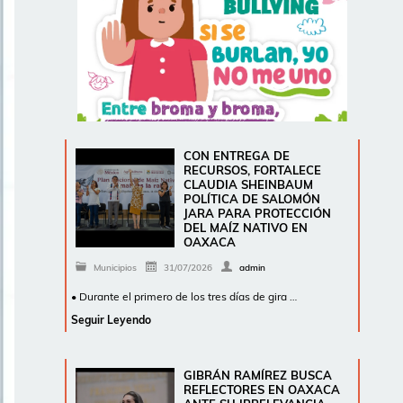
CON ENTREGA DE
RECURSOS, FORTALECE
CLAUDIA SHEINBAUM
POLÍTICA DE SALOMÓN
JARA PARA PROTECCIÓN
DEL MAÍZ NATIVO EN
OAXACA
Municipios
31/07/2026
admin
• Durante el primero de los tres días de gira …
Seguir Leyendo
GIBRÁN RAMÍREZ BUSCA
REFLECTORES EN OAXACA