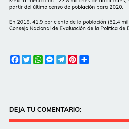
México cuenta con 127.8 millones de habitantes,
partir del último censo de población para 2020.
En 2018, 41.9 por ciento de la población (52.4 mil
Consejo Nacional de Evaluación de la Política de D
Facebook
Twitter
WhatsApp
Messenger
Telegram
Pinterest
Share
DEJA TU COMENTARIO: