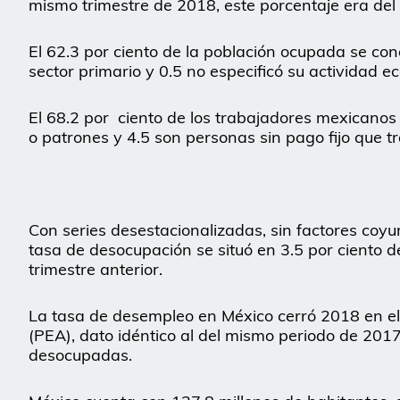
mismo trimestre de 2018, este porcentaje era del 
El 62.3 por ciento de la población ocupada se conce
sector primario y 0.5 no especificó su actividad e
El 68.2 por ciento de los trabajadores mexicano
o patrones y 4.5 son personas sin pago fijo que t
Con series desestacionalizadas, sin factores coyu
tasa de desocupación se situó en 3.5 por ciento d
trimestre anterior.
La tasa de desempleo en México cerró 2018 en el
(PEA), dato idéntico al del mismo periodo de 2017
desocupadas.