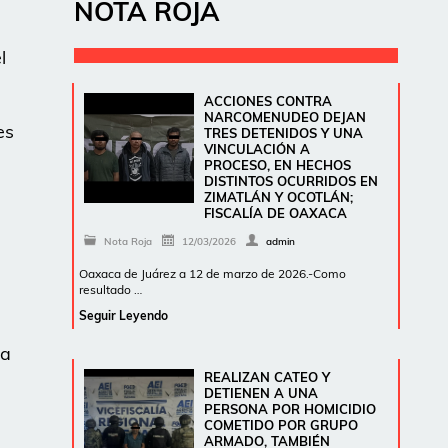
NOTA ROJA
l
ACCIONES CONTRA
NARCOMENUDEO DEJAN
es
TRES DETENIDOS Y UNA
VINCULACIÓN A
PROCESO, EN HECHOS
DISTINTOS OCURRIDOS EN
ZIMATLÁN Y OCOTLÁN;
FISCALÍA DE OAXACA
Nota Roja
12/03/2026
admin
Oaxaca de Juárez a 12 de marzo de 2026.-Como
resultado …
Seguir Leyendo
va
REALIZAN CATEO Y
DETIENEN A UNA
PERSONA POR HOMICIDIO
COMETIDO POR GRUPO
ARMADO, TAMBIÉN