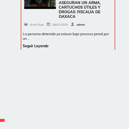
ASEGURAN UN ARMA,
CARTUCHOS ÚTILES Y
DROGAS: FISCALÍA DE
OAXACA
Nota Roja
08/01/2026
admin
La persona detenida ya estuvo bajo proceso penal por
un …
Seguir Leyendo