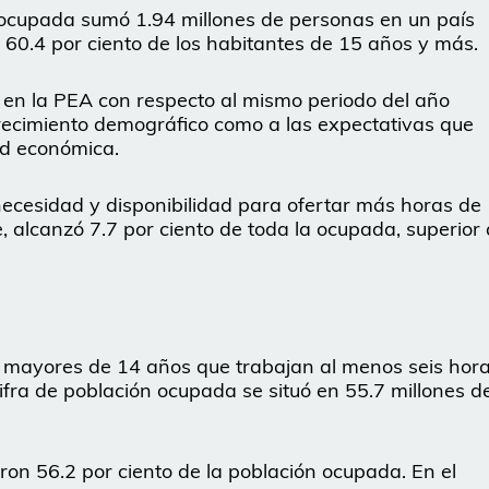
socupada sumó 1.94 millones de personas en un país
 60.4 por ciento de los habitantes de 15 años y más.
 en la PEA con respecto al mismo periodo del año
 crecimiento demográfico como a las expectativas que
dad económica.
ecesidad y disponibilidad para ofertar más horas de
, alcanzó 7.7 por ciento de toda la ocupada, superior 
s mayores de 14 años que trabajan al menos seis hor
cifra de población ocupada se situó en 55.7 millones d
on 56.2 por ciento de la población ocupada. En el