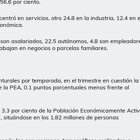
56.6 por ciento.
ntró en servicios, otro 24.8 en la industria, 12.4 en e
conómica.
s son asalariados, 22.5 autónomos, 4.8 son empleador
rabajan en negocios o parcelas familiares.
nturales por temporada, en el trimestre en cuestión la
e la PEA, 0.1 puntos porcentuales menos frente al
 3.3 por ciento de la Población Económicamente Acti
, situándose en los 1.82 millones de personas