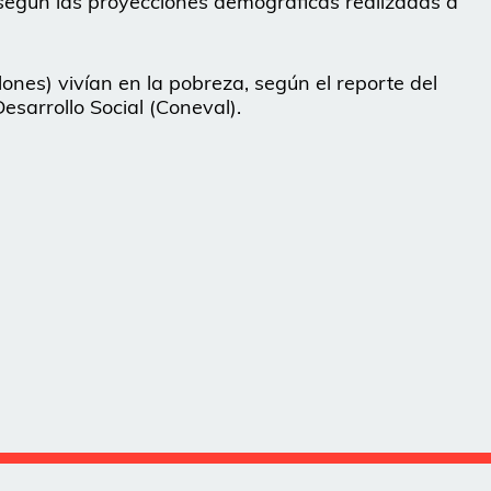
 según las proyecciones demográficas realizadas a
lones) vivían en la pobreza, según el reporte del
esarrollo Social (Coneval).