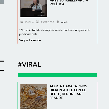
ANTE SU IRRELEVANCIA
POLÍTICA
Política
29/07/2026
admin
* Su solicitud de desaparición de poderes no procede
jurídicamente, …
Seguir Leyendo
#VIRAL
ALERTA OAXACA: “NOS
DIERON ATOLE CON EL
DEDO”, DENUNCIAN
FRAUDE