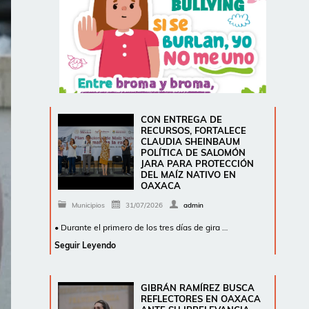
CON ENTREGA DE
RECURSOS, FORTALECE
CLAUDIA SHEINBAUM
POLÍTICA DE SALOMÓN
JARA PARA PROTECCIÓN
DEL MAÍZ NATIVO EN
OAXACA
Municipios
31/07/2026
admin
• Durante el primero de los tres días de gira …
Seguir Leyendo
GIBRÁN RAMÍREZ BUSCA
REFLECTORES EN OAXACA