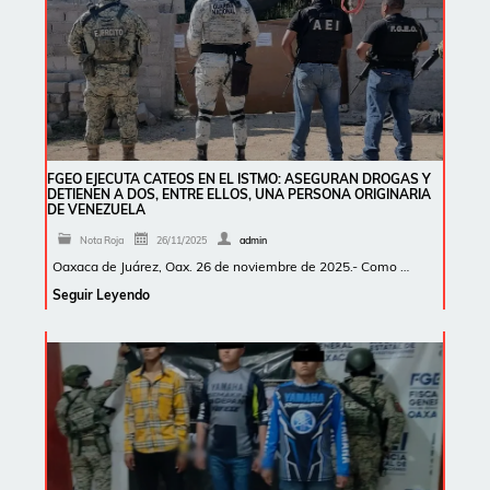
FGEO EJECUTA CATEOS EN EL ISTMO: ASEGURAN DROGAS Y
DETIENEN A DOS, ENTRE ELLOS, UNA PERSONA ORIGINARIA
DE VENEZUELA
Nota Roja
26/11/2025
admin
Oaxaca de Juárez, Oax. 26 de noviembre de 2025.- Como …
Seguir Leyendo