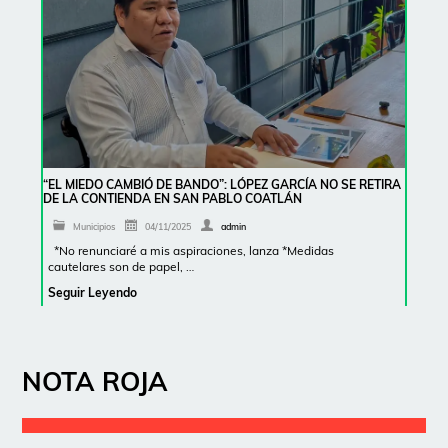
“EL MIEDO CAMBIÓ DE BANDO”: LÓPEZ GARCÍA NO SE RETIRA
DE LA CONTIENDA EN SAN PABLO COATLÁN
Municipios
04/11/2025
admin
*No renunciaré a mis aspiraciones, lanza *Medidas
cautelares son de papel, …
Seguir Leyendo
NOTA ROJA