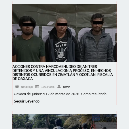
ACCIONES CONTRA NARCOMENUDEO DEJAN TRES
DETENIDOS Y UNA VINCULACIÓN A PROCESO, EN HECHOS
DISTINTOS OCURRIDOS EN ZIMATLÁN Y OCOTLÁN; FISCALÍA
DE OAXACA
Nota Roja
12/03/2026
admin
Oaxaca de Juárez a 12 de marzo de 2026.-Como resultado …
Seguir Leyendo