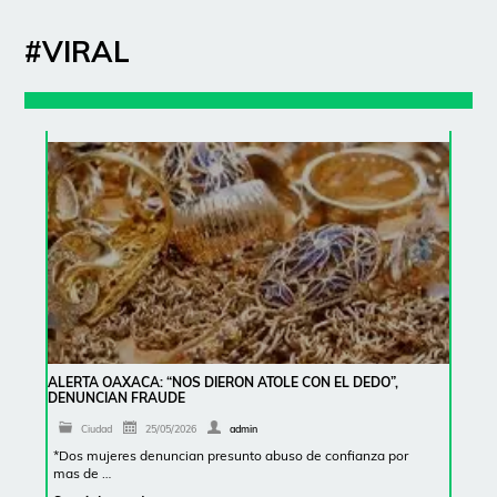
#VIRAL
ALERTA OAXACA: “NOS DIERON ATOLE CON EL DEDO”,
DENUNCIAN FRAUDE
Ciudad
25/05/2026
admin
*Dos mujeres denuncian presunto abuso de confianza por
mas de …