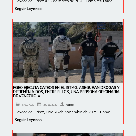
Oaxaca de Juárez a 12 de marzo de 2026.-Como resultado …
Seguir Leyendo
FGEO EJECUTA CATEOS EN EL ISTMO: ASEGURAN DROGAS Y
DETIENEN A DOS, ENTRE ELLOS, UNA PERSONA ORIGINARIA
DE VENEZUELA
Nota Roja
26/11/2025
admin
Oaxaca de Juárez, Oax. 26 de noviembre de 2025.- Como …
Seguir Leyendo