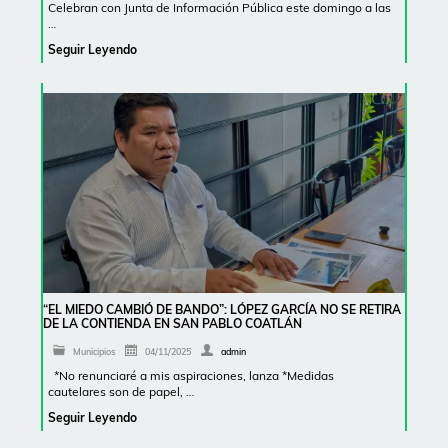
Celebran con Junta de Información Pública este domingo a las
…
Seguir Leyendo
“EL MIEDO CAMBIÓ DE BANDO”: LÓPEZ GARCÍA NO SE RETIRA
DE LA CONTIENDA EN SAN PABLO COATLÁN
Municipios
04/11/2025
admin
*No renunciaré a mis aspiraciones, lanza *Medidas
cautelares son de papel, …
Seguir Leyendo