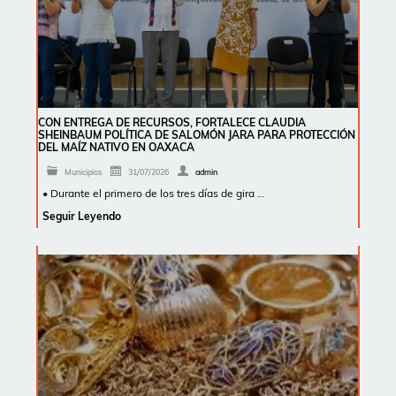
CON ENTREGA DE RECURSOS, FORTALECE CLAUDIA
SHEINBAUM POLÍTICA DE SALOMÓN JARA PARA PROTECCIÓN
DEL MAÍZ NATIVO EN OAXACA
Municipios
31/07/2026
admin
• Durante el primero de los tres días de gira …
Seguir Leyendo