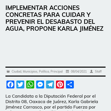
IMPLEMENTAR ACCIONES
CONCRETAS PARA CUIDAR Y
PREVENIR EL DESABASTO DEL
AGUA, PROPONE KARLA JIMÉNEZ
Ciudad
,
Municipios
,
Política
,
Principal
08/04/2021
Staff
Facebook
Twitter
WhatsApp
Messenger
Telegram
Pinterest
Share
La Candidata a la Diputación Federal por el
Distrito 08, Oaxaca de Juárez, Karla Gabriela
Jiménez Carrasco, por el partido Fuerza por