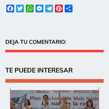
Facebook
Twitter
WhatsApp
Messenger
Telegram
Pinterest
Share
DEJA TU COMENTARIO:
TE PUEDE INTERESAR