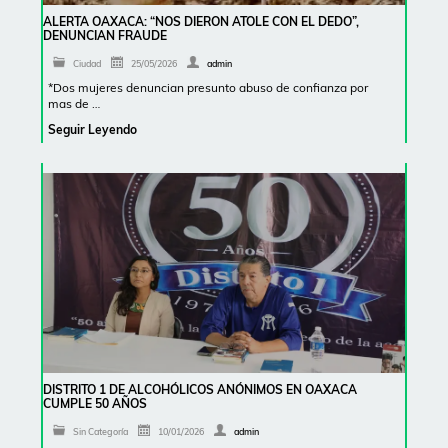
ALERTA OAXACA: “NOS DIERON ATOLE CON EL DEDO”,
DENUNCIAN FRAUDE
Ciudad
25/05/2026
admin
*Dos mujeres denuncian presunto abuso de confianza por
mas de …
Seguir Leyendo
DISTRITO 1 DE ALCOHÓLICOS ANÓNIMOS EN OAXACA
CUMPLE 50 AÑOS
Sin Categoría
10/01/2026
admin