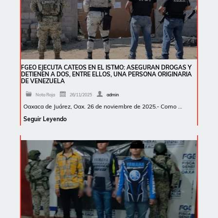
FGEO EJECUTA CATEOS EN EL ISTMO: ASEGURAN DROGAS Y
DETIENEN A DOS, ENTRE ELLOS, UNA PERSONA ORIGINARIA
DE VENEZUELA
Nota Roja
26/11/2025
admin
Oaxaca de Juárez, Oax. 26 de noviembre de 2025.- Como …
Seguir Leyendo