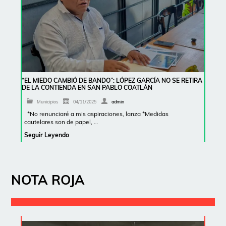
“EL MIEDO CAMBIÓ DE BANDO”: LÓPEZ GARCÍA NO SE RETIRA
DE LA CONTIENDA EN SAN PABLO COATLÁN
Municipios
04/11/2025
admin
*No renunciaré a mis aspiraciones, lanza *Medidas
cautelares son de papel, …
Seguir Leyendo
NOTA ROJA