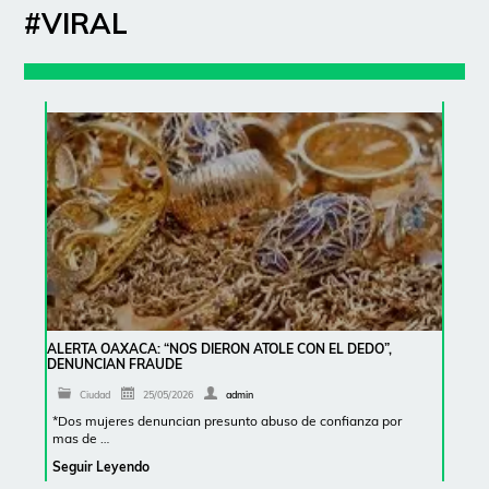
#VIRAL
ALERTA OAXACA: “NOS DIERON ATOLE CON EL DEDO”,
DENUNCIAN FRAUDE
Ciudad
25/05/2026
admin
*Dos mujeres denuncian presunto abuso de confianza por
mas de …
Seguir Leyendo