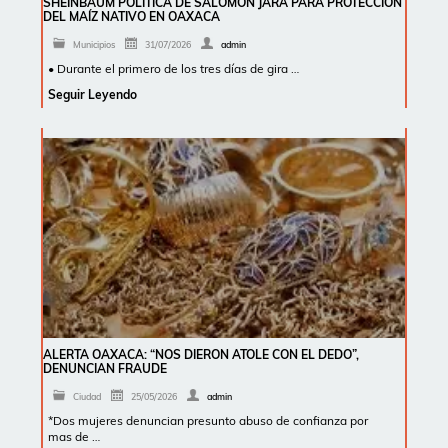
SHEINBAUM POLÍTICA DE SALOMÓN JARA PARA PROTECCIÓN
DEL MAÍZ NATIVO EN OAXACA
Municipios
31/07/2026
admin
• Durante el primero de los tres días de gira …
Seguir Leyendo
ALERTA OAXACA: “NOS DIERON ATOLE CON EL DEDO”,
DENUNCIAN FRAUDE
Ciudad
25/05/2026
admin
*Dos mujeres denuncian presunto abuso de confianza por
mas de …