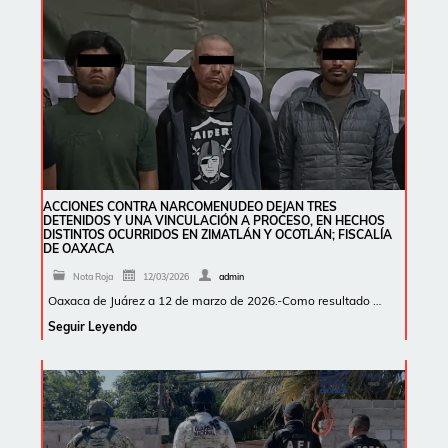
ACCIONES CONTRA NARCOMENUDEO DEJAN TRES
DETENIDOS Y UNA VINCULACIÓN A PROCESO, EN HECHOS
DISTINTOS OCURRIDOS EN ZIMATLÁN Y OCOTLÁN; FISCALÍA
DE OAXACA
Nota Roja
12/03/2026
admin
Oaxaca de Juárez a 12 de marzo de 2026.-Como resultado …
Seguir Leyendo