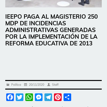
IEEPO PAGA AL MAGISTERIO 250
MDP DE INCIDENCIAS
ADMINISTRATIVAS GENERADAS
POR LA IMPLEMENTACIÓN DE LA
REFORMA EDUCATIVA DE 2013
Política
20/11/2020
Staff
Facebook
Twitter
WhatsApp
Messenger
Telegram
Pinterest
Share