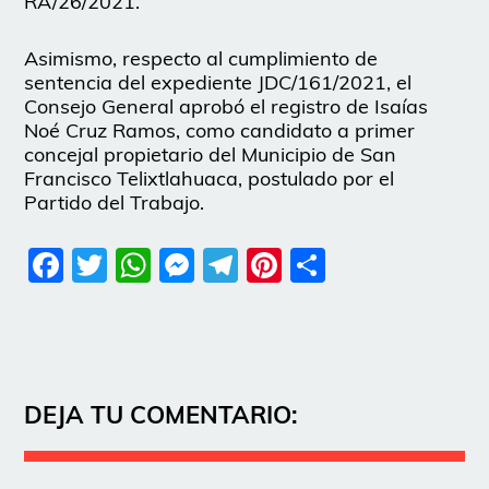
RA/26/2021.
Asimismo, respecto al cumplimiento de
sentencia del expediente JDC/161/2021, el
Consejo General aprobó el registro de Isaías
Noé Cruz Ramos, como candidato a primer
concejal propietario del Municipio de San
Francisco Telixtlahuaca, postulado por el
Partido del Trabajo.
Facebook
Twitter
WhatsApp
Messenger
Telegram
Pinterest
Share
DEJA TU COMENTARIO: