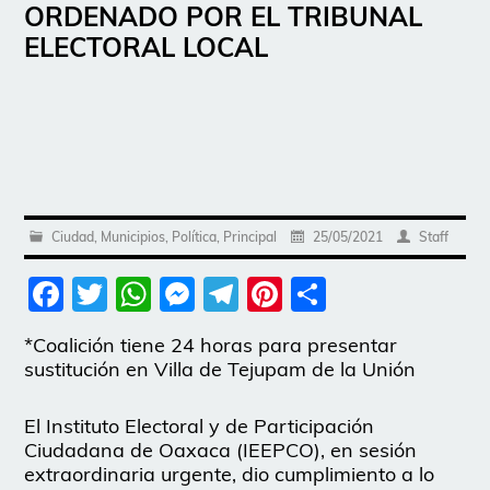
ORDENADO POR EL TRIBUNAL
ELECTORAL LOCAL
Ciudad
,
Municipios
,
Política
,
Principal
25/05/2021
Staff
Facebook
Twitter
WhatsApp
Messenger
Telegram
Pinterest
Share
*Coalición tiene 24 horas para presentar
sustitución en Villa de Tejupam de la Unión
El Instituto Electoral y de Participación
Ciudadana de Oaxaca (IEEPCO), en sesión
extraordinaria urgente, dio cumplimiento a lo