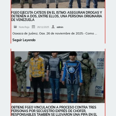
FGEO EJECUTA CATEOS EN EL ISTMO: ASEGURAN DROGAS Y
DETIENEN A DOS, ENTRE ELLOS, UNA PERSONA ORIGINARIA
DE VENEZUELA
Nota Roja
26/11/2025
admin
Oaxaca de Juárez, Oax. 26 de noviembre de 2025.- Como …
Seguir Leyendo
OBTIENE FGEO VINCULACIÓN A PROCESO CONTRA TRES
PERSONAS POR SECUESTRO EXPRÉS DE CHOFER,
RESPONSABLES TAMBIÉN SE LLEVARON UNA PIPA EN EL