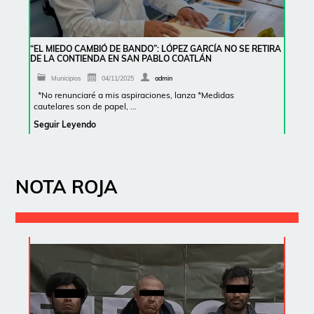
“EL MIEDO CAMBIÓ DE BANDO”: LÓPEZ GARCÍA NO SE RETIRA
DE LA CONTIENDA EN SAN PABLO COATLÁN
Municipios
04/11/2025
admin
*No renunciaré a mis aspiraciones, lanza *Medidas
cautelares son de papel, …
Seguir Leyendo
NOTA ROJA