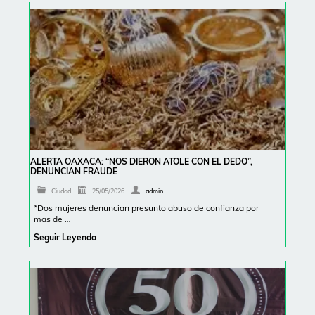
ALERTA OAXACA: “NOS DIERON ATOLE CON EL DEDO”,
DENUNCIAN FRAUDE
Ciudad
25/05/2026
admin
*Dos mujeres denuncian presunto abuso de confianza por
mas de …
Seguir Leyendo