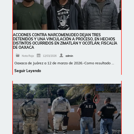
ACCIONES CONTRA NARCOMENUDEO DEJAN TRES
DETENIDOS Y UNA VINCULACIÓN A PROCESO, EN HECHOS
DISTINTOS OCURRIDOS EN ZIMATLÁN Y OCOTLÁN; FISCALÍA
DE OAXACA
Nota Roja
12/03/2026
admin
Oaxaca de Juárez a 12 de marzo de 2026.-Como resultado …
Seguir Leyendo