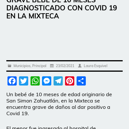
DIAGNOSTICADO CON COVID 19
EN LA MIXTECA
Municipios
,
Principal
23/02/2021
Laura Esquivel
Facebook
Twitter
WhatsApp
Messenger
Telegram
Pinterest
Share
Un bebé de 10 meses de edad originario de
San Simon Zahuatlán, en la Mixteca se
encuentra grave de daños al dar positivo a
Covid 19.
El menor fue ingresado al hospital de