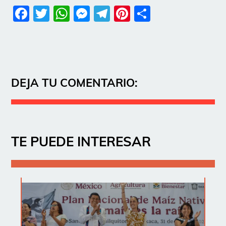
Facebook
Twitter
WhatsApp
Messenger
Telegram
Pinterest
Share
DEJA TU COMENTARIO:
TE PUEDE INTERESAR