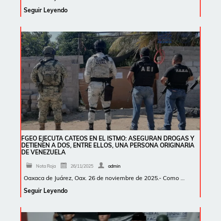
Seguir Leyendo
FGEO EJECUTA CATEOS EN EL ISTMO: ASEGURAN DROGAS Y
DETIENEN A DOS, ENTRE ELLOS, UNA PERSONA ORIGINARIA
DE VENEZUELA
Nota Roja
26/11/2025
admin
Oaxaca de Juárez, Oax. 26 de noviembre de 2025.- Como …
Seguir Leyendo