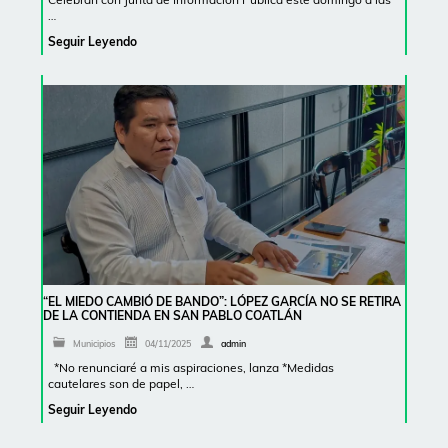
…
Seguir Leyendo
“EL MIEDO CAMBIÓ DE BANDO”: LÓPEZ GARCÍA NO SE RETIRA
DE LA CONTIENDA EN SAN PABLO COATLÁN
Municipios
04/11/2025
admin
*No renunciaré a mis aspiraciones, lanza *Medidas
cautelares son de papel, …
Seguir Leyendo