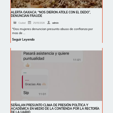
ALERTA OAXACA: “NOS DIERON ATOLE CON EL DEDO”,
DENUNCIAN FRAUDE
Ciudad
25/05/2026
admin
*Dos mujeres denuncian presunto abuso de confianza por
mas de …
Seguir Leyendo
SEÑALAN PRESUNTO CLIMA DE PRESIÓN POLÍTICA Y
ACADÉMICA EN MEDIO DE LA CONTIENDA POR LA RECTORÍA
DE LA UABJO