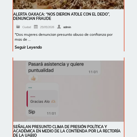
ALERTA OAXACA: “NOS DIERON ATOLE CON EL DEDO”,
DENUNCIAN FRAUDE
Ciudad
25/05/2026
admin
*Dos mujeres denuncian presunto abuso de confianza por
mas de …
Seguir Leyendo
SEÑALAN PRESUNTO CLIMA DE PRESIÓN POLÍTICA Y
ACADÉMICA EN MEDIO DE LA CONTIENDA POR LA RECTORÍA
DE LA UABJO