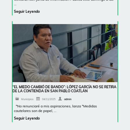
…
Seguir Leyendo
“EL MIEDO CAMBIÓ DE BANDO”: LÓPEZ GARCÍA NO SE RETIRA
DE LA CONTIENDA EN SAN PABLO COATLÁN
Municipios
04/11/2025
admin
*No renunciaré a mis aspiraciones, lanza *Medidas
cautelares son de papel, …
Seguir Leyendo