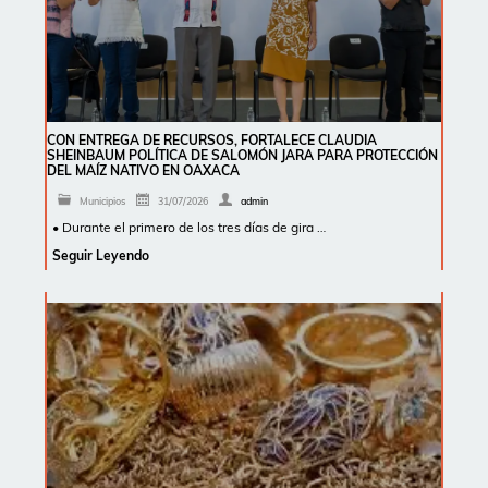
CON ENTREGA DE RECURSOS, FORTALECE CLAUDIA
SHEINBAUM POLÍTICA DE SALOMÓN JARA PARA PROTECCIÓN
DEL MAÍZ NATIVO EN OAXACA
Municipios
31/07/2026
admin
• Durante el primero de los tres días de gira …
Seguir Leyendo