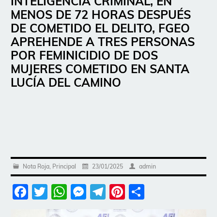
INTELIGENCIA CRIMINAL, EN
MENOS DE 72 HORAS DESPUÉS
DE COMETIDO EL DELITO, FGEO
APREHENDE A TRES PERSONAS
POR FEMINICIDIO DE DOS
MUJERES COMETIDO EN SANTA
LUCÍA DEL CAMINO
Nota Roja
,
Principal
23/01/2025
admin
Facebook
Twitter
WhatsApp
Messenger
Telegram
Pinterest
Share