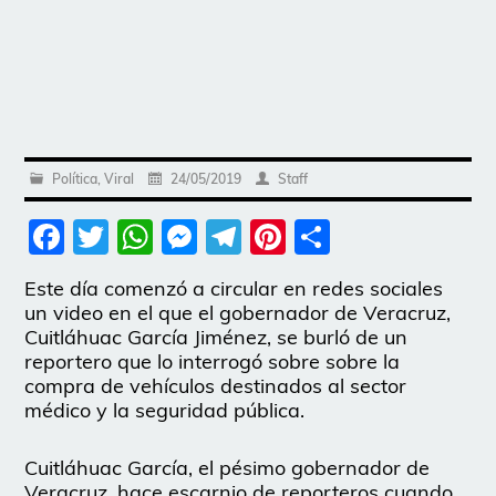
Política
,
Viral
24/05/2019
Staff
Facebook
Twitter
WhatsApp
Messenger
Telegram
Pinterest
Share
Este día comenzó a circular en redes sociales
un video en el que el gobernador de Veracruz,
Cuitláhuac García Jiménez, se burló de un
reportero que lo interrogó sobre sobre la
compra de vehículos destinados al sector
médico y la seguridad pública.
Cuitláhuac García, el pésimo gobernador de
Veracruz, hace escarnio de reporteros cuando