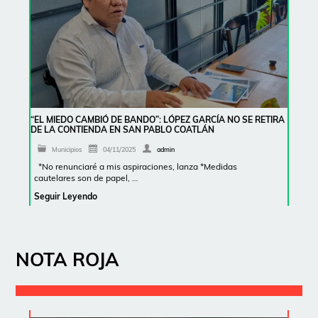
“EL MIEDO CAMBIÓ DE BANDO”: LÓPEZ GARCÍA NO SE RETIRA
DE LA CONTIENDA EN SAN PABLO COATLÁN
Municipios
04/11/2025
admin
*No renunciaré a mis aspiraciones, lanza *Medidas
cautelares son de papel, …
Seguir Leyendo
NOTA ROJA