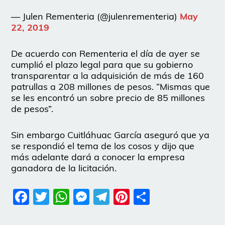
— Julen Rementeria (@julenrementeria)
May
22, 2019
De acuerdo con Rementeria el día de ayer se
cumplió el plazo legal para que su gobierno
transparentar a la adquisición de más de 160
patrullas a 208 millones de pesos. “Mismas que
se les encontró un sobre precio de 85 millones
de pesos”.
Sin embargo Cuitláhuac García aseguró que ya
se respondió el tema de los cosos y dijo que
más adelante dará a conocer la empresa
ganadora de la licitación.
Facebook
Twitter
WhatsApp
Messenger
Telegram
Pinterest
Share