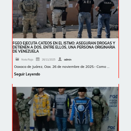
FGEO EJECUTA CATEOS EN EL ISTMO: ASEGURAN DROGAS Y
DETIENEN A DOS, ENTRE ELLOS, UNA PERSONA ORIGINARIA
DE VENEZUELA
Nota Roja
26/11/2025
admin
Oaxaca de Juárez, Oax. 26 de noviembre de 2025.- Como …
Seguir Leyendo