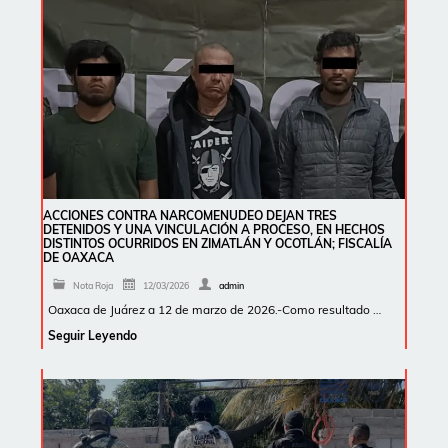
ACCIONES CONTRA NARCOMENUDEO DEJAN TRES
DETENIDOS Y UNA VINCULACIÓN A PROCESO, EN HECHOS
DISTINTOS OCURRIDOS EN ZIMATLÁN Y OCOTLÁN; FISCALÍA
DE OAXACA
Nota Roja
12/03/2026
admin
Oaxaca de Juárez a 12 de marzo de 2026.-Como resultado …
Seguir Leyendo