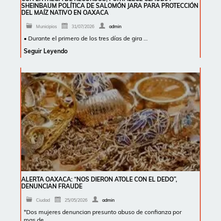
SHEINBAUM POLÍTICA DE SALOMÓN JARA PARA PROTECCIÓN
DEL MAÍZ NATIVO EN OAXACA
Municipios
31/07/2026
admin
• Durante el primero de los tres días de gira …
Seguir Leyendo
ALERTA OAXACA: “NOS DIERON ATOLE CON EL DEDO”,
DENUNCIAN FRAUDE
Ciudad
25/05/2026
admin
*Dos mujeres denuncian presunto abuso de confianza por
mas de …