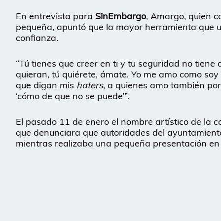
En entrevista para
SinEmbargo
, Amargo, quien c
pequeña, apuntó que la mayor herramienta que un
confianza.
“Tú tienes que creer en ti y tu seguridad no tiene
quieran, tú quiérete, ámate. Yo me amo como soy
que digan mis
haters
, a quienes amo también por
‘cómo de que no se puede’”.
El pasado 11 de enero el nombre artístico de la co
que denunciara que autoridades del ayuntamient
mientras realizaba una pequeña presentación en l