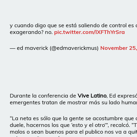
y cuando digo que se está saliendo de control es c
exagerando? no.
pic.twitter.com/lXFThYrSra
— ed maverick (@edmaverickmus)
November 25,
Durante la conferencia de
Vive Latino
, Ed expresó
emergentes tratan de mostrar más su lado huma
“La neta es sólo que la gente se acostumbre que 
duele, hacernos los que ‘esto y el otro’”, recalcó.
malos o sean buenos para el publico nos va a quita