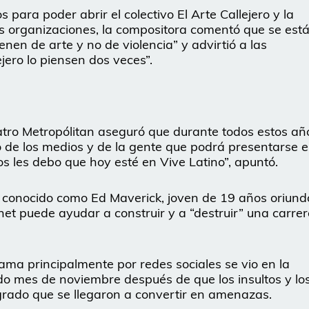
 para poder abrir el colectivo El Arte Callejero y la
s organizaciones, la compositora comentó que se est
enen de arte y no de violencia” y advirtió a las
ejero lo piensen dos veces”.
eatro Metropólitan aseguró que durante todos estos añ
o de los medios y de la gente que podrá presentarse 
os les debo que hoy esté en Vive Latino”, apuntó.
conocido como Ed Maverick, joven de 19 años oriund
net puede ayudar a construir y a “destruir” una carre
 fama principalmente por redes sociales se vio en la
do mes de noviembre después de que los insultos y lo
 grado que se llegaron a convertir en amenazas.