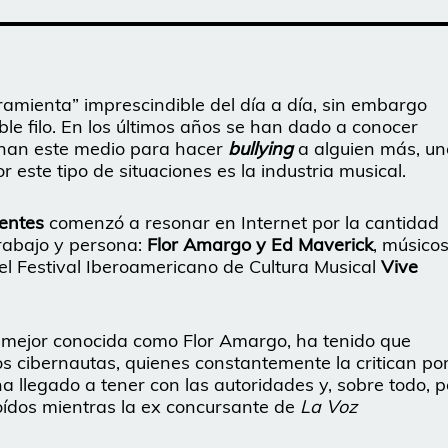
amienta” imprescindible del día a día, sin embargo
le filo. En los últimos años se han dado a conocer
chan este medio para hacer
bullying
a alguien más, un
 este tipo de situaciones es la industria musical.
entes
comenzó a resonar en Internet por la cantidad
rabajo y persona:
Flor Amargo y Ed Maverick
, músico
l Festival Iberoamericano de Cultura Musical
Vive
mejor conocida como Flor Amargo, ha tenido que
os cibernautas, quienes constantemente la critican po
a llegado a tener con las autoridades y, sobre todo, p
 oídos mientras la ex concursante de
La Voz