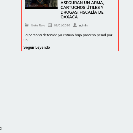
ASEGURAN UN ARMA,
CARTUCHOS ÚTILES Y
DROGAS: FISCALÍA DE
OAXACA
Nota Roja
08/01/2026
admin
La persona detenida ya estuvo bajo proceso penal por
un …
Seguir Leyendo
s
a