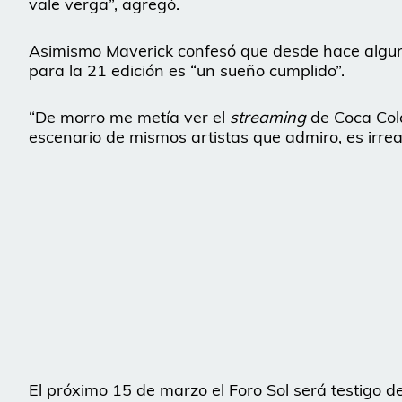
vale verga”, agregó.
Asimismo Maverick confesó que desde hace algunos
para la 21 edición es “un sueño cumplido”.
“De morro me metía ver el
streaming
de Coca Cola,
escenario de mismos artistas que admiro, es irreal, 
El próximo 15 de marzo el Foro Sol será testigo d