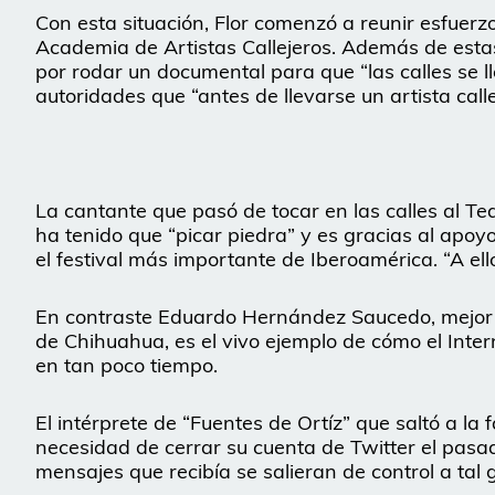
Con esta situación, Flor comenzó a reunir esfuerzos
Academia de Artistas Callejeros. Además de esta
por rodar un documental para que “las calles se ll
autoridades que “antes de llevarse un artista call
La cantante que pasó de tocar en las calles al T
ha tenido que “picar piedra” y es gracias al apoy
el festival más importante de Iberoamérica. “A ell
En contraste Eduardo Hernández Saucedo, mejor 
de Chihuahua, es el vivo ejemplo de cómo el Inter
en tan poco tiempo.
El intérprete de “Fuentes de Ortíz” que saltó a la
necesidad de cerrar su cuenta de Twitter el pasa
mensajes que recibía se salieran de control a tal