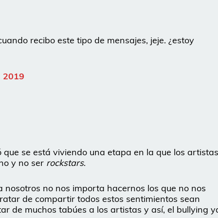
uando recibo este tipo de mensajes, jeje. ¿estoy
 2019
 que se está viviendo una etapa en la que los artista
no y no ser
rockstars
.
a nosotros no nos importa hacernos los que no nos
 “Tratar de compartir todos estos sentimientos sean
r de muchos tabúes a los artistas y así, el bullying y