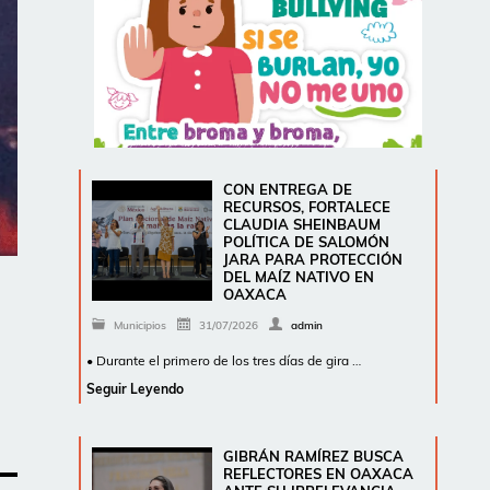
CON ENTREGA DE
RECURSOS, FORTALECE
CLAUDIA SHEINBAUM
POLÍTICA DE SALOMÓN
JARA PARA PROTECCIÓN
DEL MAÍZ NATIVO EN
OAXACA
Municipios
31/07/2026
admin
• Durante el primero de los tres días de gira …
Seguir Leyendo
GIBRÁN RAMÍREZ BUSCA
REFLECTORES EN OAXACA