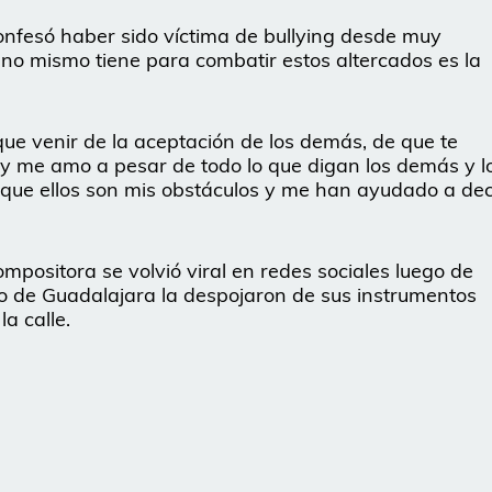
onfesó haber sido víctima de bullying desde muy
o mismo tiene para combatir estos altercados es la
 que venir de la aceptación de los demás, de que te
 y me amo a pesar de todo lo que digan los demás y l
que ellos son mis obstáculos y me han ayudado a dec
mpositora se volvió viral en redes sociales luego de
o de Guadalajara la despojaron de sus instrumentos
a calle.