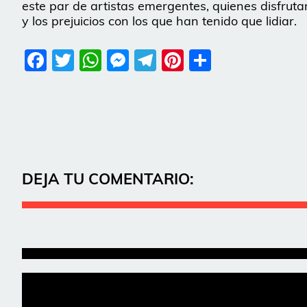
este par de artistas emergentes, quienes disfrut
y los prejuicios con los que han tenido que lidiar.
Facebook
Twitter
WhatsApp
Messenger
Telegram
Pinterest
Share
DEJA TU COMENTARIO: