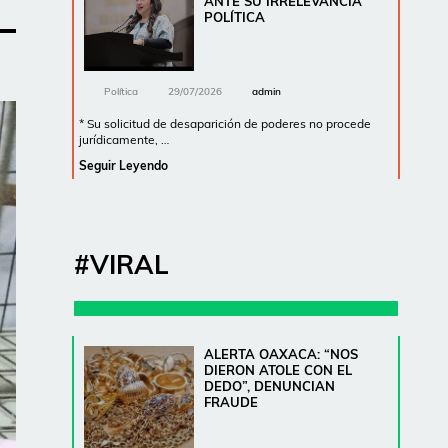
ANTE SU IRRELEVANCIA
POLÍTICA
Política
29/07/2026
admin
* Su solicitud de desaparición de poderes no procede
jurídicamente, …
Seguir Leyendo
#VIRAL
ALERTA OAXACA: “NOS
DIERON ATOLE CON EL
DEDO”, DENUNCIAN
FRAUDE