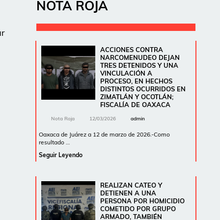
NOTA ROJA
ar
ACCIONES CONTRA
NARCOMENUDEO DEJAN
TRES DETENIDOS Y UNA
VINCULACIÓN A
PROCESO, EN HECHOS
DISTINTOS OCURRIDOS EN
ZIMATLÁN Y OCOTLÁN;
FISCALÍA DE OAXACA
Nota Roja
12/03/2026
admin
Oaxaca de Juárez a 12 de marzo de 2026.-Como
resultado …
Seguir Leyendo
REALIZAN CATEO Y
DETIENEN A UNA
PERSONA POR HOMICIDIO
COMETIDO POR GRUPO
ARMADO, TAMBIÉN