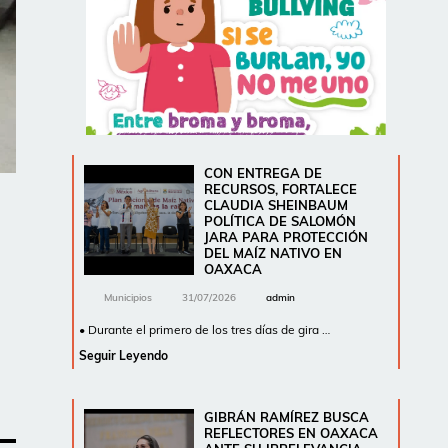
CON ENTREGA DE
RECURSOS, FORTALECE
CLAUDIA SHEINBAUM
POLÍTICA DE SALOMÓN
JARA PARA PROTECCIÓN
DEL MAÍZ NATIVO EN
OAXACA
Municipios
31/07/2026
admin
• Durante el primero de los tres días de gira …
Seguir Leyendo
GIBRÁN RAMÍREZ BUSCA
REFLECTORES EN OAXACA