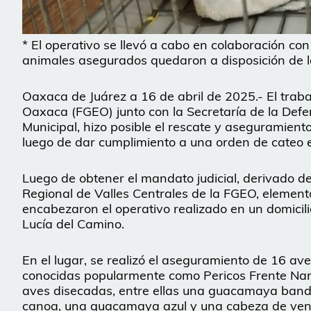
* El operativo se llevó a cabo en colaboración con
animales asegurados quedaron a disposición de
Oaxaca de Juárez a 16 de abril de 2025.- El traba
Oaxaca (FGEO) junto con la Secretaría de la Defe
Municipal, hizo posible el rescate y aseguramient
luego de dar cumplimiento a una orden de cateo e
Luego de obtener el mandato judicial, derivado de 
Regional de Valles Centrales de la FGEO, element
encabezaron el operativo realizado en un domicil
Lucía del Camino.
En el lugar, se realizó el aseguramiento de 16 ave
conocidas popularmente como Pericos Frente Nara
aves disecadas, entre ellas una guacamaya bander
canoa, una guacamaya azul y una cabeza de ven