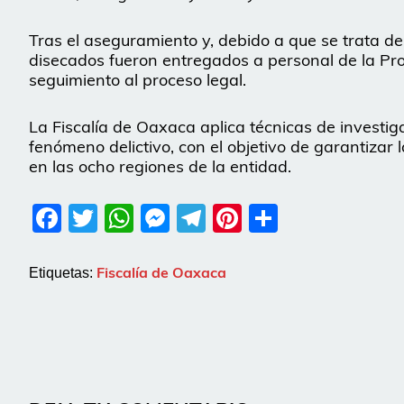
Tras el aseguramiento y, debido a que se trata de 
disecados fueron entregados a personal de la Pro
seguimiento al proceso legal.
La Fiscalía de Oaxaca aplica técnicas de investig
fenómeno delictivo, con el objetivo de garantizar 
en las ocho regiones de la entidad.
Facebook
Twitter
WhatsApp
Messenger
Telegram
Pinterest
Share
Fiscalía de Oaxaca
Etiquetas: