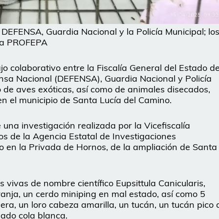
 DEFENSA, Guardia Nacional y la Policía Municipal; lo
 la PROFEPA
jo colaborativo entre la Fiscalía General del Estado d
nsa Nacional (DEFENSA), Guardia Nacional y Policía
o de aves exóticas, así como de animales disecados,
n el municipio de Santa Lucía del Camino.
una investigación realizada por la Vicefiscalía
os de la Agencia Estatal de Investigaciones
io en la Privada de Hornos, de la ampliación de Santa
s vivas de nombre científico Eupsittula Canicularis,
nja, un cerdo miniping en mal estado, así como 5
a, un loro cabeza amarilla, un tucán, un tucán pico 
ado cola blanca.