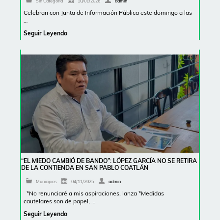
Sin Categoría
10/01/2026
admin
Celebran con Junta de Información Pública este domingo a las
…
Seguir Leyendo
“EL MIEDO CAMBIÓ DE BANDO”: LÓPEZ GARCÍA NO SE RETIRA
DE LA CONTIENDA EN SAN PABLO COATLÁN
Municipios
04/11/2025
admin
*No renunciaré a mis aspiraciones, lanza *Medidas
cautelares son de papel, …
Seguir Leyendo