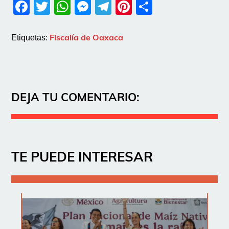
Facebook
Twitter
WhatsApp
Messenger
Telegram
Pinterest
Share
Fiscalía de Oaxaca
Etiquetas:
DEJA TU COMENTARIO:
TE PUEDE INTERESAR