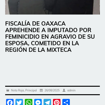
FISCALÍA DE OAXACA
APREHENDE A IMPUTADO POR
FEMINICIDIO EN AGRAVIO DE SU
ESPOSA, COMETIDO EN LA
REGIÓN DE LA MIXTECA
Nota Roja
,
Principal
26/08/2025
admin
Facebook
Twitter
WhatsApp
Messenger
Telegram
Pinterest
Share