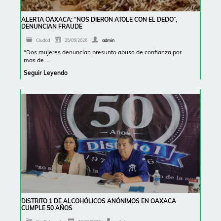
ALERTA OAXACA: “NOS DIERON ATOLE CON EL DEDO”,
DENUNCIAN FRAUDE
Ciudad
25/05/2026
admin
*Dos mujeres denuncian presunto abuso de confianza por
mas de …
Seguir Leyendo
DISTRITO 1 DE ALCOHÓLICOS ANÓNIMOS EN OAXACA
CUMPLE 50 AÑOS