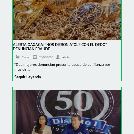
ALERTA OAXACA: “NOS DIERON ATOLE CON EL DEDO”,
DENUNCIAN FRAUDE
Ciudad
25/05/2026
admin
*Dos mujeres denuncian presunto abuso de confianza por
mas de …
Seguir Leyendo