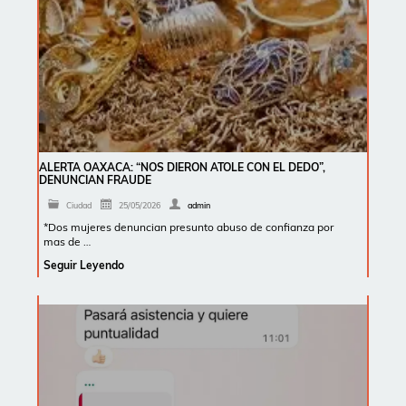
ALERTA OAXACA: “NOS DIERON ATOLE CON EL DEDO”,
DENUNCIAN FRAUDE
Ciudad
25/05/2026
admin
*Dos mujeres denuncian presunto abuso de confianza por
mas de …
Seguir Leyendo