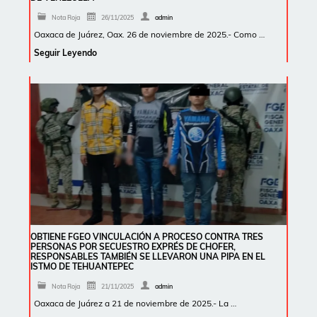
Nota Roja
26/11/2025
admin
Oaxaca de Juárez, Oax. 26 de noviembre de 2025.- Como …
Seguir Leyendo
OBTIENE FGEO VINCULACIÓN A PROCESO CONTRA TRES
PERSONAS POR SECUESTRO EXPRÉS DE CHOFER,
RESPONSABLES TAMBIÉN SE LLEVARON UNA PIPA EN EL
ISTMO DE TEHUANTEPEC
Nota Roja
21/11/2025
admin
Oaxaca de Juárez a 21 de noviembre de 2025.- La …