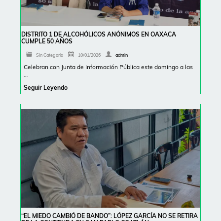
DISTRITO 1 DE ALCOHÓLICOS ANÓNIMOS EN OAXACA
CUMPLE 50 AÑOS
Sin Categoría
10/01/2026
admin
Celebran con Junta de Información Pública este domingo a las
…
Seguir Leyendo
“EL MIEDO CAMBIÓ DE BANDO”: LÓPEZ GARCÍA NO SE RETIRA