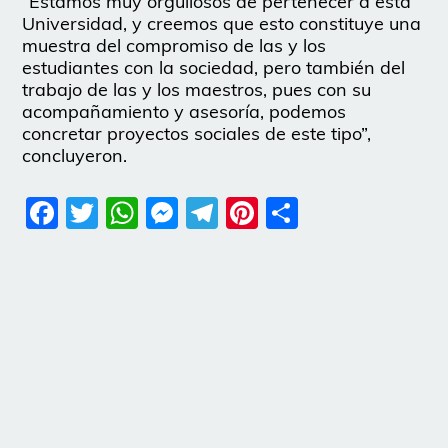
“Estamos muy orgullosos de pertenecer a esta
Universidad, y creemos que esto constituye una
muestra del compromiso de las y los
estudiantes con la sociedad, pero también del
trabajo de las y los maestros, pues con su
acompañamiento y asesoría, podemos
concretar proyectos sociales de este tipo”,
concluyeron.
Facebook
Twitter
WhatsApp
Messenger
Telegram
Pinterest
Share