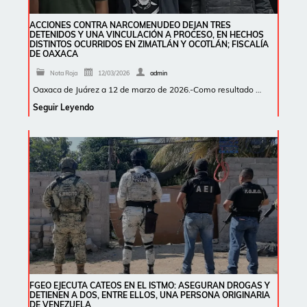
ACCIONES CONTRA NARCOMENUDEO DEJAN TRES
DETENIDOS Y UNA VINCULACIÓN A PROCESO, EN HECHOS
DISTINTOS OCURRIDOS EN ZIMATLÁN Y OCOTLÁN; FISCALÍA
DE OAXACA
Nota Roja
12/03/2026
admin
Oaxaca de Juárez a 12 de marzo de 2026.-Como resultado …
Seguir Leyendo
FGEO EJECUTA CATEOS EN EL ISTMO: ASEGURAN DROGAS Y
DETIENEN A DOS, ENTRE ELLOS, UNA PERSONA ORIGINARIA
DE VENEZUELA