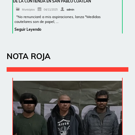
DE LA CONTIENDA EN SAN PABLO COATLÁN
Municipios
04/11/2025
admin
*No renunciaré a mis aspiraciones, lanza *Medidas
cautelares son de papel, …
Seguir Leyendo
NOTA ROJA