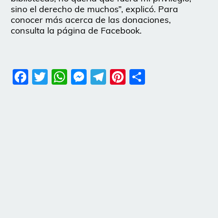
sino el derecho de muchos”, explicó. Para
conocer más acerca de las donaciones,
consulta la página de Facebook.
Facebook
Twitter
WhatsApp
Messenger
Telegram
Pinterest
Share