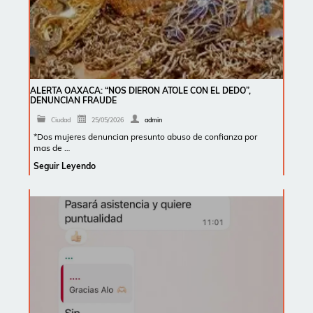
ALERTA OAXACA: “NOS DIERON ATOLE CON EL DEDO”,
DENUNCIAN FRAUDE
Ciudad
25/05/2026
admin
*Dos mujeres denuncian presunto abuso de confianza por
mas de …
Seguir Leyendo