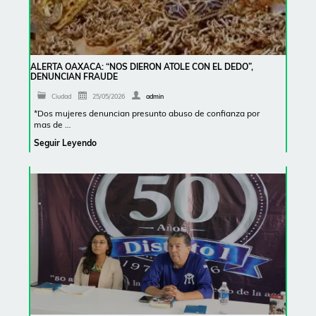
ALERTA OAXACA: “NOS DIERON ATOLE CON EL DEDO”,
DENUNCIAN FRAUDE
Ciudad
25/05/2026
admin
*Dos mujeres denuncian presunto abuso de confianza por
mas de …
Seguir Leyendo