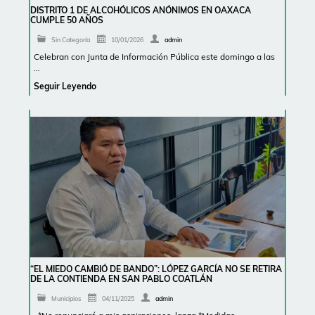
DISTRITO 1 DE ALCOHÓLICOS ANÓNIMOS EN OAXACA
CUMPLE 50 AÑOS
Sin Categoría
10/01/2026
admin
Celebran con Junta de Información Pública este domingo a las
…
Seguir Leyendo
“EL MIEDO CAMBIÓ DE BANDO”: LÓPEZ GARCÍA NO SE RETIRA
DE LA CONTIENDA EN SAN PABLO COATLÁN
Municipios
04/11/2025
admin