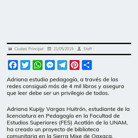
Ciudad
,
Principal
21/05/2019
Staff
Facebook
Twitter
WhatsApp
Messenger
Telegram
Pinterest
Share
Adriana estudia pedagogía, a través de las
redes consiguió más de 4 mil libros y asegura
que leer debe ser un privilegio de todos.
Adriana Kupijy Vargas Huitrón, estudiante de la
licenciatura en Pedagogía en la Facultad de
Estudios Superiores (FES) Acatlán de la UNAM,
ha creado un proyecto de biblioteca
comunitaria en la Sierra Mixe de Oaxaca.