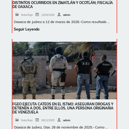
DISTINTOS OCURRIDOS EN ZIMATLÁN Y OCOTLÁN; FISCALÍA
DE OAXACA
Nota Roja
12/03/2026
admin
Oaxaca de Juárez a 12 de marzo de 2026.-Como resultado …
Seguir Leyendo
FGEO EJECUTA CATEOS EN EL ISTMO: ASEGURAN DROGAS Y
DETIENEN A DOS, ENTRE ELLOS, UNA PERSONA ORIGINARIA
DE VENEZUELA
Nota Roja
26/11/2025
admin
Oaxaca de Juárez, Oax. 26 de noviembre de 2025.- Como …