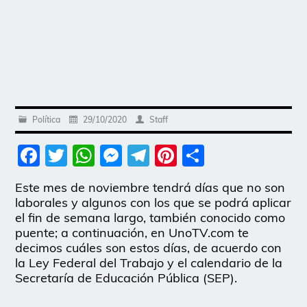
Política
29/10/2020
Staff
Facebook
Twitter
WhatsApp
Messenger
Telegram
Pinterest
Share
Este mes de noviembre tendrá días que no son
laborales y algunos con los que se podrá aplicar
el fin de semana largo, también conocido como
puente; a continuación, en UnoTV.com te
decimos cuáles son estos días, de acuerdo con
la Ley Federal del Trabajo y el calendario de la
Secretaría de Educación Pública (SEP).