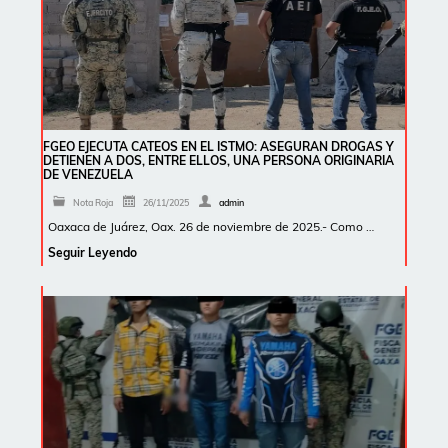
FGEO EJECUTA CATEOS EN EL ISTMO: ASEGURAN DROGAS Y
DETIENEN A DOS, ENTRE ELLOS, UNA PERSONA ORIGINARIA
DE VENEZUELA
Nota Roja
26/11/2025
admin
Oaxaca de Juárez, Oax. 26 de noviembre de 2025.- Como …
Seguir Leyendo