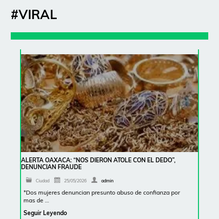
#VIRAL
ALERTA OAXACA: “NOS DIERON ATOLE CON EL DEDO”,
DENUNCIAN FRAUDE
Ciudad
25/05/2026
admin
*Dos mujeres denuncian presunto abuso de confianza por
mas de …
Seguir Leyendo