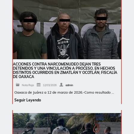
ACCIONES CONTRA NARCOMENUDEO DEJAN TRES
DETENIDOS Y UNA VINCULACIÓN A PROCESO, EN HECHOS
DISTINTOS OCURRIDOS EN ZIMATLÁN Y OCOTLÁN; FISCALÍA
DE OAXACA
Nota Roja
12/03/2026
admin
Oaxaca de Juárez a 12 de marzo de 2026.-Como resultado …
Seguir Leyendo