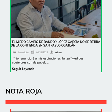
“EL MIEDO CAMBIÓ DE BANDO”: LÓPEZ GARCÍA NO SE RETIRA
DE LA CONTIENDA EN SAN PABLO COATLÁN
Municipios
04/11/2025
admin
*No renunciaré a mis aspiraciones, lanza *Medidas
cautelares son de papel, …
Seguir Leyendo
NOTA ROJA