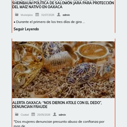
SHEINBAUM POLÍTICA DE SALOMÓN JARA PARA PROTECCIÓN
DEL MAÍZ NATIVO EN OAXACA
Municipios
31/07/2026
admin
• Durante el primero de los tres días de gira …
Seguir Leyendo
ALERTA OAXACA: “NOS DIERON ATOLE CON EL DEDO”,
DENUNCIAN FRAUDE
Ciudad
25/05/2026
admin
*Dos mujeres denuncian presunto abuso de confianza por
mas de …