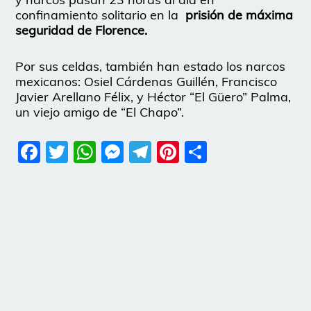
confinamiento solitario en la
prisión de máxima
seguridad de Florence.
Por sus celdas, también han estado los narcos
mexicanos: Osiel Cárdenas Guillén, Francisco
Javier Arellano Félix, y Héctor “El Güero” Palma,
un viejo amigo de “El Chapo”.
Facebook
Twitter
WhatsApp
Messenger
Telegram
Pinterest
Share