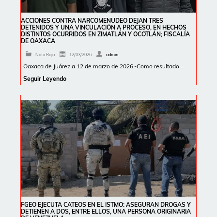
ACCIONES CONTRA NARCOMENUDEO DEJAN TRES
DETENIDOS Y UNA VINCULACIÓN A PROCESO, EN HECHOS
DISTINTOS OCURRIDOS EN ZIMATLÁN Y OCOTLÁN; FISCALÍA
DE OAXACA
Nota Roja
12/03/2026
admin
Oaxaca de Juárez a 12 de marzo de 2026.-Como resultado …
Seguir Leyendo
FGEO EJECUTA CATEOS EN EL ISTMO: ASEGURAN DROGAS Y
DETIENEN A DOS, ENTRE ELLOS, UNA PERSONA ORIGINARIA