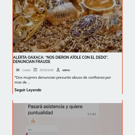
ALERTA OAXACA: “NOS DIERON ATOLE CON EL DEDO”,
DENUNCIAN FRAUDE
Ciudad
25/05/2026
admin
*Dos mujeres denuncian presunto abuso de confianza por
mas de …
Seguir Leyendo