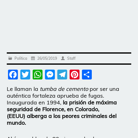
Política
26/05/2019
Staff
Facebook
Twitter
WhatsApp
Messenger
Telegram
Pinterest
Share
Le llaman la
tumba de cemento
por ser una
auténtica fortaleza aprueba de fugas.
Inaugurada en 1994,
la prisión de máxima
seguridad de Florence, en Colorado,
(EEUU)
alberga a los peores criminales del
mundo.