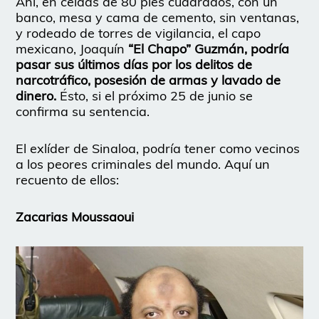
Ahí, en celdas de 80 pies cuadrados, con un
banco, mesa y cama de cemento, sin ventanas,
y rodeado de torres de vigilancia, el capo
mexicano, Joaquín
“El Chapo” Guzmán, podría
pasar sus últimos días por los delitos de
narcotráfico, posesión de armas y lavado de
dinero.
Ésto, si el próximo 25 de junio se
confirma su sentencia.
El exlíder de Sinaloa, podría tener como vecinos
a los peores criminales del mundo. Aquí un
recuento de ellos:
Zacarias Moussaoui