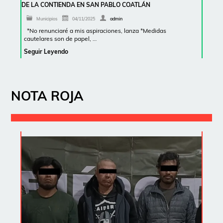
DE LA CONTIENDA EN SAN PABLO COATLÁN
Municipios
04/11/2025
admin
*No renunciaré a mis aspiraciones, lanza *Medidas
cautelares son de papel, …
Seguir Leyendo
NOTA ROJA