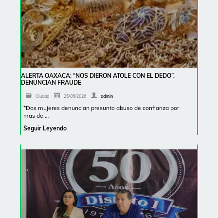
ALERTA OAXACA: “NOS DIERON ATOLE CON EL DEDO”,
DENUNCIAN FRAUDE
Ciudad
25/05/2026
admin
*Dos mujeres denuncian presunto abuso de confianza por
mas de …
Seguir Leyendo