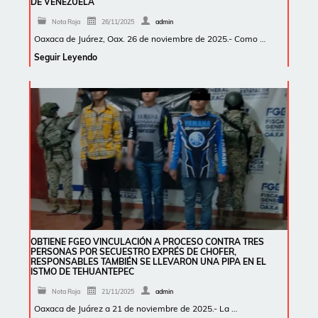
DE VENEZUELA
Nota Roja
26/11/2025
admin
Oaxaca de Juárez, Oax. 26 de noviembre de 2025.- Como …
Seguir Leyendo
OBTIENE FGEO VINCULACIÓN A PROCESO CONTRA TRES
PERSONAS POR SECUESTRO EXPRÉS DE CHOFER,
RESPONSABLES TAMBIÉN SE LLEVARON UNA PIPA EN EL
ISTMO DE TEHUANTEPEC
Nota Roja
21/11/2025
admin
Oaxaca de Juárez a 21 de noviembre de 2025.- La …