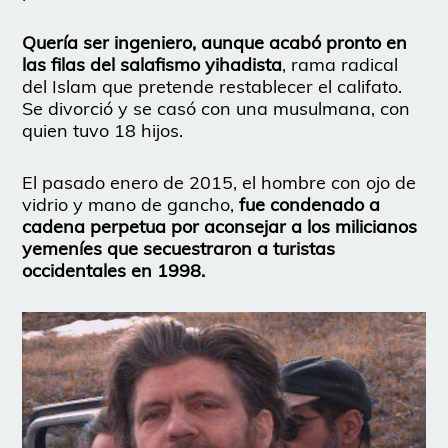
Quería ser ingeniero, aunque acabó pronto en
las filas del salafismo yihadista
, rama radical
del Islam que pretende restablecer el califato.
Se divorció y se casó con una musulmana, con
quien tuvo 18 hijos.
El pasado enero de 2015, el hombre con ojo de
vidrio y mano de gancho,
fue condenado a
cadena perpetua por aconsejar a los milicianos
yemeníes que secuestraron a turistas
occidentales en 1998.