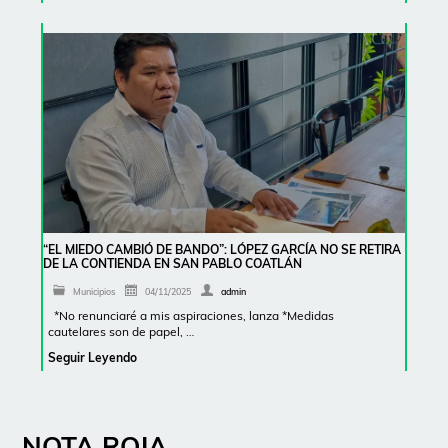
“EL MIEDO CAMBIÓ DE BANDO”: LÓPEZ GARCÍA NO SE RETIRA
DE LA CONTIENDA EN SAN PABLO COATLÁN
Municipios
04/11/2025
admin
*No renunciaré a mis aspiraciones, lanza *Medidas
cautelares son de papel, …
Seguir Leyendo
NOTA ROJA