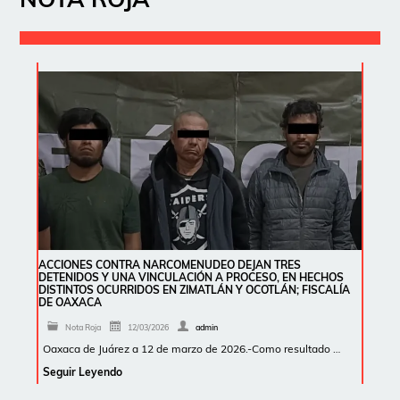
ACCIONES CONTRA NARCOMENUDEO DEJAN TRES
DETENIDOS Y UNA VINCULACIÓN A PROCESO, EN HECHOS
DISTINTOS OCURRIDOS EN ZIMATLÁN Y OCOTLÁN; FISCALÍA
DE OAXACA
Nota Roja
12/03/2026
admin
Oaxaca de Juárez a 12 de marzo de 2026.-Como resultado …
Seguir Leyendo