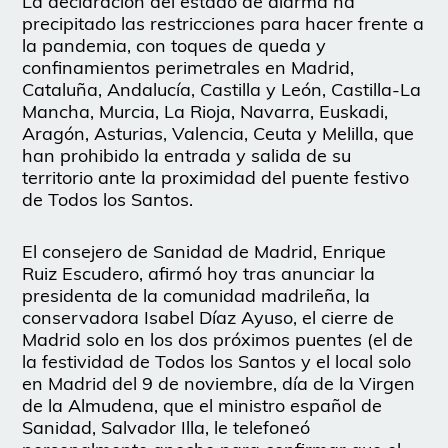
La declaración del estado de alarma ha
precipitado las restricciones para hacer frente a
la pandemia, con toques de queda y
confinamientos perimetrales en Madrid,
Cataluña, Andalucía, Castilla y León, Castilla-La
Mancha, Murcia, La Rioja, Navarra, Euskadi,
Aragón, Asturias, Valencia, Ceuta y Melilla, que
han prohibido la entrada y salida de su
territorio ante la proximidad del puente festivo
de Todos los Santos.
El consejero de Sanidad de Madrid, Enrique
Ruiz Escudero, afirmó hoy tras anunciar la
presidenta de la comunidad madrileña, la
conservadora Isabel Díaz Ayuso, el cierre de
Madrid solo en los dos próximos puentes (el de
la festividad de Todos los Santos y el local solo
en Madrid del 9 de noviembre, día de la Virgen
de la Almudena, que el ministro español de
Sanidad, Salvador Illa, le telefoneó