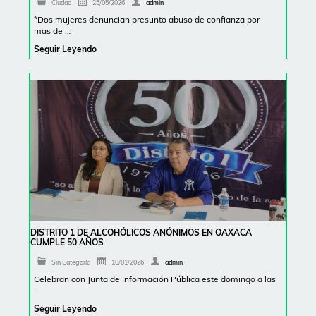
Ciudad
25/05/2026
admin
*Dos mujeres denuncian presunto abuso de confianza por
mas de …
Seguir Leyendo
DISTRITO 1 DE ALCOHÓLICOS ANÓNIMOS EN OAXACA
CUMPLE 50 AÑOS
Sin Categoría
10/01/2026
admin
Celebran con Junta de Información Pública este domingo a las
…
Seguir Leyendo