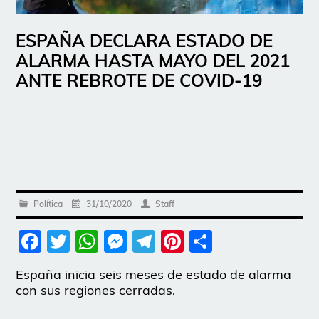
ESPAÑA DECLARA ESTADO DE
ALARMA HASTA MAYO DEL 2021
ANTE REBROTE DE COVID-19
Política
31/10/2020
Staff
Facebook
Twitter
WhatsApp
Messenger
Telegram
Pinterest
Share
España inicia seis meses de estado de alarma
con sus regiones cerradas.