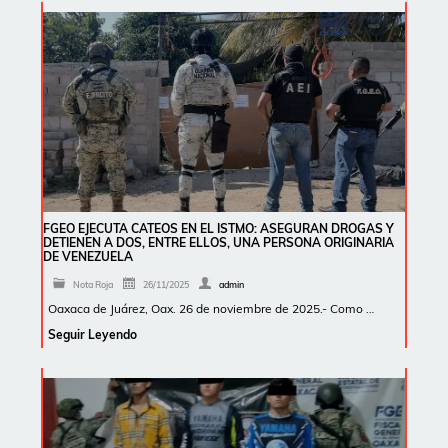
FGEO EJECUTA CATEOS EN EL ISTMO: ASEGURAN DROGAS Y
DETIENEN A DOS, ENTRE ELLOS, UNA PERSONA ORIGINARIA
DE VENEZUELA
Nota Roja
26/11/2025
admin
Oaxaca de Juárez, Oax. 26 de noviembre de 2025.- Como …
Seguir Leyendo