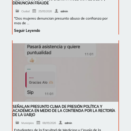
DENUNCIAN FRAUDE
Ciudad
25/05/2026
admin
*Dos mujeres denuncian presunto abuso de confianza por
mas de …
Seguir Leyendo
SEÑALAN PRESUNTO CLIMA DE PRESIÓN POLÍTICA Y
ACADÉMICA EN MEDIO DE LA CONTIENDA POR LA RECTORÍA
DE LA UABJO
Municipios
08/05/2026
admin
Estudiantes de la Facultad de Medicina y Cirugía de la …