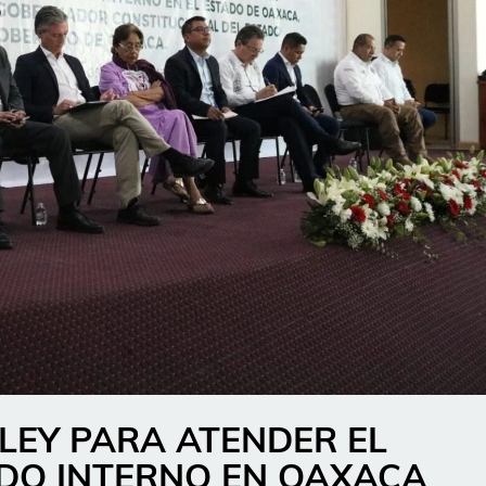
 LEY PARA ATENDER EL
DO INTERNO EN OAXACA