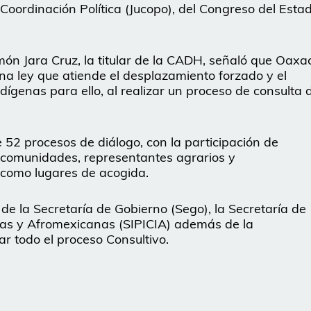
 Coordinación Política (Jucopo), del Congreso del Estad
ón Jara Cruz, la titular de la CADH, señaló que Oaxa
na ley que atiende el desplazamiento forzado y el
ígenas para ello, al realizar un proceso de consulta 
e 52 procesos de diálogo, con la participación de
s comunidades, representantes agrarios y
í como lugares de acogida.
 de la Secretaría de Gobierno (Sego), la Secretaría de
nas y Afromexicanas (SIPICIA) además de la
 todo el proceso Consultivo.