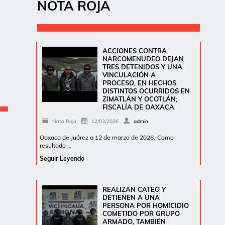
NOTA ROJA
ACCIONES CONTRA
NARCOMENUDEO DEJAN
TRES DETENIDOS Y UNA
VINCULACIÓN A
PROCESO, EN HECHOS
DISTINTOS OCURRIDOS EN
ZIMATLÁN Y OCOTLÁN;
FISCALÍA DE OAXACA
Nota Roja
12/03/2026
admin
Oaxaca de Juárez a 12 de marzo de 2026.-Como
resultado …
Seguir Leyendo
REALIZAN CATEO Y
DETIENEN A UNA
PERSONA POR HOMICIDIO
COMETIDO POR GRUPO
ARMADO, TAMBIÉN