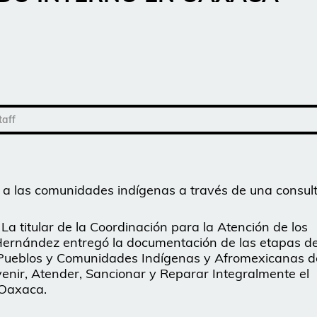
taff
 a las comunidades indígenas a través de una consult
a titular de la Coordinación para la Atención de los
ernández entregó la documentación de las etapas de
 Pueblos y Comunidades Indígenas y Afromexicanas d
venir, Atender, Sancionar y Reparar Integralmente el
 Oaxaca.