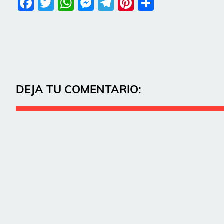
Facebook
Twitter
WhatsApp
Messenger
Telegram
Pinterest
Share
DEJA TU COMENTARIO: