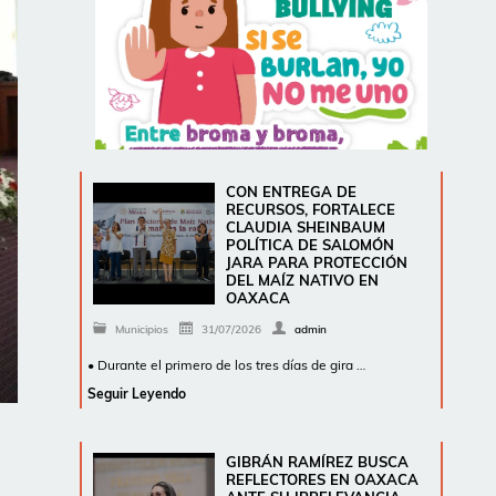
CON ENTREGA DE
RECURSOS, FORTALECE
CLAUDIA SHEINBAUM
POLÍTICA DE SALOMÓN
JARA PARA PROTECCIÓN
DEL MAÍZ NATIVO EN
OAXACA
Municipios
31/07/2026
admin
• Durante el primero de los tres días de gira …
Seguir Leyendo
GIBRÁN RAMÍREZ BUSCA
REFLECTORES EN OAXACA