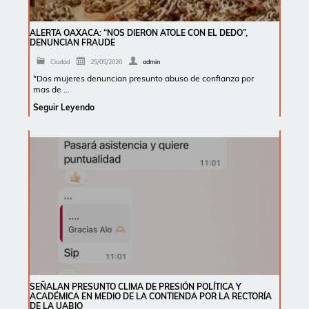
ALERTA OAXACA: “NOS DIERON ATOLE CON EL DEDO”,
DENUNCIAN FRAUDE
Ciudad
25/05/2026
admin
*Dos mujeres denuncian presunto abuso de confianza por
mas de …
Seguir Leyendo
SEÑALAN PRESUNTO CLIMA DE PRESIÓN POLÍTICA Y
ACADÉMICA EN MEDIO DE LA CONTIENDA POR LA RECTORÍA
DE LA UABJO