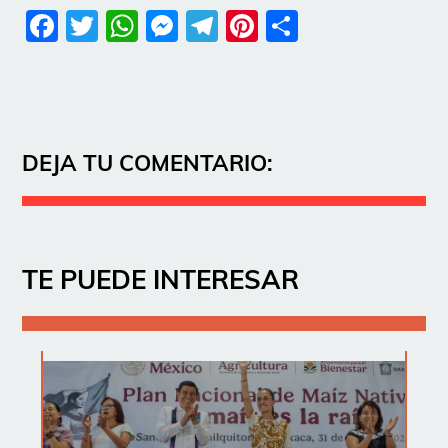
Facebook
Twitter
WhatsApp
Messenger
Telegram
Pinterest
Share
DEJA TU COMENTARIO:
TE PUEDE INTERESAR