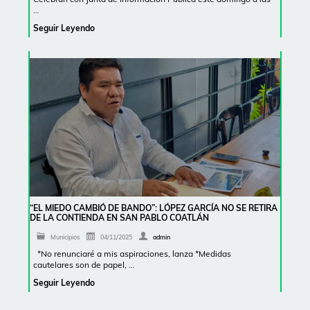
…
Seguir Leyendo
“EL MIEDO CAMBIÓ DE BANDO”: LÓPEZ GARCÍA NO SE RETIRA
DE LA CONTIENDA EN SAN PABLO COATLÁN
Municipios
04/11/2025
admin
*No renunciaré a mis aspiraciones, lanza *Medidas
cautelares son de papel, …
Seguir Leyendo