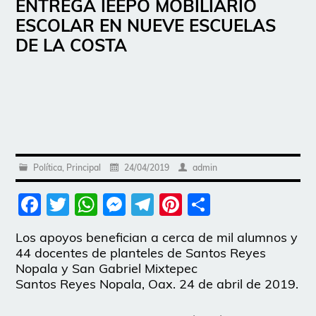
ENTREGA IEEPO MOBILIARIO
ESCOLAR EN NUEVE ESCUELAS
DE LA COSTA
Política
,
Principal
24/04/2019
admin
Facebook
Twitter
WhatsApp
Messenger
Telegram
Pinterest
Share
Los apoyos benefician a cerca de mil alumnos y
44 docentes de planteles de Santos Reyes
Nopala y San Gabriel Mixtepec
Santos Reyes Nopala, Oax. 24 de abril de 2019.