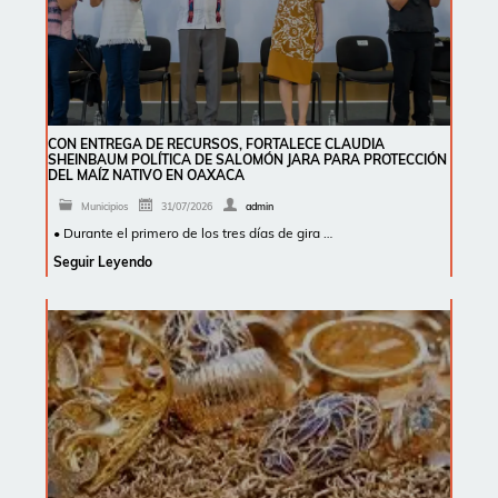
CON ENTREGA DE RECURSOS, FORTALECE CLAUDIA
SHEINBAUM POLÍTICA DE SALOMÓN JARA PARA PROTECCIÓN
DEL MAÍZ NATIVO EN OAXACA
Municipios
31/07/2026
admin
• Durante el primero de los tres días de gira …
Seguir Leyendo