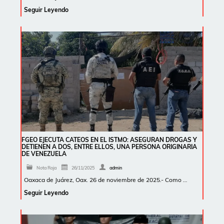
Seguir Leyendo
FGEO EJECUTA CATEOS EN EL ISTMO: ASEGURAN DROGAS Y
DETIENEN A DOS, ENTRE ELLOS, UNA PERSONA ORIGINARIA
DE VENEZUELA
Nota Roja
26/11/2025
admin
Oaxaca de Juárez, Oax. 26 de noviembre de 2025.- Como …
Seguir Leyendo