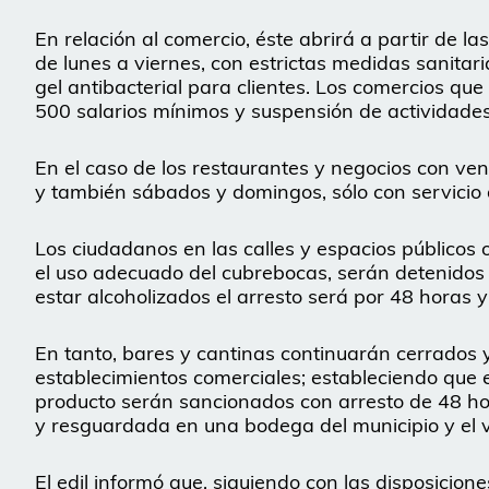
En relación al comercio, éste abrirá a partir de l
de lunes a viernes, con estrictas medidas sanitar
gel antibacterial para clientes. Los comercios q
500 salarios mínimos y suspensión de actividades 
En el caso de los restaurantes y negocios con ve
y también sábados y domingos, sólo con servicio a
Los ciudadanos en las calles y espacios públicos 
el uso adecuado del cubrebocas, serán detenidos
estar alcoholizados el arresto será por 48 horas y
En tanto, bares y cantinas continuarán cerrados 
establecimientos comerciales; estableciendo que 
producto serán sancionados con arresto de 48 hor
y resguardada en una bodega del municipio y el veh
El edil informó que, siguiendo con las disposicion