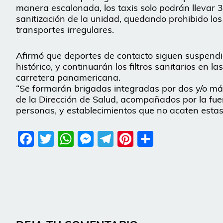
manera escalonada, los taxis solo podrán llevar 3
sanitización de la unidad, quedando prohibido los
transportes irregulares.
Afirmó que deportes de contacto siguen suspendi
histórico, y continuarán los filtros sanitarios en l
carretera panamericana.
“Se formarán brigadas integradas por dos y/o más
de la Dirección de Salud, acompañados por la fuerz
personas, y establecimientos que no acaten estas 
Facebook
Twitter
WhatsApp
Messenger
Telegram
Pinterest
Share