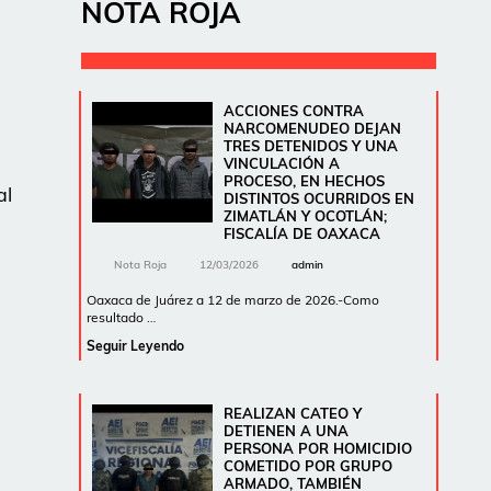
NOTA ROJA
ACCIONES CONTRA
NARCOMENUDEO DEJAN
TRES DETENIDOS Y UNA
VINCULACIÓN A
PROCESO, EN HECHOS
al
DISTINTOS OCURRIDOS EN
ZIMATLÁN Y OCOTLÁN;
FISCALÍA DE OAXACA
Nota Roja
12/03/2026
admin
Oaxaca de Juárez a 12 de marzo de 2026.-Como
resultado …
Seguir Leyendo
REALIZAN CATEO Y
DETIENEN A UNA
PERSONA POR HOMICIDIO
COMETIDO POR GRUPO
ARMADO, TAMBIÉN