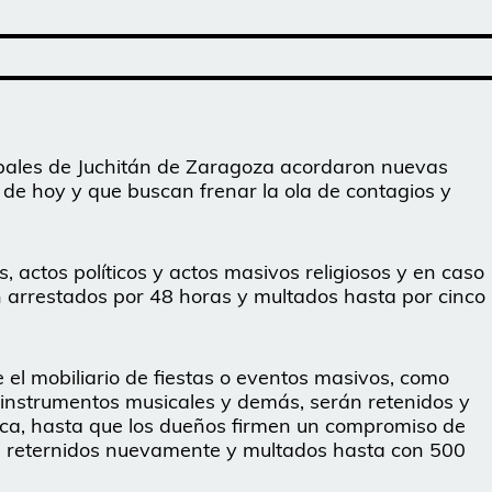
ipales de Juchitán de Zaragoza acordaron nuevas
 de hoy y que buscan frenar la ola de contagios y
s, actos políticos y actos masivos religiosos y en caso
án arrestados por 48 horas y multados hasta por cinco
e el mobiliario de fiestas o eventos masivos, como
o, instrumentos musicales y demás, serán retenidos y
ca, hasta que los dueños firmen un compromiso de
án reternidos nuevamente y multados hasta con 500