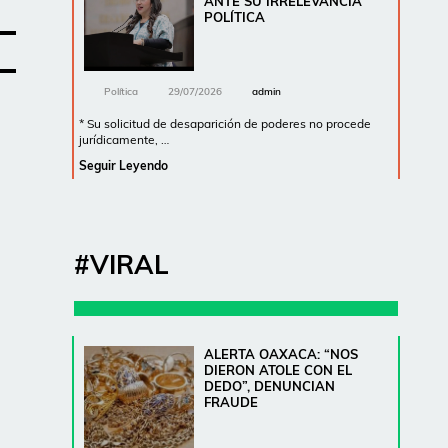
ANTE SU IRRELEVANCIA
POLÍTICA
Política
29/07/2026
admin
* Su solicitud de desaparición de poderes no procede
jurídicamente, …
Seguir Leyendo
#VIRAL
ALERTA OAXACA: “NOS
DIERON ATOLE CON EL
DEDO”, DENUNCIAN
FRAUDE