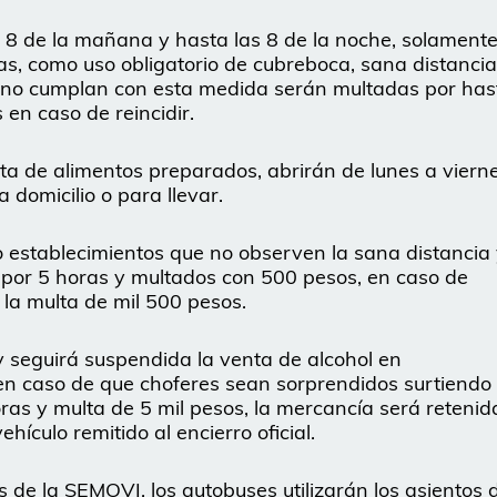
as 8 de la mañana y hasta las 8 de la noche, solament
ias, como uso obligatorio de cubreboca, sana distancia
ue no cumplan con esta medida serán multadas por has
en caso de reincidir.
nta de alimentos preparados, abrirán de lunes a viern
 domicilio o para llevar.
o establecimientos que no observen la sana distancia
 por 5 horas y multados con 500 pesos, en caso de
 la multa de mil 500 pesos.
y seguirá suspendida la venta de alcohol en
en caso de que choferes sean sorprendidos surtiendo 
as y multa de 5 mil pesos, la mercancía será retenid
ículo remitido al encierro oficial.
es de la SEMOVI, los autobuses utilizarán los asientos 