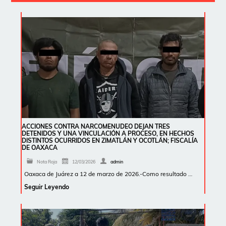
ACCIONES CONTRA NARCOMENUDEO DEJAN TRES
DETENIDOS Y UNA VINCULACIÓN A PROCESO, EN HECHOS
DISTINTOS OCURRIDOS EN ZIMATLÁN Y OCOTLÁN; FISCALÍA
DE OAXACA
Nota Roja
12/03/2026
admin
Oaxaca de Juárez a 12 de marzo de 2026.-Como resultado …
Seguir Leyendo