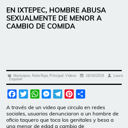
EN IXTEPEC, HOMBRE ABUSA
SEXUALMENTE DE MENOR A
CAMBIO DE COMIDA
Municipios
,
Nota Roja
,
Principal
,
Videos
16/10/2019
Laura
Esquivel
Facebook
Twitter
WhatsApp
Messenger
Telegram
Pinterest
Share
A través de un video que circula en redes
sociales, usuarios denunciaron a un hombre de
oficio taquero que toca los genitales y besa a
una menor de edad a cambio de