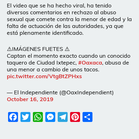
El video que se ha hecho viral, ha tenido
diversos comentarios en rechazo al abuso
sexual que comete contra la menor de edad y la
falta de actuación de las autoridades, ya que
está plenamente identificado.
⚠️IMÁGENES FUETES ⚠️
Captan el momento exacto cuando un conocido
taquero de Ciudad Ixtepec,
#Oaxaca
, abusa de
una menor a cambio de unos tacos.
pic.twitter.com/VtgBtZPHxs
— El Independiente (@OaxIndependient)
October 16, 2019
Facebook
Twitter
WhatsApp
Messenger
Telegram
Pinterest
Share