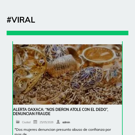
#VIRAL
ALERTA OAXACA: “NOS DIERON ATOLE CON EL DEDO”,
DENUNCIAN FRAUDE
Ciudad
25/05/2026
admin
*Dos mujeres denuncian presunto abuso de confianza por
mas de …