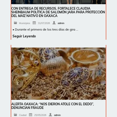
CON ENTREGA DE RECURSOS, FORTALECE CLAUDIA
SHEINBAUM POLÍTICA DE SALOMÓN JARA PARA PROTECCIÓN
DEL MAÍZ NATIVO EN OAXACA
Municipios
31/07/2026
admin
• Durante el primero de los tres días de gira …
Seguir Leyendo
ALERTA OAXACA: “NOS DIERON ATOLE CON EL DEDO”,
DENUNCIAN FRAUDE
Ciudad
25/05/2026
admin