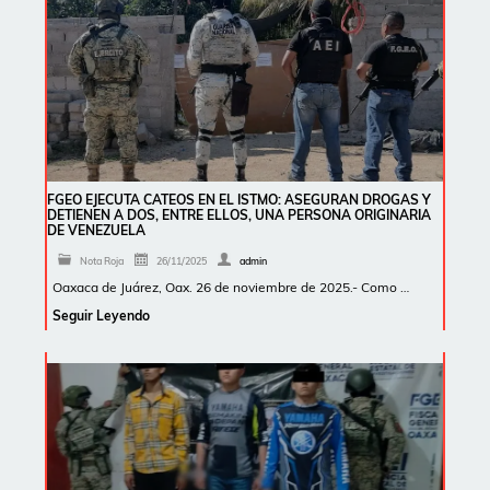
FGEO EJECUTA CATEOS EN EL ISTMO: ASEGURAN DROGAS Y
DETIENEN A DOS, ENTRE ELLOS, UNA PERSONA ORIGINARIA
DE VENEZUELA
Nota Roja
26/11/2025
admin
Oaxaca de Juárez, Oax. 26 de noviembre de 2025.- Como …
Seguir Leyendo