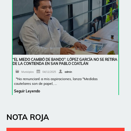
“EL MIEDO CAMBIÓ DE BANDO”: LÓPEZ GARCÍA NO SE RETIRA
DE LA CONTIENDA EN SAN PABLO COATLÁN
Municipios
04/11/2025
admin
*No renunciaré a mis aspiraciones, lanza *Medidas
cautelares son de papel, …
Seguir Leyendo
NOTA ROJA