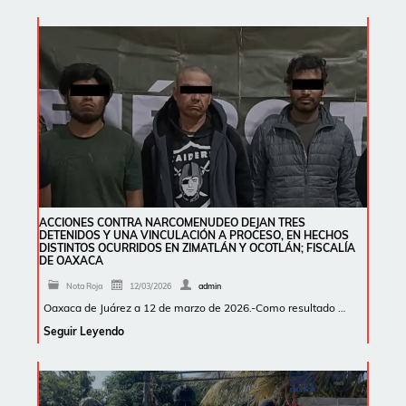
ACCIONES CONTRA NARCOMENUDEO DEJAN TRES
DETENIDOS Y UNA VINCULACIÓN A PROCESO, EN HECHOS
DISTINTOS OCURRIDOS EN ZIMATLÁN Y OCOTLÁN; FISCALÍA
DE OAXACA
Nota Roja
12/03/2026
admin
Oaxaca de Juárez a 12 de marzo de 2026.-Como resultado …
Seguir Leyendo