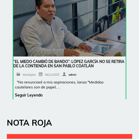
“EL MIEDO CAMBIÓ DE BANDO”: LÓPEZ GARCÍA NO SE RETIRA
DE LA CONTIENDA EN SAN PABLO COATLÁN
Municipios
04/11/2025
admin
*No renunciaré a mis aspiraciones, lanza *Medidas
cautelares son de papel, …
Seguir Leyendo
NOTA ROJA