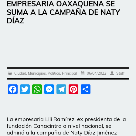
EMPRESARIA OAXAQUEÑA SE
SUMA A LA CAMPAÑA DE NATY
DÍAZ
Ciudad
,
Municipios
,
Política
,
Principal
06/04/2022
Staff
Facebook
Twitter
WhatsApp
Messenger
Telegram
Pinterest
Share
La empresaria Lili Ramírez, ex presidenta de la
fundación Canacintra a nivel nacional, se
adhirió a la campaña de Naty Díaz Jiménez