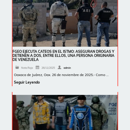
FGEO EJECUTA CATEOS EN EL ISTMO: ASEGURAN DROGAS Y
DETIENEN A DOS, ENTRE ELLOS, UNA PERSONA ORIGINARIA
DE VENEZUELA
Nota Roja
26/11/2025
admin
Oaxaca de Juárez, Oax. 26 de noviembre de 2025.- Como …
Seguir Leyendo