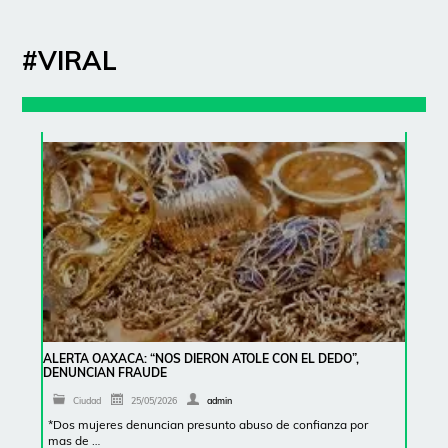
#VIRAL
ALERTA OAXACA: “NOS DIERON ATOLE CON EL DEDO”,
DENUNCIAN FRAUDE
Ciudad
25/05/2026
admin
*Dos mujeres denuncian presunto abuso de confianza por
mas de …