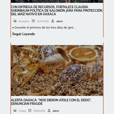
CON ENTREGA DE RECURSOS, FORTALECE CLAUDIA
SHEINBAUM POLÍTICA DE SALOMÓN JARA PARA PROTECCIÓN
DEL MAÍZ NATIVO EN OAXACA
Municipios
31/07/2026
admin
• Durante el primero de los tres días de gira …
Seguir Leyendo
ALERTA OAXACA: “NOS DIERON ATOLE CON EL DEDO”,
DENUNCIAN FRAUDE
Ciudad
25/05/2026
admin