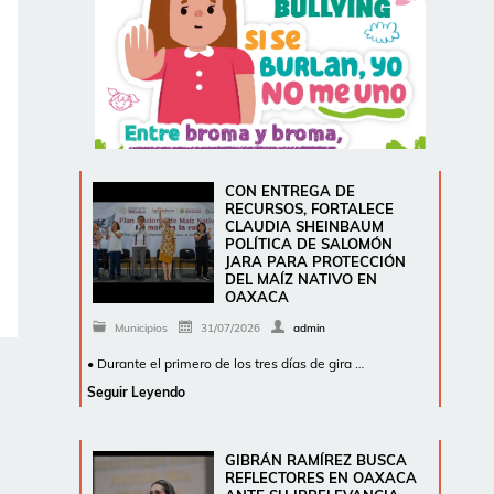
CON ENTREGA DE
RECURSOS, FORTALECE
CLAUDIA SHEINBAUM
POLÍTICA DE SALOMÓN
JARA PARA PROTECCIÓN
DEL MAÍZ NATIVO EN
OAXACA
Municipios
31/07/2026
admin
• Durante el primero de los tres días de gira …
Seguir Leyendo
GIBRÁN RAMÍREZ BUSCA
REFLECTORES EN OAXACA