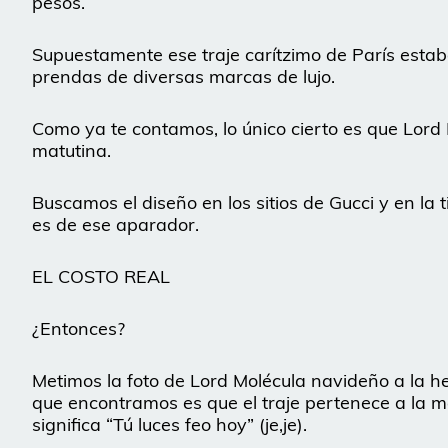
pesos.
Supuestamente ese traje carítzimo de París estaba 
prendas de diversas marcas de lujo.
Como ya te contamos, lo único cierto es que Lord M
matutina.
Buscamos el diseño en los sitios de Gucci y en la 
es de ese aparador.
EL COSTO REAL
¿Entonces?
Metimos la foto de Lord Molécula navideño a la 
que encontramos es que el traje pertenece a la 
significa “Tú luces feo hoy” (je,je).