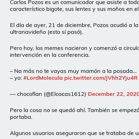
Carlos Pozos es un comunicador que asiste a toda
característico bigote, sus lentes y sus moños en el 
El día de ayer, 21 de diciembre, Pozos acudió a
ultranavideño (esto sí pasó).
Pero hoy, los memes nacieron y comenzó a circula
intervención en la conferencia.
– Na más no te vayas muy mamón a la posada…
– yo:
#LordMolecula
pic.twitter.com/jVhh2Yju4R
— chocoflan (@Elcacas1612)
December 22, 202
Pero la cosa no se quedó ahí. También se empezó 
portaba.
Algunos usuarios aseguraron que se trataba de un