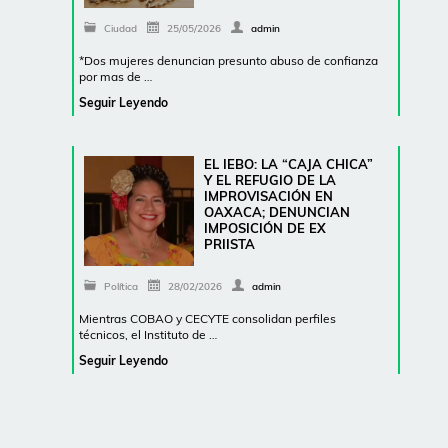
Ciudad
25/05/2026
admin
*Dos mujeres denuncian presunto abuso de confianza
por mas de …
Seguir Leyendo
EL IEBO: LA “CAJA CHICA”
Y EL REFUGIO DE LA
IMPROVISACIÓN EN
OAXACA; DENUNCIAN
IMPOSICIÓN DE EX
PRIISTA
Política
28/02/2026
admin
Mientras COBAO y CECYTE consolidan perfiles
técnicos, el Instituto de …
Seguir Leyendo