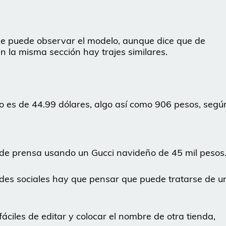
se puede observar el modelo, aunque dice que de
n la misma sección hay trajes similares.
ecio es de 44.99 dólares, algo así como 906 pesos, segú
 de prensa usando un Gucci navideño de 45 mil pesos
edes sociales hay que pensar que puede tratarse de u
áciles de editar y colocar el nombre de otra tienda,