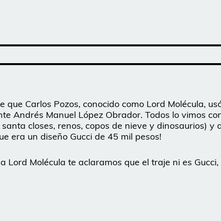
raje que Carlos Pozos, conocido como Lord Molécula, us
ente Andrés Manuel López Obrador. Todos lo vimos co
santa closes, renos, copos de nieve y dinosaurios) y 
ue era un diseño Gucci de 45 mil pesos!
 Lord Molécula te aclaramos que el traje ni es Gucci, 