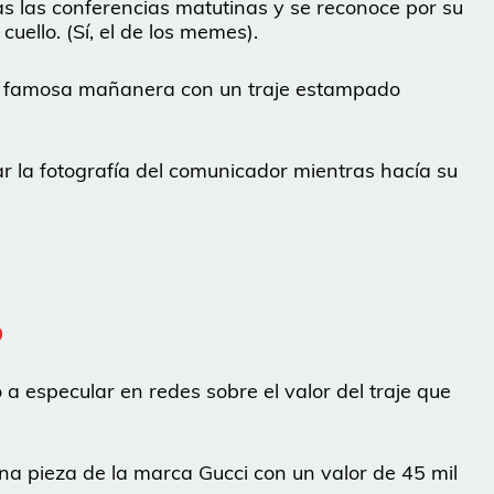
s las conferencias matutinas y se reconoce por su
cuello. (Sí, el de los memes).
 la famosa mañanera con un traje estampado
r la fotografía del comunicador mientras hacía su
0
a especular en redes sobre el valor del traje que
a pieza de la marca Gucci con un valor de 45 mil