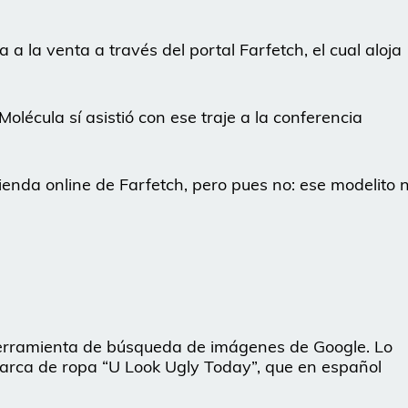
a la venta a través del portal Farfetch, el cual aloja
olécula sí asistió con ese traje a la conferencia
tienda online de Farfetch, pero pues no: ese modelito 
herramienta de búsqueda de imágenes de Google. Lo
marca de ropa “U Look Ugly Today”, que en español