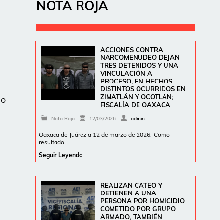
NOTA ROJA
ACCIONES CONTRA
NARCOMENUDEO DEJAN
TRES DETENIDOS Y UNA
VINCULACIÓN A
PROCESO, EN HECHOS
DISTINTOS OCURRIDOS EN
ZIMATLÁN Y OCOTLÁN;
no
FISCALÍA DE OAXACA
Nota Roja
12/03/2026
admin
Oaxaca de Juárez a 12 de marzo de 2026.-Como
resultado …
Seguir Leyendo
REALIZAN CATEO Y
DETIENEN A UNA
PERSONA POR HOMICIDIO
COMETIDO POR GRUPO
ARMADO, TAMBIÉN