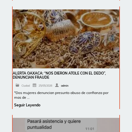
ALERTA OAXACA: “NOS DIERON ATOLE CON EL DEDO”,
DENUNCIAN FRAUDE
Ciudad
25/05/2026
admin
*Dos mujeres denuncian presunto abuso de confianza por
mas de …
Seguir Leyendo