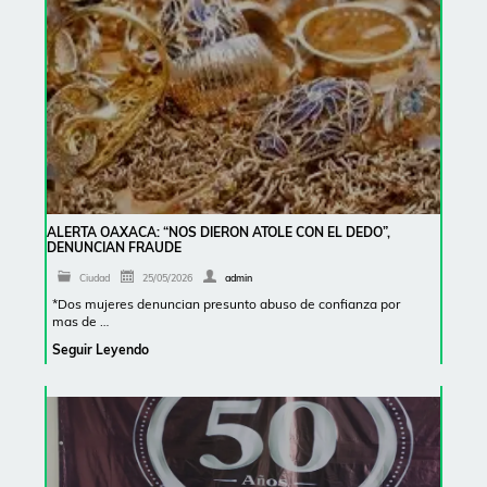
ALERTA OAXACA: “NOS DIERON ATOLE CON EL DEDO”,
DENUNCIAN FRAUDE
Ciudad
25/05/2026
admin
*Dos mujeres denuncian presunto abuso de confianza por
mas de …
Seguir Leyendo