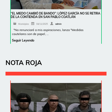
“EL MIEDO CAMBIÓ DE BANDO”: LÓPEZ GARCÍA NO SE RETIRA
DE LA CONTIENDA EN SAN PABLO COATLÁN
Municipios
04/11/2025
admin
*No renunciaré a mis aspiraciones, lanza *Medidas
cautelares son de papel, …
Seguir Leyendo
NOTA ROJA