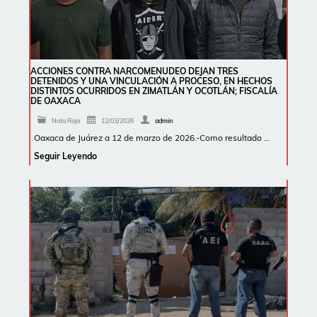
ACCIONES CONTRA NARCOMENUDEO DEJAN TRES
DETENIDOS Y UNA VINCULACIÓN A PROCESO, EN HECHOS
DISTINTOS OCURRIDOS EN ZIMATLÁN Y OCOTLÁN; FISCALÍA
DE OAXACA
Nota Roja
12/03/2026
admin
Oaxaca de Juárez a 12 de marzo de 2026.-Como resultado …
Seguir Leyendo