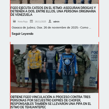
FGEO EJECUTA CATEOS EN EL ISTMO: ASEGURAN DROGAS Y
DETIENEN A DOS, ENTRE ELLOS, UNA PERSONA ORIGINARIA
DE VENEZUELA
Nota Roja
26/11/2025
admin
Oaxaca de Juárez, Oax. 26 de noviembre de 2025.- Como …
Seguir Leyendo
OBTIENE FGEO VINCULACIÓN A PROCESO CONTRA TRES
PERSONAS POR SECUESTRO EXPRÉS DE CHOFER,
RESPONSABLES TAMBIÉN SE LLEVARON UNA PIPA EN EL
ISTMO DE TEHUANTEPEC