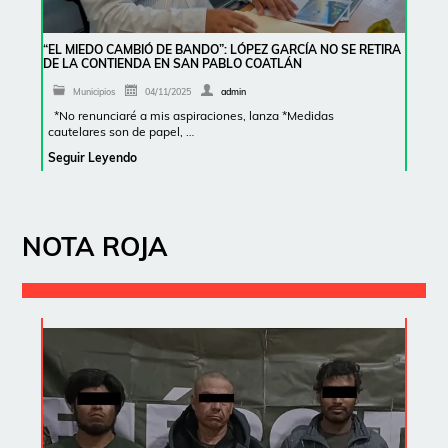
“EL MIEDO CAMBIÓ DE BANDO”: LÓPEZ GARCÍA NO SE RETIRA
DE LA CONTIENDA EN SAN PABLO COATLÁN
Municipios
04/11/2025
admin
*No renunciaré a mis aspiraciones, lanza *Medidas
cautelares son de papel, …
Seguir Leyendo
NOTA ROJA