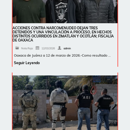
ACCIONES CONTRA NARCOMENUDEO DEJAN TRES
DETENIDOS Y UNA VINCULACIÓN A PROCESO, EN HECHOS
DISTINTOS OCURRIDOS EN ZIMATLÁN Y OCOTLÁN; FISCALÍA
DE OAXACA
Nota Roja
12/03/2026
admin
Oaxaca de Juárez a 12 de marzo de 2026.-Como resultado …
Seguir Leyendo