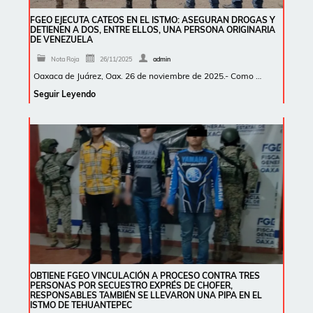
FGEO EJECUTA CATEOS EN EL ISTMO: ASEGURAN DROGAS Y
DETIENEN A DOS, ENTRE ELLOS, UNA PERSONA ORIGINARIA
DE VENEZUELA
Nota Roja
26/11/2025
admin
Oaxaca de Juárez, Oax. 26 de noviembre de 2025.- Como …
Seguir Leyendo
OBTIENE FGEO VINCULACIÓN A PROCESO CONTRA TRES
PERSONAS POR SECUESTRO EXPRÉS DE CHOFER,
RESPONSABLES TAMBIÉN SE LLEVARON UNA PIPA EN EL
ISTMO DE TEHUANTEPEC