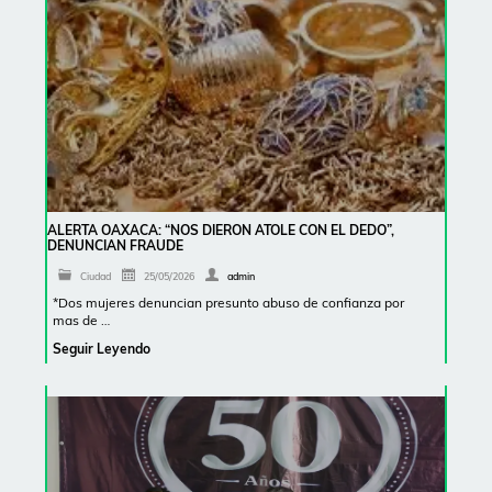
ALERTA OAXACA: “NOS DIERON ATOLE CON EL DEDO”,
DENUNCIAN FRAUDE
Ciudad
25/05/2026
admin
*Dos mujeres denuncian presunto abuso de confianza por
mas de …
Seguir Leyendo