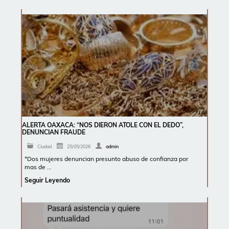
ALERTA OAXACA: “NOS DIERON ATOLE CON EL DEDO”,
DENUNCIAN FRAUDE
Ciudad
25/05/2026
admin
*Dos mujeres denuncian presunto abuso de confianza por
mas de …
Seguir Leyendo