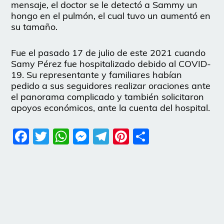
mensaje, el doctor se le detectó a Sammy un
hongo en el pulmón, el cual tuvo un aumentó en
su tamaño.
Fue el pasado 17 de julio de este 2021 cuando
Samy Pérez fue hospitalizado debido al COVID-
19. Su representante y familiares habían
pedido a sus seguidores realizar oraciones ante
el panorama complicado y también solicitaron
apoyos económicos, ante la cuenta del hospital.
Facebook
Twitter
WhatsApp
Messenger
Telegram
Pinterest
Share