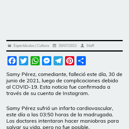
Espectáculos | Cultura
30/07/2021
Staff
Facebook
Twitter
WhatsApp
Messenger
Telegram
Pinterest
Share
Samy Pérez, comediante, falleció este día, 30 de
junio de 2021, luego de complicaciones debido
al COVID-19. Esta noticia fue confirmada a
través de su cuenta de Instagram.
Samy Pérez sufrió un infarto cardiovascular,
este día a las 03:50 horas de la madrugada.
Los doctores intentaron hacer maniobras para
salvar su vida, pero no fue posible.