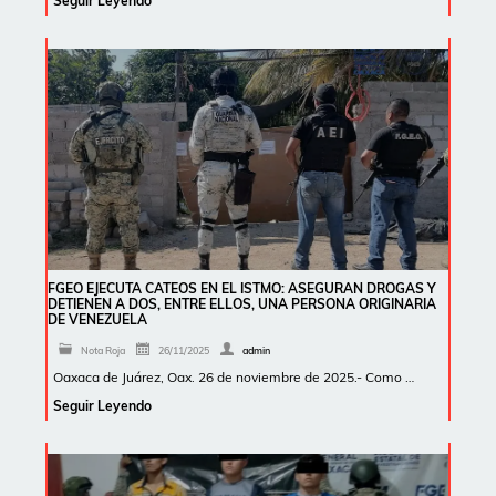
Seguir Leyendo
FGEO EJECUTA CATEOS EN EL ISTMO: ASEGURAN DROGAS Y
DETIENEN A DOS, ENTRE ELLOS, UNA PERSONA ORIGINARIA
DE VENEZUELA
Nota Roja
26/11/2025
admin
Oaxaca de Juárez, Oax. 26 de noviembre de 2025.- Como …
Seguir Leyendo