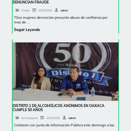
DENUNCIAN FRAUDE
Ciudad
25/05/2026
admin
*Dos mujeres denuncian presunto abuso de confianza por
mas de …
Seguir Leyendo
DISTRITO 1 DE ALCOHÓLICOS ANÓNIMOS EN OAXACA
CUMPLE 50 AÑOS
Sin Categoría
10/01/2026
admin
Celebran con Junta de Información Pública este domingo a las
…