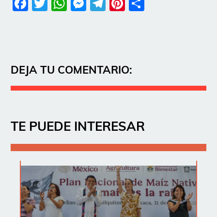
Facebook
Twitter
WhatsApp
Messenger
Telegram
Pinterest
Share
DEJA TU COMENTARIO:
TE PUEDE INTERESAR