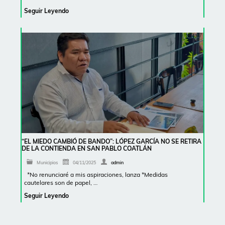
Seguir Leyendo
“EL MIEDO CAMBIÓ DE BANDO”: LÓPEZ GARCÍA NO SE RETIRA
DE LA CONTIENDA EN SAN PABLO COATLÁN
Municipios
04/11/2025
admin
*No renunciaré a mis aspiraciones, lanza *Medidas
cautelares son de papel, …
Seguir Leyendo