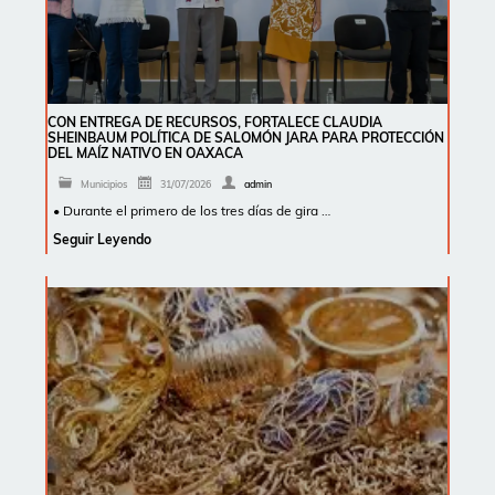
CON ENTREGA DE RECURSOS, FORTALECE CLAUDIA
SHEINBAUM POLÍTICA DE SALOMÓN JARA PARA PROTECCIÓN
DEL MAÍZ NATIVO EN OAXACA
Municipios
31/07/2026
admin
• Durante el primero de los tres días de gira …
Seguir Leyendo