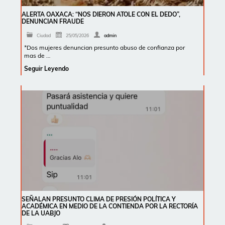
ALERTA OAXACA: “NOS DIERON ATOLE CON EL DEDO”,
DENUNCIAN FRAUDE
Ciudad
25/05/2026
admin
*Dos mujeres denuncian presunto abuso de confianza por
mas de …
Seguir Leyendo
SEÑALAN PRESUNTO CLIMA DE PRESIÓN POLÍTICA Y
ACADÉMICA EN MEDIO DE LA CONTIENDA POR LA RECTORÍA
DE LA UABJO