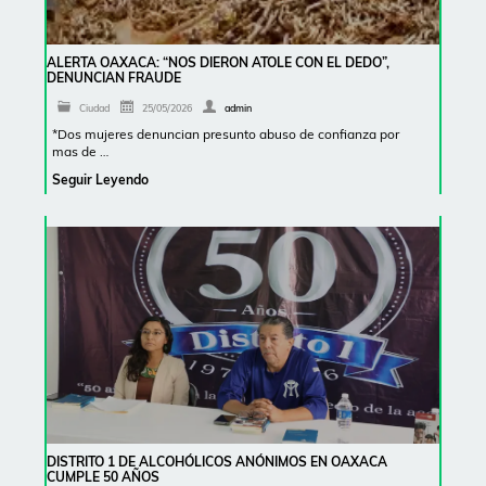
ALERTA OAXACA: “NOS DIERON ATOLE CON EL DEDO”,
DENUNCIAN FRAUDE
Ciudad
25/05/2026
admin
*Dos mujeres denuncian presunto abuso de confianza por
mas de …
Seguir Leyendo
DISTRITO 1 DE ALCOHÓLICOS ANÓNIMOS EN OAXACA
CUMPLE 50 AÑOS