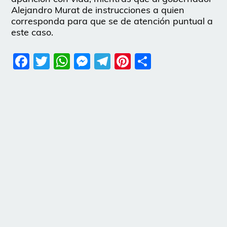
Alejandro Murat de instrucciones a quien
corresponda para que se de atención puntual a
este caso.
Facebook
Twitter
WhatsApp
Messenger
Telegram
Pinterest
Share