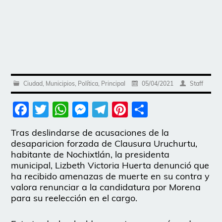
Ciudad
,
Municipios
,
Política
,
Principal
05/04/2021
Staff
Facebook
Twitter
WhatsApp
Messenger
Telegram
Pinterest
Share
Tras deslindarse de acusaciones de la
desaparicion forzada de Clausura Uruchurtu,
habitante de Nochixtlán, la presidenta
municipal, Lizbeth Victoria Huerta denunció que
ha recibido amenazas de muerte en su contra y
valora renunciar a la candidatura por Morena
para su reelección en el cargo.