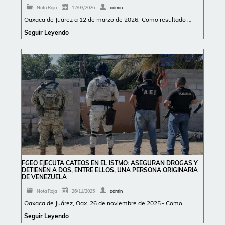
Nota Roja
12/03/2026
admin
Oaxaca de Juárez a 12 de marzo de 2026.-Como resultado …
Seguir Leyendo
FGEO EJECUTA CATEOS EN EL ISTMO: ASEGURAN DROGAS Y
DETIENEN A DOS, ENTRE ELLOS, UNA PERSONA ORIGINARIA
DE VENEZUELA
Nota Roja
26/11/2025
admin
Oaxaca de Juárez, Oax. 26 de noviembre de 2025.- Como …
Seguir Leyendo