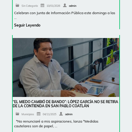
Sin Categoría
10/01/2026
admin
Celebran con Junta de Información Pública este domingo a las
…
Seguir Leyendo
“EL MIEDO CAMBIÓ DE BANDO”: LÓPEZ GARCÍA NO SE RETIRA
DE LA CONTIENDA EN SAN PABLO COATLÁN
Municipios
04/11/2025
admin
*No renunciaré a mis aspiraciones, lanza *Medidas
cautelares son de papel, …