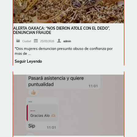
ALERTA OAXACA: “NOS DIERON ATOLE CON EL DEDO”,
DENUNCIAN FRAUDE
Ciudad
25/05/2026
admin
*Dos mujeres denuncian presunto abuso de confianza por
mas de …
Seguir Leyendo