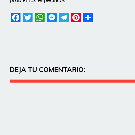
problemas específicos.
Facebook
Twitter
WhatsApp
Messenger
Telegram
Pinterest
Share
DEJA TU COMENTARIO: