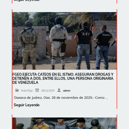
FGEO EJECUTA CATEOS EN EL ISTMO: ASEGURAN DROGAS Y
DETIENEN A DOS, ENTRE ELLOS, UNA PERSONA ORIGINARIA
DE VENEZUELA
Nota Roja
26/11/2025
admin
Oaxaca de Juárez, Oax. 26 de noviembre de 2025.- Como …
Seguir Leyendo