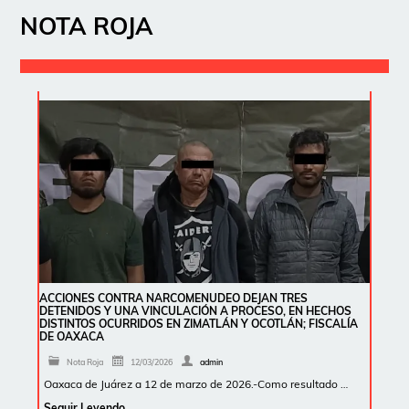
NOTA ROJA
ACCIONES CONTRA NARCOMENUDEO DEJAN TRES
DETENIDOS Y UNA VINCULACIÓN A PROCESO, EN HECHOS
DISTINTOS OCURRIDOS EN ZIMATLÁN Y OCOTLÁN; FISCALÍA
DE OAXACA
Nota Roja
12/03/2026
admin
Oaxaca de Juárez a 12 de marzo de 2026.-Como resultado …
Seguir Leyendo