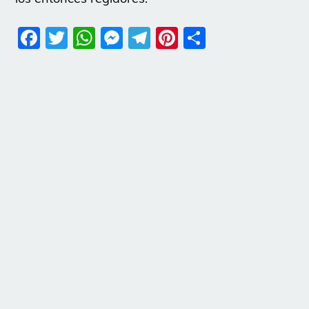
Facebook
Twitter
WhatsApp
Messenger
Telegram
Pinterest
Share