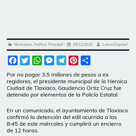
Municipios
,
Política
,
Principal
09/12/2020
Laura Esquivel
Facebook
Twitter
WhatsApp
Messenger
Telegram
Pinterest
Share
Por no pagar 3.5 millones de pesos a ex
regidores, el presidente municipal de la Heroica
Ciudad de Tlaxiaco, Gaudencio Ortiz Cruz fue
detenido por elementos de la Policía Estatal.
En un comunicado, el ayuntamiento de Tlaxiaco
confirmó la detención del edil ocurrida a las
8:45 de este miércoles y cumplirá un encierro
de 12 horas.