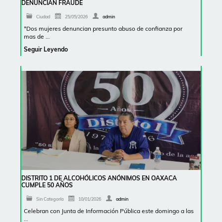
DENUNCIAN FRAUDE
Ciudad
25/05/2026
admin
*Dos mujeres denuncian presunto abuso de confianza por
mas de …
Seguir Leyendo
DISTRITO 1 DE ALCOHÓLICOS ANÓNIMOS EN OAXACA
CUMPLE 50 AÑOS
Sin Categoría
10/01/2026
admin
Celebran con Junta de Información Pública este domingo a las
…