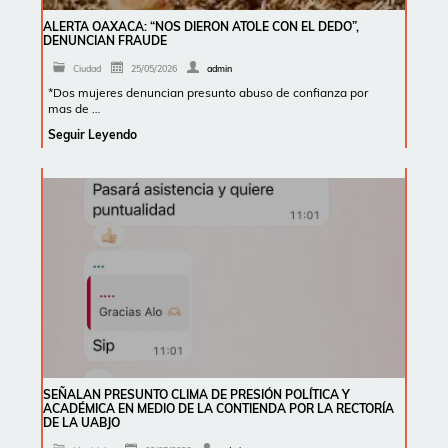
ALERTA OAXACA: “NOS DIERON ATOLE CON EL DEDO”,
DENUNCIAN FRAUDE
Ciudad
25/05/2026
admin
*Dos mujeres denuncian presunto abuso de confianza por
mas de …
Seguir Leyendo
SEÑALAN PRESUNTO CLIMA DE PRESIÓN POLÍTICA Y
ACADÉMICA EN MEDIO DE LA CONTIENDA POR LA RECTORÍA
DE LA UABJO