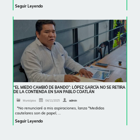
Seguir Leyendo
“EL MIEDO CAMBIÓ DE BANDO”: LÓPEZ GARCÍA NO SE RETIRA
DE LA CONTIENDA EN SAN PABLO COATLÁN
Municipios
04/11/2025
admin
*No renunciaré a mis aspiraciones, lanza *Medidas
cautelares son de papel, …
Seguir Leyendo