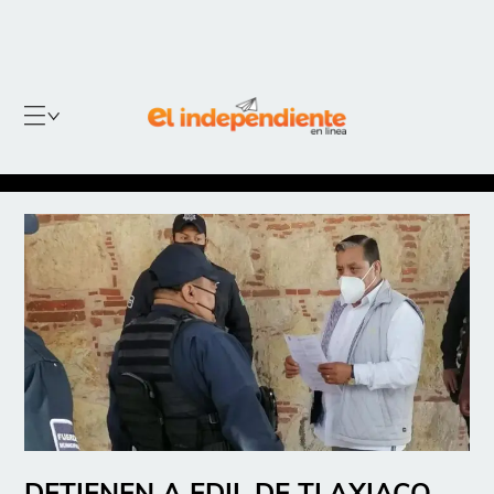
DETIENEN A EDIL DE TLAXIACO