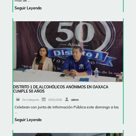
mas de …
Seguir Leyendo
DISTRITO 1 DE ALCOHÓLICOS ANÓNIMOS EN OAXACA
CUMPLE 50 AÑOS
Sin Categoría
10/01/2026
admin
Celebran con Junta de Información Pública este domingo a las
…
Seguir Leyendo