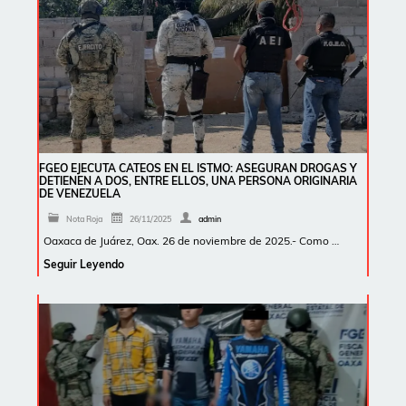
FGEO EJECUTA CATEOS EN EL ISTMO: ASEGURAN DROGAS Y
DETIENEN A DOS, ENTRE ELLOS, UNA PERSONA ORIGINARIA
DE VENEZUELA
Nota Roja
26/11/2025
admin
Oaxaca de Juárez, Oax. 26 de noviembre de 2025.- Como …
Seguir Leyendo