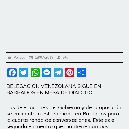
Política
18/07/2019
Staff
Facebook
Twitter
WhatsApp
Messenger
Telegram
Pinterest
Share
DELEGACIÓN VENEZOLANA SIGUE EN
BARBADOS EN MESA DE DIÁLOGO
Las delegaciones del Gobierno y de la oposición
se encuentran esta semana en Barbados para
la cuarta ronda de conversaciones. Este es el
segundo encuentro que mantienen ambos