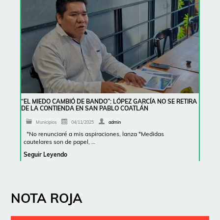
“EL MIEDO CAMBIÓ DE BANDO”: LÓPEZ GARCÍA NO SE RETIRA
DE LA CONTIENDA EN SAN PABLO COATLÁN
Municipios
04/11/2025
admin
*No renunciaré a mis aspiraciones, lanza *Medidas
cautelares son de papel, …
Seguir Leyendo
NOTA ROJA