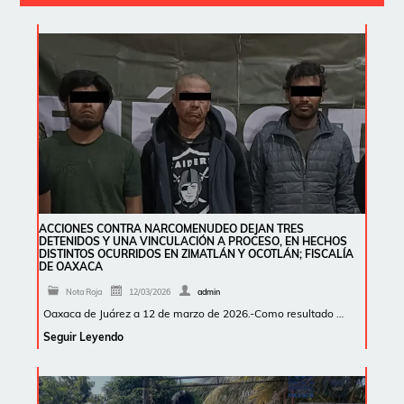
ACCIONES CONTRA NARCOMENUDEO DEJAN TRES
DETENIDOS Y UNA VINCULACIÓN A PROCESO, EN HECHOS
DISTINTOS OCURRIDOS EN ZIMATLÁN Y OCOTLÁN; FISCALÍA
DE OAXACA
Nota Roja
12/03/2026
admin
Oaxaca de Juárez a 12 de marzo de 2026.-Como resultado …
Seguir Leyendo