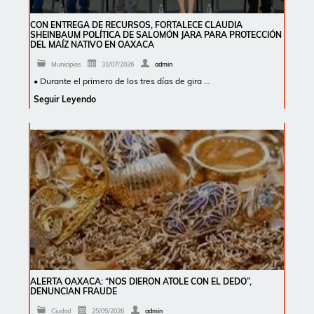
CON ENTREGA DE RECURSOS, FORTALECE CLAUDIA
SHEINBAUM POLÍTICA DE SALOMÓN JARA PARA PROTECCIÓN
DEL MAÍZ NATIVO EN OAXACA
Municipios
31/07/2026
admin
• Durante el primero de los tres días de gira …
Seguir Leyendo
ALERTA OAXACA: “NOS DIERON ATOLE CON EL DEDO”,
DENUNCIAN FRAUDE
Ciudad
25/05/2026
admin