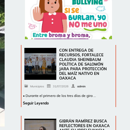
CON ENTREGA DE
RECURSOS, FORTALECE
CLAUDIA SHEINBAUM
POLÍTICA DE SALOMÓN
JARA PARA PROTECCIÓN
DEL MAÍZ NATIVO EN
OAXACA
Municipios
31/07/2026
admin
• Durante el primero de los tres días de gira …
Seguir Leyendo
GIBRÁN RAMÍREZ BUSCA
REFLECTORES EN OAXACA