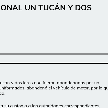
IONAL UN TUCÁN Y DOS
tucán y dos loros que fueron abandonados por un
 uniformados, abandonó el vehículo de motor, por lo q
ad.
 su custodia a las autoridades correspondientes,