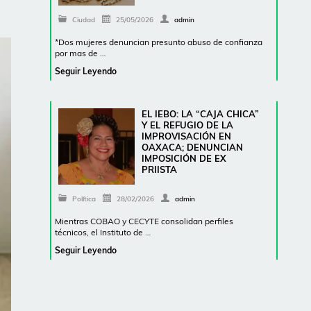
Ciudad
25/05/2026
admin
*Dos mujeres denuncian presunto abuso de confianza
por mas de …
Seguir Leyendo
EL IEBO: LA “CAJA CHICA”
Y EL REFUGIO DE LA
IMPROVISACIÓN EN
OAXACA; DENUNCIAN
IMPOSICIÓN DE EX
PRIISTA
Política
28/02/2026
admin
Mientras COBAO y CECYTE consolidan perfiles
técnicos, el Instituto de …
Seguir Leyendo