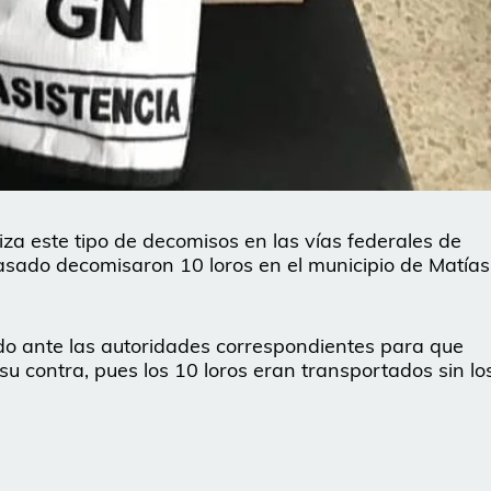
iza este tipo de decomisos en las vías federales de
pasado decomisaron 10 loros en el municipio de Matías
do ante las autoridades correspondientes para que
u contra, pues los 10 loros eran transportados sin lo