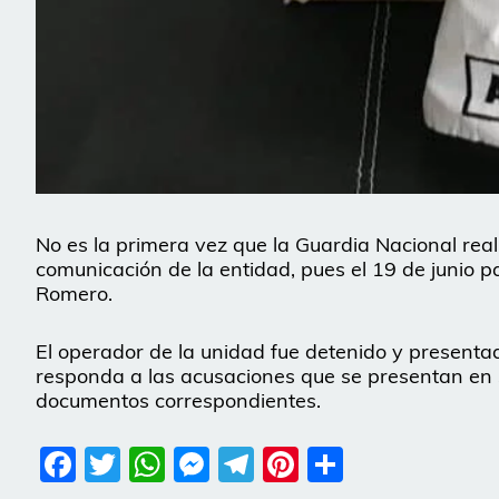
No es la primera vez que la Guardia Nacional real
comunicación de la entidad, pues el 19 de junio 
Romero.
El operador de la unidad fue detenido y presenta
responda a las acusaciones que se presentan en s
documentos correspondientes.
Facebook
Twitter
WhatsApp
Messenger
Telegram
Pinterest
Share