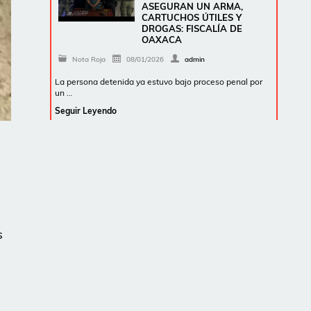
ASEGURAN UN ARMA,
CARTUCHOS ÚTILES Y
DROGAS: FISCALÍA DE
OAXACA
Nota Roja
08/01/2026
admin
La persona detenida ya estuvo bajo proceso penal por
un …
Seguir Leyendo
s