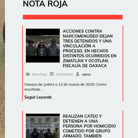
NOTA ROJA
ACCIONES CONTRA
NARCOMENUDEO DEJAN
TRES DETENIDOS Y UNA
VINCULACIÓN A
PROCESO, EN HECHOS
DISTINTOS OCURRIDOS EN
ZIMATLÁN Y OCOTLÁN;
FISCALÍA DE OAXACA
Nota Roja
12/03/2026
admin
Oaxaca de Juárez a 12 de marzo de 2026.-Como
resultado …
Seguir Leyendo
REALIZAN CATEO Y
DETIENEN A UNA
PERSONA POR HOMICIDIO
COMETIDO POR GRUPO
ARMADO, TAMBIÉN