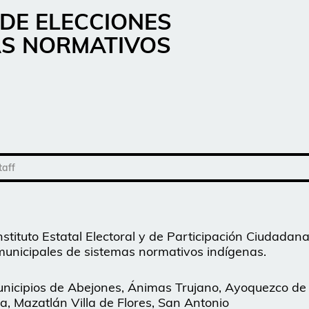
 DE ELECCIONES
AS NORMATIVOS
taff
nstituto Estatal Electoral y de Participación Ciudadan
municipales de sistemas normativos indígenas.
 municipios de Abejones, Ánimas Trujano, Ayoquezco de
, Mazatlán Villa de Flores, San Antonio