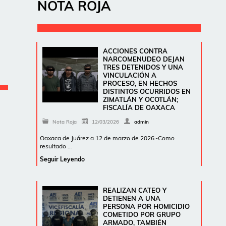
NOTA ROJA
ACCIONES CONTRA
NARCOMENUDEO DEJAN
TRES DETENIDOS Y UNA
VINCULACIÓN A
PROCESO, EN HECHOS
DISTINTOS OCURRIDOS EN
ZIMATLÁN Y OCOTLÁN;
FISCALÍA DE OAXACA
Nota Roja
12/03/2026
admin
Oaxaca de Juárez a 12 de marzo de 2026.-Como
resultado …
Seguir Leyendo
REALIZAN CATEO Y
DETIENEN A UNA
PERSONA POR HOMICIDIO
COMETIDO POR GRUPO
ARMADO, TAMBIÉN