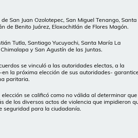
s de San Juan Ozolotepec, San Miguel Tenango, Santa
n de Benito Juárez, Eloxochitlán de Flores Magón.
tián Tutla, Santiago Yucuyachi, Santa María La
Chimalapa y San Agustín de las Juntas.
cuerdos se vinculó a las autoridades electas, a la
en la próxima elección de sus autoridades- garantic
a paritaria.
 elección se calificó como no válida al determinar que
s de los diversos actos de violencia que impidieron q
 de seguridad para la ciudadanía.