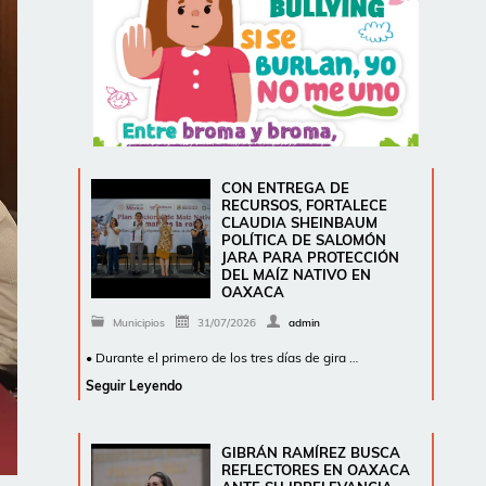
CON ENTREGA DE
RECURSOS, FORTALECE
CLAUDIA SHEINBAUM
POLÍTICA DE SALOMÓN
JARA PARA PROTECCIÓN
DEL MAÍZ NATIVO EN
OAXACA
Municipios
31/07/2026
admin
• Durante el primero de los tres días de gira …
Seguir Leyendo
GIBRÁN RAMÍREZ BUSCA
REFLECTORES EN OAXACA