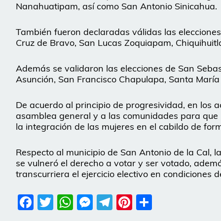
Nanahuatipam, así como San Antonio Sinicahua.
También fueron declaradas válidas las eleccione
Cruz de Bravo, San Lucas Zoquiapam, Chiquihuitlá
Además se validaron las elecciones de San Sebas
Asunción, San Francisco Chapulapa, Santa María 
De acuerdo al principio de progresividad, en los a
asamblea general y a las comunidades para que -
la integración de las mujeres en el cabildo de form
Respecto al municipio de San Antonio de la Cal, la
se vulneró el derecho a votar y ser votado, ademá
transcurriera el ejercicio electivo en condiciones
Facebook
Twitter
WhatsApp
Messenger
Telegram
Pinterest
Share