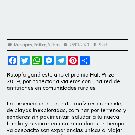
Municipios
,
Política
,
Videos
25/01/2020
Staff
Facebook
Twitter
WhatsApp
Messenger
Telegram
Pinterest
Share
Rutopía ganó este año el premio Hult Prize
2019, por conectar a viajeros con una red de
anfitriones en comunidades rurales.
La experiencia del olor del maíz recién molido,
de playas inexploradas, caminar por terrenos y
senderos sin pavimentar, saludar a tu nueva
familia y respirar en una zona donde el tiempo
va despacito son experiencias únicas al viajar