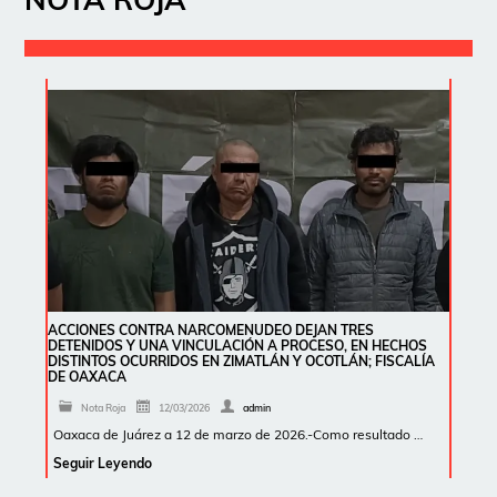
ACCIONES CONTRA NARCOMENUDEO DEJAN TRES
DETENIDOS Y UNA VINCULACIÓN A PROCESO, EN HECHOS
DISTINTOS OCURRIDOS EN ZIMATLÁN Y OCOTLÁN; FISCALÍA
DE OAXACA
Nota Roja
12/03/2026
admin
Oaxaca de Juárez a 12 de marzo de 2026.-Como resultado …
Seguir Leyendo