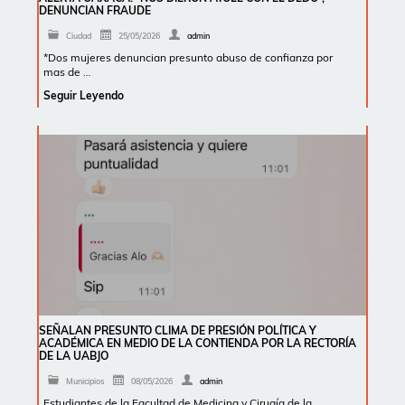
DENUNCIAN FRAUDE
Ciudad
25/05/2026
admin
*Dos mujeres denuncian presunto abuso de confianza por
mas de …
Seguir Leyendo
SEÑALAN PRESUNTO CLIMA DE PRESIÓN POLÍTICA Y
ACADÉMICA EN MEDIO DE LA CONTIENDA POR LA RECTORÍA
DE LA UABJO
Municipios
08/05/2026
admin
Estudiantes de la Facultad de Medicina y Cirugía de la …