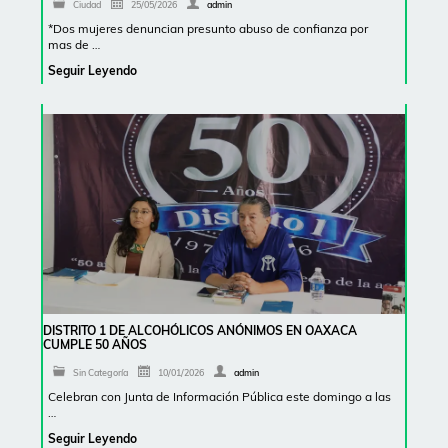
Ciudad
25/05/2026
admin
*Dos mujeres denuncian presunto abuso de confianza por
mas de …
Seguir Leyendo
DISTRITO 1 DE ALCOHÓLICOS ANÓNIMOS EN OAXACA
CUMPLE 50 AÑOS
Sin Categoría
10/01/2026
admin
Celebran con Junta de Información Pública este domingo a las
…
Seguir Leyendo