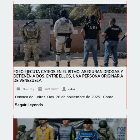
FGEO EJECUTA CATEOS EN EL ISTMO: ASEGURAN DROGAS Y
DETIENEN A DOS, ENTRE ELLOS, UNA PERSONA ORIGINARIA
DE VENEZUELA
Nota Roja
26/11/2025
admin
Oaxaca de Juárez, Oax. 26 de noviembre de 2025.- Como …
Seguir Leyendo