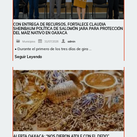
CON ENTREGA DE RECURSOS, FORTALECE CLAUDIA
SHEINBAUM POLÍTICA DE SALOMÓN JARA PARA PROTECCIÓN
DEL MAÍZ NATIVO EN OAXACA
Municipios
31/07/2026
admin
• Durante el primero de los tres días de gira …
Seguir Leyendo
ALERTA OAXACA: “NOS DIERON ATOLE CON EL DEDO”,