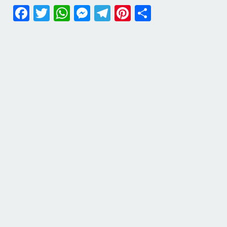
Facebook
Twitter
WhatsApp
Messenger
Telegram
Pinterest
Share