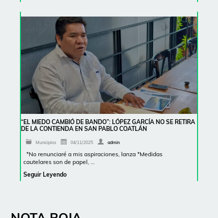
“EL MIEDO CAMBIÓ DE BANDO”: LÓPEZ GARCÍA NO SE RETIRA
DE LA CONTIENDA EN SAN PABLO COATLÁN
Municipios
04/11/2025
admin
*No renunciaré a mis aspiraciones, lanza *Medidas
cautelares son de papel, …
Seguir Leyendo
NOTA ROJA