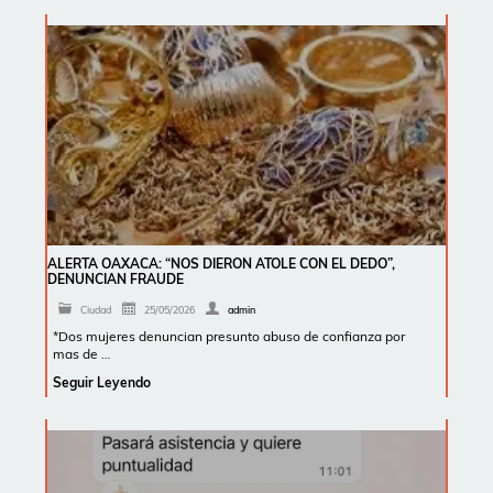
ALERTA OAXACA: “NOS DIERON ATOLE CON EL DEDO”,
DENUNCIAN FRAUDE
Ciudad
25/05/2026
admin
*Dos mujeres denuncian presunto abuso de confianza por
mas de …
Seguir Leyendo