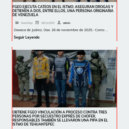
FGEO EJECUTA CATEOS EN EL ISTMO: ASEGURAN DROGAS Y
DETIENEN A DOS, ENTRE ELLOS, UNA PERSONA ORIGINARIA
DE VENEZUELA
Nota Roja
26/11/2025
admin
Oaxaca de Juárez, Oax. 26 de noviembre de 2025.- Como …
Seguir Leyendo
OBTIENE FGEO VINCULACIÓN A PROCESO CONTRA TRES
PERSONAS POR SECUESTRO EXPRÉS DE CHOFER,
RESPONSABLES TAMBIÉN SE LLEVARON UNA PIPA EN EL
ISTMO DE TEHUANTEPEC