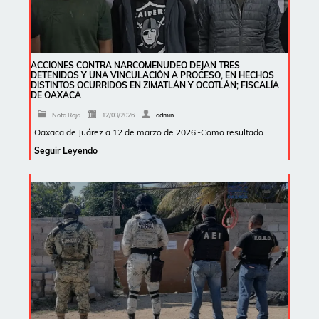
ACCIONES CONTRA NARCOMENUDEO DEJAN TRES
DETENIDOS Y UNA VINCULACIÓN A PROCESO, EN HECHOS
DISTINTOS OCURRIDOS EN ZIMATLÁN Y OCOTLÁN; FISCALÍA
DE OAXACA
Nota Roja
12/03/2026
admin
Oaxaca de Juárez a 12 de marzo de 2026.-Como resultado …
Seguir Leyendo