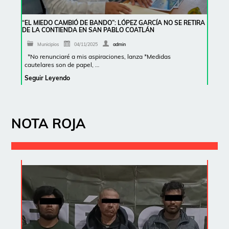
“EL MIEDO CAMBIÓ DE BANDO”: LÓPEZ GARCÍA NO SE RETIRA
DE LA CONTIENDA EN SAN PABLO COATLÁN
Municipios
04/11/2025
admin
*No renunciaré a mis aspiraciones, lanza *Medidas
cautelares son de papel, …
Seguir Leyendo
NOTA ROJA