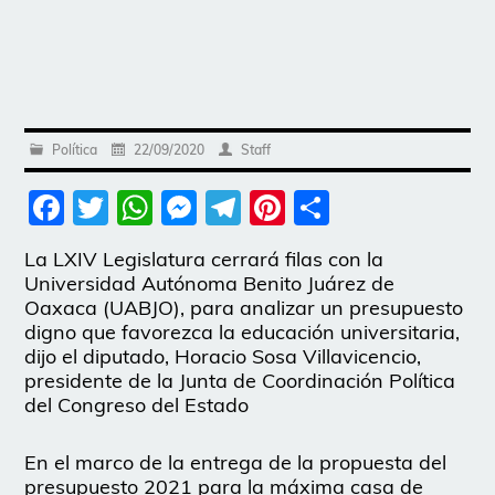
Política
22/09/2020
Staff
Facebook
Twitter
WhatsApp
Messenger
Telegram
Pinterest
Share
La LXIV Legislatura cerrará filas con la
Universidad Autónoma Benito Juárez de
Oaxaca (UABJO), para analizar un presupuesto
digno que favorezca la educación universitaria,
dijo el diputado, Horacio Sosa Villavicencio,
presidente de la Junta de Coordinación Política
del Congreso del Estado
En el marco de la entrega de la propuesta del
presupuesto 2021 para la máxima casa de