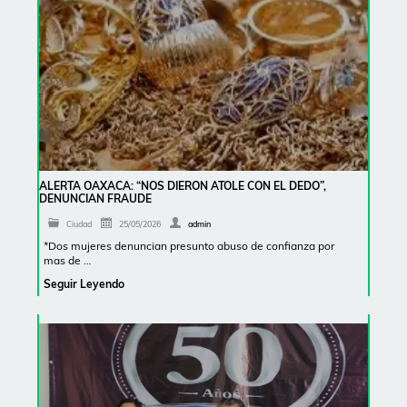
ALERTA OAXACA: “NOS DIERON ATOLE CON EL DEDO”,
DENUNCIAN FRAUDE
Ciudad
25/05/2026
admin
*Dos mujeres denuncian presunto abuso de confianza por
mas de …
Seguir Leyendo