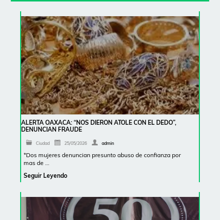
ALERTA OAXACA: “NOS DIERON ATOLE CON EL DEDO”,
DENUNCIAN FRAUDE
Ciudad
25/05/2026
admin
*Dos mujeres denuncian presunto abuso de confianza por
mas de …
Seguir Leyendo