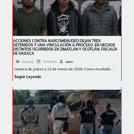
ACCIONES CONTRA NARCOMENUDEO DEJAN TRES
DETENIDOS Y UNA VINCULACIÓN A PROCESO, EN HECHOS
DISTINTOS OCURRIDOS EN ZIMATLÁN Y OCOTLÁN; FISCALÍA
DE OAXACA
Nota Roja
12/03/2026
admin
Oaxaca de Juárez a 12 de marzo de 2026.-Como resultado …
Seguir Leyendo