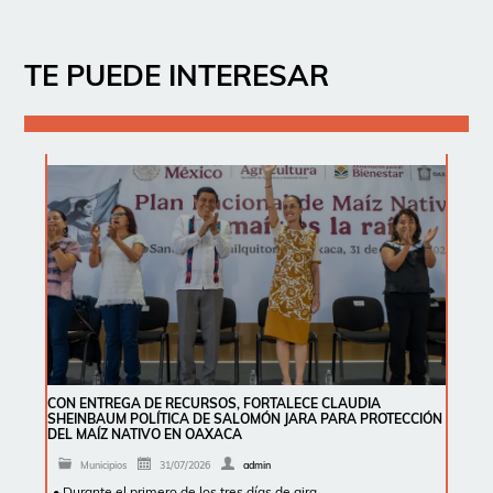
TE PUEDE INTERESAR
CON ENTREGA DE RECURSOS, FORTALECE CLAUDIA
SHEINBAUM POLÍTICA DE SALOMÓN JARA PARA PROTECCIÓN
DEL MAÍZ NATIVO EN OAXACA
Municipios
31/07/2026
admin
• Durante el primero de los tres días de gira …