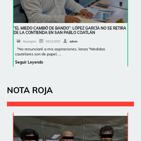
“EL MIEDO CAMBIÓ DE BANDO”: LÓPEZ GARCÍA NO SE RETIRA
DE LA CONTIENDA EN SAN PABLO COATLÁN
Municipios
04/11/2025
admin
*No renunciaré a mis aspiraciones, lanza *Medidas
cautelares son de papel, …
Seguir Leyendo
NOTA ROJA