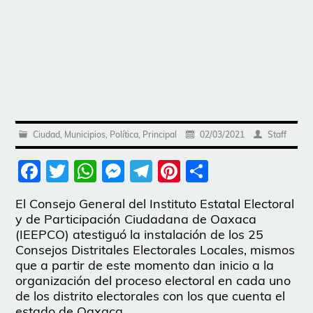
Ciudad
,
Municipios
,
Política
,
Principal
02/03/2021
Staff
Facebook
Twitter
WhatsApp
Messenger
Telegram
Pinterest
Share
El Consejo General del Instituto Estatal Electoral
y de Participación Ciudadana de Oaxaca
(IEEPCO) atestiguó la instalación de los 25
Consejos Distritales Electorales Locales, mismos
que a partir de este momento dan inicio a la
organización del proceso electoral en cada uno
de los distrito electorales con los que cuenta el
estado de Oaxaca.