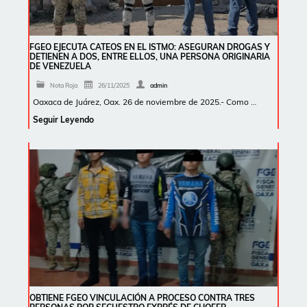
FGEO EJECUTA CATEOS EN EL ISTMO: ASEGURAN DROGAS Y
DETIENEN A DOS, ENTRE ELLOS, UNA PERSONA ORIGINARIA
DE VENEZUELA
Nota Roja
26/11/2025
admin
Oaxaca de Juárez, Oax. 26 de noviembre de 2025.- Como …
Seguir Leyendo
OBTIENE FGEO VINCULACIÓN A PROCESO CONTRA TRES