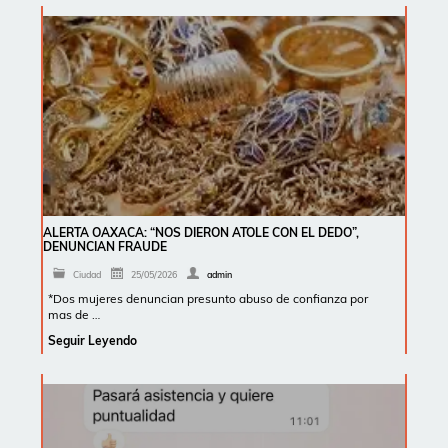
ALERTA OAXACA: “NOS DIERON ATOLE CON EL DEDO”,
DENUNCIAN FRAUDE
Ciudad
25/05/2026
admin
*Dos mujeres denuncian presunto abuso de confianza por
mas de …
Seguir Leyendo