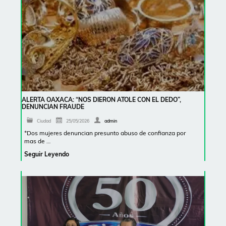
ALERTA OAXACA: “NOS DIERON ATOLE CON EL DEDO”,
DENUNCIAN FRAUDE
Ciudad
25/05/2026
admin
*Dos mujeres denuncian presunto abuso de confianza por
mas de …
Seguir Leyendo