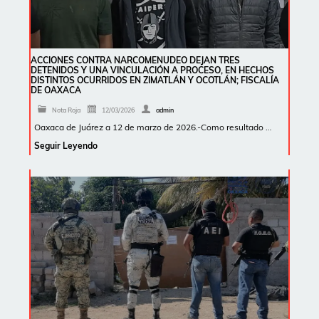
ACCIONES CONTRA NARCOMENUDEO DEJAN TRES
DETENIDOS Y UNA VINCULACIÓN A PROCESO, EN HECHOS
DISTINTOS OCURRIDOS EN ZIMATLÁN Y OCOTLÁN; FISCALÍA
DE OAXACA
Nota Roja
12/03/2026
admin
Oaxaca de Juárez a 12 de marzo de 2026.-Como resultado …
Seguir Leyendo