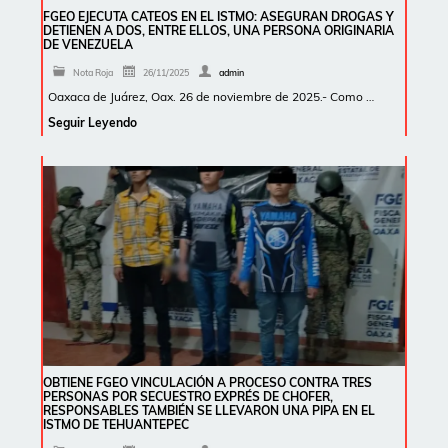
FGEO EJECUTA CATEOS EN EL ISTMO: ASEGURAN DROGAS Y
DETIENEN A DOS, ENTRE ELLOS, UNA PERSONA ORIGINARIA
DE VENEZUELA
Nota Roja
26/11/2025
admin
Oaxaca de Juárez, Oax. 26 de noviembre de 2025.- Como …
Seguir Leyendo
OBTIENE FGEO VINCULACIÓN A PROCESO CONTRA TRES
PERSONAS POR SECUESTRO EXPRÉS DE CHOFER,
RESPONSABLES TAMBIÉN SE LLEVARON UNA PIPA EN EL
ISTMO DE TEHUANTEPEC