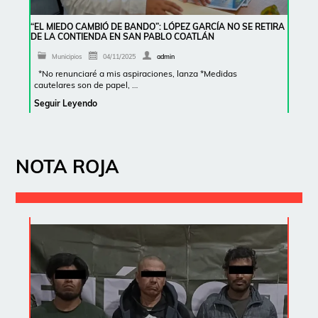
“EL MIEDO CAMBIÓ DE BANDO”: LÓPEZ GARCÍA NO SE RETIRA
DE LA CONTIENDA EN SAN PABLO COATLÁN
Municipios
04/11/2025
admin
*No renunciaré a mis aspiraciones, lanza *Medidas
cautelares son de papel, …
Seguir Leyendo
NOTA ROJA